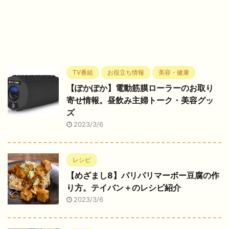
TV番組
お役立ち情報
美容・健康
【ぽかぽか】電動筋膜ローラーのお取り
寄せ情報。昼飲み主婦トーク・美容グッ
ズ
2023/3/6
レシピ
【めざまし8】パリパリマーボー豆腐の作
り方。テイバン＋のレシピ紹介
2023/3/6