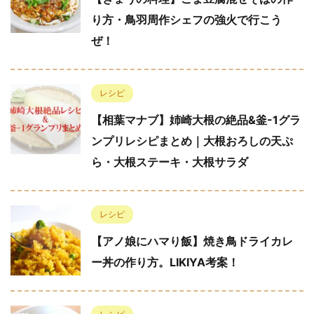
り方・鳥羽周作シェフの強火で行こう
ぜ！
レシピ
【相葉マナブ】姉崎大根の絶品&釜-1グラ
ンプリレシピまとめ｜大根おろしの天ぷ
ら・大根ステーキ・大根サラダ
レシピ
【アノ娘にハマり飯】焼き鳥ドライカレ
ー丼の作り方。LIKIYA考案！