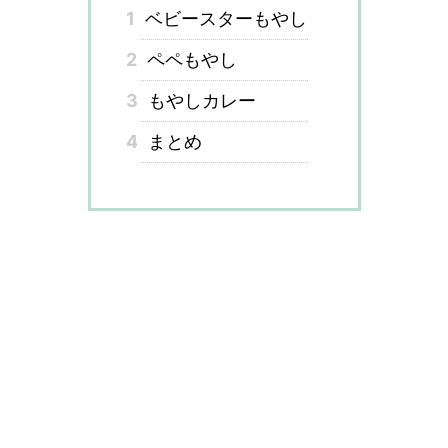
1
ベビースターもやし
2
ペペもやし
3
もやしカレー
4
まとめ