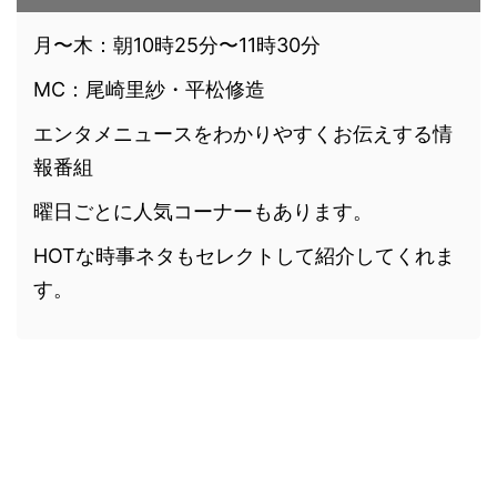
月〜木：朝10時25分〜11時30分
MC：尾崎里紗・平松修造
エンタメニュースをわかりやすくお伝えする情
報番組
曜日ごとに人気コーナーもあります。
HOT
な時事ネタもセレクトして紹介してくれま
す。