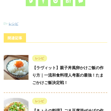
-
レシピ
関連記事
レシピ
【ラヴィット】親子丼風卵かけご飯の作
り方｜一流和食料理人考案の最強！たま
ごかけご飯決定戦！
レシピ
【きょうの料理】ごま豆腐混ぜそばの作