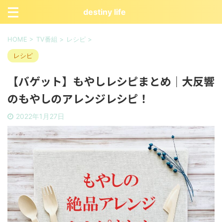
destiny life
HOME
>
TV番組
>
レシピ
>
レシピ
【バゲット】もやしレシピまとめ｜大反響
のもやしのアレンジレシピ！
2022年1月27日