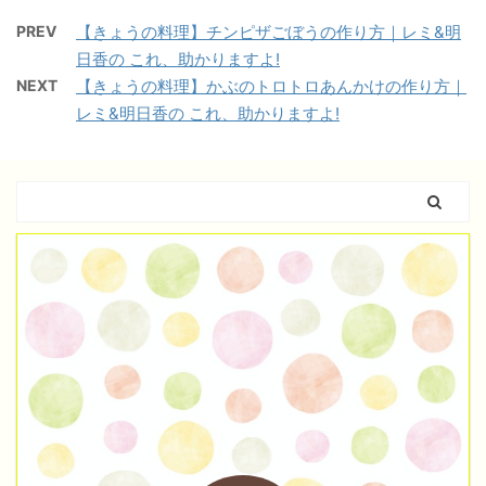
PREV
【きょうの料理】チンピザごぼうの作り方｜レミ&明
日香の これ、助かりますよ!
NEXT
【きょうの料理】かぶのトロトロあんかけの作り方｜
レミ&明日香の これ、助かりますよ!