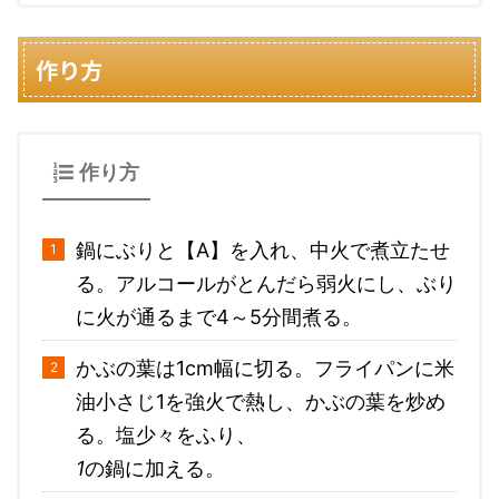
作り方
作り方
鍋にぶりと【A】を入れ、中火で煮立たせ
る。アルコールがとんだら弱火にし、ぶり
に火が通るまで4～5分間煮る。
かぶの葉は1cm幅に切る。フライパンに米
油小さじ1を強火で熱し、かぶの葉を炒め
る。塩少々をふり、
1
の鍋に加える。