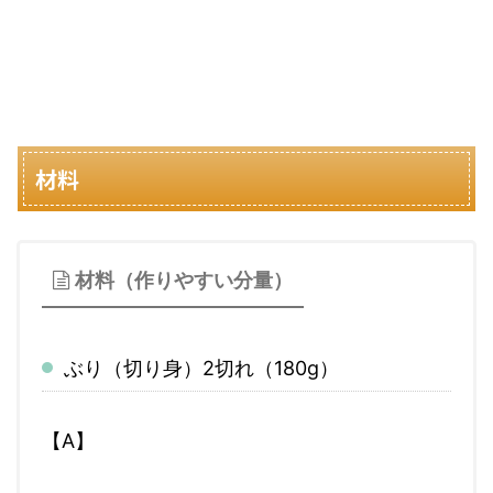
材料
材料（作りやすい分量）
ぶり（切り身）
2切れ（180g）
【A】