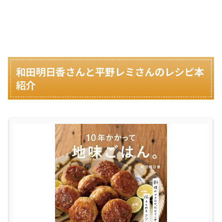
和田明日香さんと平野レミさんのレシピ本
紹介