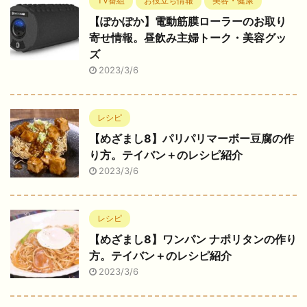
TV番組
お役立ち情報
美容・健康
【ぽかぽか】電動筋膜ローラーのお取り
寄せ情報。昼飲み主婦トーク・美容グッ
ズ
2023/3/6
レシピ
【めざまし8】パリパリマーボー豆腐の作
り方。テイバン＋のレシピ紹介
2023/3/6
レシピ
【めざまし8】ワンパン ナポリタンの作り
方。テイバン＋のレシピ紹介
2023/3/6