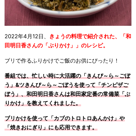
2022年4月12日、
きょうの料理で紹介された、「和
田明日香さんの「ぶりかけ」」のレシピ。
ブリで作るふりかけでご飯のお供にぴったり！
番組では、忙しい時に大活躍の「きんぴ～ら～ごぼ
う」&ツきんぴ～ら～ごぼうを使って「チンピザご
ぼう」、和田明日香さんは和田家定番の常備菜「ぶ
りかけ」を教えてくれました。
ブリかけを使って「カブのトロトロあんかけ」や
「焼きおにぎり」にも応用できます。