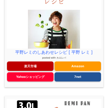
平野レミのしあわせレシピ [ 平野 レミ ]
posted with
カエレバ
楽天市場
Amazon
Yahooショッピング
7net