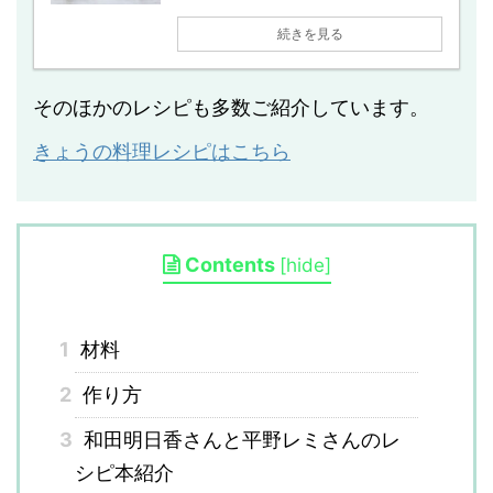
続きを見る
そのほかのレシピも多数ご紹介しています。
きょうの料理レシピはこちら
Contents
[
hide
]
1
材料
2
作り方
3
和田明日香さんと平野レミさんのレ
シピ本紹介