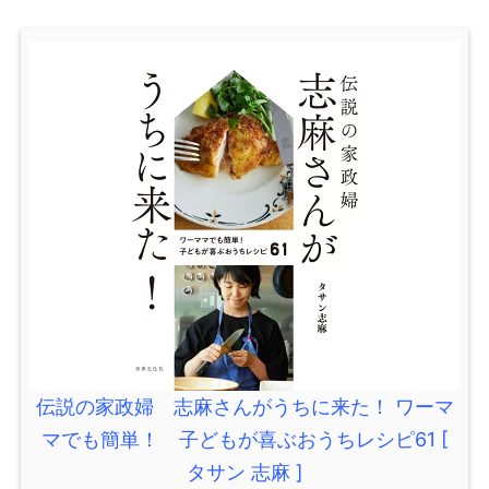
伝説の家政婦 志麻さんがうちに来た！ ワーマ
マでも簡単！ 子どもが喜ぶおうちレシピ61 [
タサン 志麻 ]