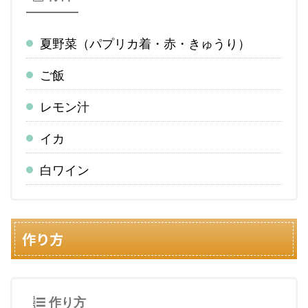
夏野菜（パプリカ着・赤・きゅうり）
ご飯
レモン汁
イカ
白ワイン
作り方
作り方