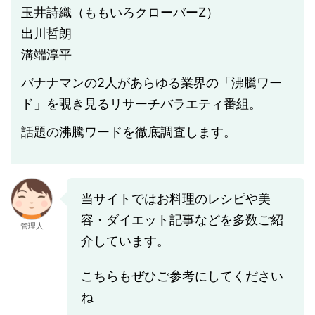
玉井詩織（ももいろクローバーZ）
出川哲朗
溝端淳平
バナナマンの2人があらゆる業界の「沸騰ワー
ド」を覗き見るリサーチバラエティ番組。
話題の沸騰ワードを徹底調査します。
当サイトではお料理のレシピや美
容・ダイエット記事などを多数ご紹
管理人
介しています。
こちらもぜひご参考にしてください
ね