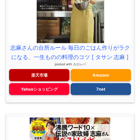
志麻さんの台所ルール 毎日のごはん作りがラク
になる、一生ものの料理のコツ [ タサン 志麻 ]
posted with
カエレバ
楽天市場
Amazon
Yahooショッピング
7net