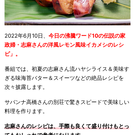
2022年6月10日、
今日の沸騰ワード10の伝説の家
政婦・志麻さんの洋風レモン風味イカメシのレシ
ピ」。
番組では、初夏の志麻さん流ハヤシライス＆美味す
ぎる味海苔バター＆スイーツなどの絶品レシピを
次々披露します。
サバンナ高橋さんの別荘で驚きスピードで美味しい
料理を作ります。
志麻さんのレシピは、手際も良くて盛り付けもとっ