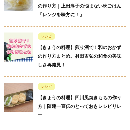
の作り方｜上田淳子の悩まない晩ごはん
「レンジを味方に！」
レシピ
【きょうの料理】煎り酒で！和のおかず
の作り方まとめ。村田吉弘の和食の美味
しさ再発見！
レシピ
【きょうの料理】四川風焼きもちの作り
方｜陳建一直伝のとっておきレシピリレ
ー