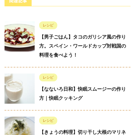
関連記事
レシピ
【男子ごはん】タコのガリシア風の作り
方。スペイン・ワールドカップ対戦国の
料理を食べよう！
レシピ
【なないろ日和】快眠スムージーの作り
方｜快眠クッキング
レシピ
【きょうの料理】切り干し大根のマリネ