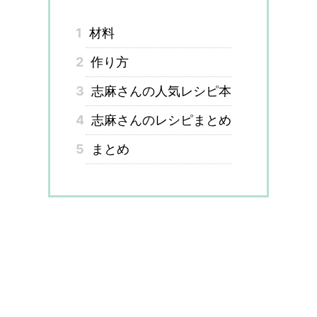
1
材料
2
作り方
3
志麻さんの人気レシピ本
4
志麻さんのレシピまとめ
5
まとめ