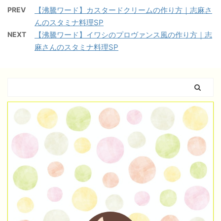
PREV
【沸騰ワード】カスタードクリームの作り方｜志麻さ
んのスタミナ料理SP
NEXT
【沸騰ワード】イワシのプロヴァンス風の作り方｜志
麻さんのスタミナ料理SP