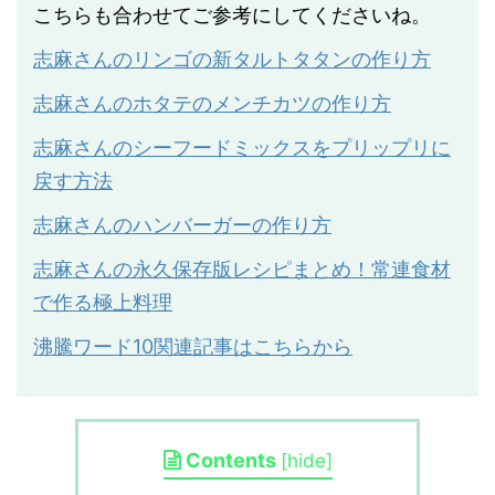
こちらも合わせてご参考にしてくださいね。
志麻さんのリンゴの新タルトタタンの作り方
志麻さんのホタテのメンチカツの作り方
志麻さんのシーフードミックスをプリップリに
戻す方法
志麻さんのハンバーガーの作り方
志麻さんの永久保存版レシピまとめ！常連食材
で作る極上料理
沸騰ワード10関連記事はこちらから
Contents
[
hide
]