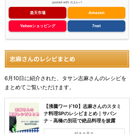
posted with
カエレバ
楽天市場
Amazon
Yahooショッピング
7net
志麻さんのレシピまとめ
6月10日に紹介された、タサン志麻さんのレシピを
まとめてご覧いただけます。
【沸騰ワード10】志麻さんのスタミ
ナ料理SPのレシピまとめ｜サバン
ナ・高橋の別荘で絶品料理を披露
続きを見る