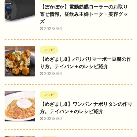
【ぽかぽか】電動筋膜ローラーのお取り
寄せ情報。昼飲み主婦トーク・美容グッ
ズ
2023/3/6
レシピ
【めざまし8】パリパリマーボー豆腐の作
り方。テイバン＋のレシピ紹介
2023/3/6
レシピ
【めざまし8】ワンパン ナポリタンの作り
方。テイバン＋のレシピ紹介
2023/3/6