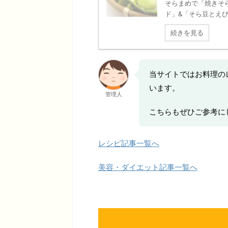
そらまめで「焼きそ
ド」&「そら豆とえびの
続きを見る
当サイトではお料理の
います。
管理人
こちらもぜひご参考に
レシピ記事一覧へ
美容・ダイエット記事一覧へ