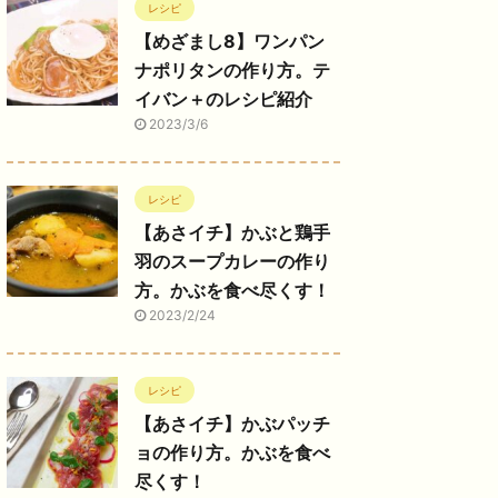
レシピ
【めざまし8】ワンパン
ナポリタンの作り方。テ
イバン＋のレシピ紹介
2023/3/6
レシピ
【あさイチ】かぶと鶏手
羽のスープカレーの作り
方。かぶを食べ尽くす！
2023/2/24
レシピ
【あさイチ】かぶパッチ
ョの作り方。かぶを食べ
尽くす！