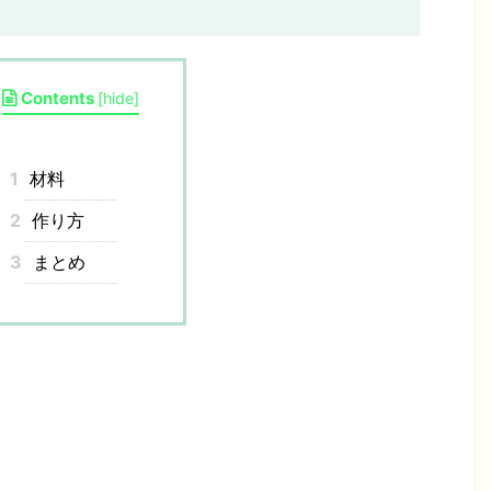
Contents
[
hide
]
1
材料
2
作り方
3
まとめ