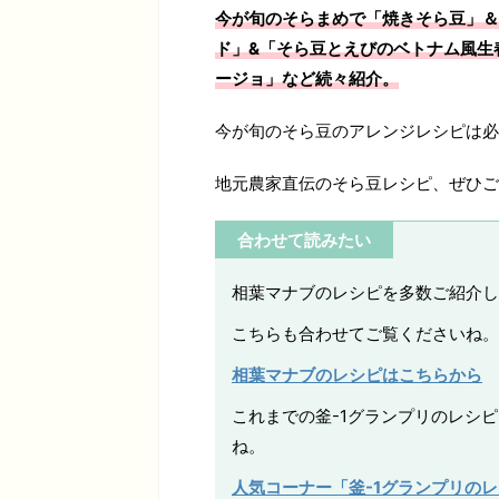
今が旬のそらまめで「焼きそら豆」＆
ド」&「そら豆とえびのベトナム風生
ージョ」など続々紹介。
今が旬のそら豆のアレンジレシピは必
地元農家直伝のそら豆レシピ、ぜひご
合わせて読みたい
相葉マナブのレシピを多数ご紹介し
こちらも合わせてご覧くださいね。
相葉マナブのレシピはこちらから
これまでの釜-1グランプリのレシ
ね。
人気コーナー「釜-1グランプリの