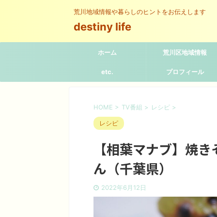
荒川地域情報や暮らしのヒントをお伝えします
destiny life
ホーム
荒川区地域情報
etc.
プロフィール
HOME
>
TV番組
>
レシピ
>
レシピ
【相葉マナブ】焼き
ん（千葉県）
2022年6月12日