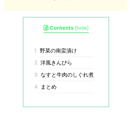
Contents
[
hide
]
1
野菜の南蛮漬け
2
洋風きんぴら
3
なすと牛肉のしぐれ煮
4
まとめ