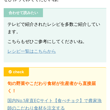
合わせて読みたい
テレビで紹介されたレシピを多数ご紹介してい
ます。
こちらもぜひご参考にしてくださいね。
レシピ一覧はこちらから
check
旬の野菜やこだわり食材が生産者から直接届
く！
国内No.1産直ECサイト【食べチョク】で農家漁
師のこだわり食材を注文する