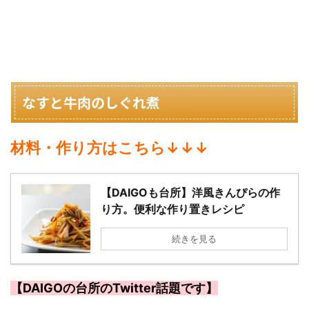
なすと牛肉のしぐれ煮
材料・作り方はこちら↓↓↓
【DAIGOも台所】洋風きんぴらの作
り方。便利な作り置きレシピ
続きを見る
【DAIGOの台所のTwitter話題です】