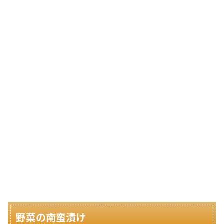
野菜の南蛮漬け