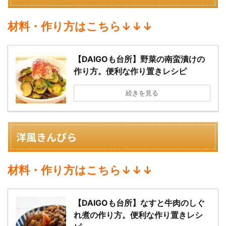
材料・作り方はこちら↓↓↓
【DAIGOも台所】野菜の南蛮漬けの
作り方。便利な作り置きレシピ
続きを見る
洋風きんぴら
材料・作り方はこちら↓↓↓
【DAIGOも台所】なすと牛肉のしぐ
れ煮の作り方。便利な作り置きレシ