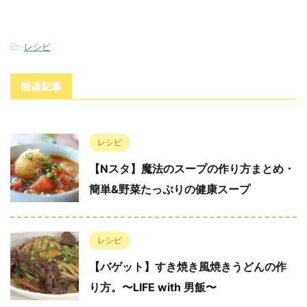
-
レシピ
関連記事
レシピ
【Nスタ】魔法のスープの作り方まとめ・
簡単&野菜たっぷりの健康スープ
レシピ
【バゲット】すき焼き風焼きうどんの作
り方。〜LIFE with 男飯〜