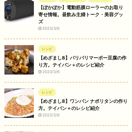
【ぽかぽか】電動筋膜ローラーのお取り
寄せ情報。昼飲み主婦トーク・美容グッ
ズ
2023/3/6
レシピ
【めざまし8】パリパリマーボー豆腐の作
り方。テイバン＋のレシピ紹介
2023/3/6
レシピ
【めざまし8】ワンパン ナポリタンの作り
方。テイバン＋のレシピ紹介
2023/3/6