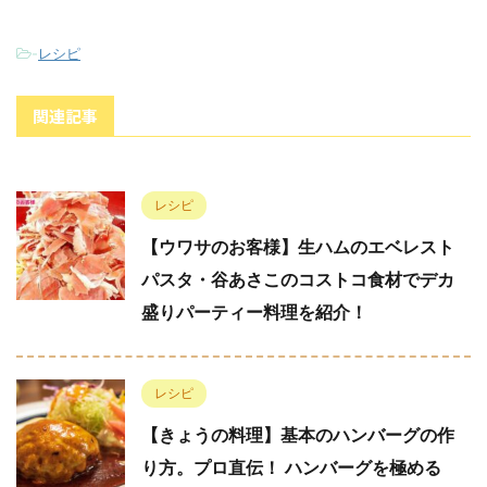
-
レシピ
関連記事
レシピ
【ウワサのお客様】生ハムのエベレスト
パスタ・谷あさこのコストコ食材でデカ
盛りパーティー料理を紹介！
レシピ
【きょうの料理】基本のハンバーグの作
り方。プロ直伝！ ハンバーグを極める