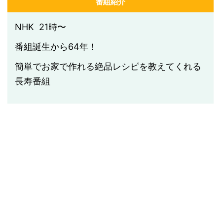
番組紹介
NHK 21時〜
番組誕生から64年！
簡単でお家で作れる絶品レシピを教えてくれる
長寿番組