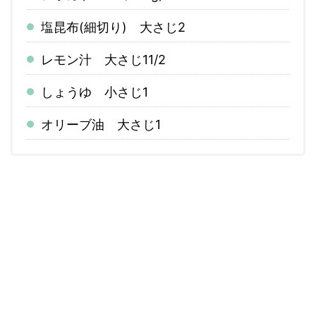
塩昆布(細切り) 大さじ2
レモン汁 大さじ11/2
しょうゆ 小さじ1
オリーブ油 大さじ1