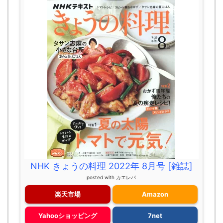
NHK きょうの料理 2022年 8月号 [雑誌]
posted with
カエレバ
楽天市場
Amazon
Yahooショッピング
7net