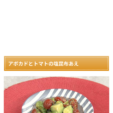
アボカドとトマトの塩昆布あえ