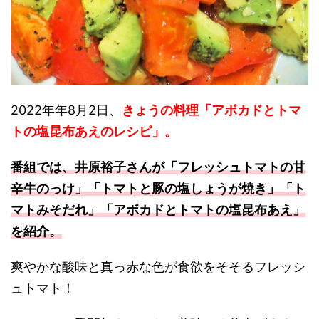
2022年年8月2日、
きょうの料理「アボカドとトマ
トの塩昆布あえのレシピ」。
番組では、井原裕子さんが「フレッシュトマトの甘
辛牛のっけ」「トマトと豚の塩しょうが焼き
」
「ト
マトみそだれ」「アボカドとトマトの塩昆布あえ」
を紹介。
爽やかな酸味と真っ赤な色が食欲をそそるフレッシ
ュトマト！