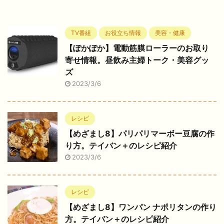
TV番組
お役立ち情報
美容・健康
【ぽかぽか】電動筋膜ローラーのお取り
寄せ情報。昼飲み主婦トーク・美容グッ
ズ
2023/3/6
レシピ
【めざまし8】パリパリマーボー豆腐の作
り方。テイバン＋のレシピ紹介
2023/3/6
レシピ
【めざまし8】ワンパン ナポリタンの作り
方。テイバン＋のレシピ紹介