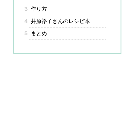
3
作り方
4
井原裕子さんのレシピ本
5
まとめ