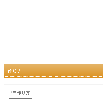
作り方
作り方