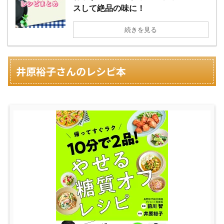
スして絶品の味に！
続きを見る
井原裕子さんのレシピ本