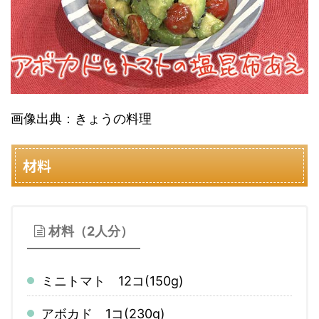
画像出典：きょうの料理
材料
材料（2人分）
ミニトマト 12コ(150g)
アボカド 1コ(230g)