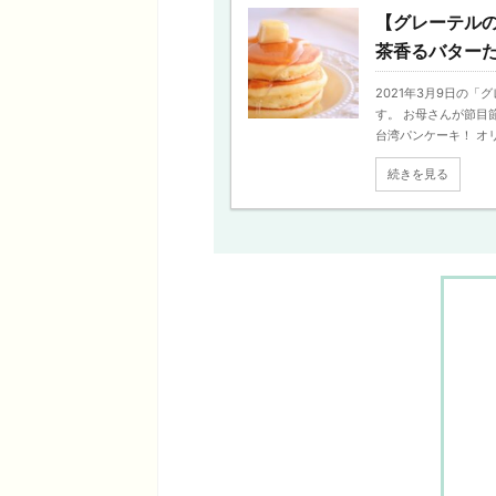
【グレーテル
茶香るバター
2021年3月9日の
す。 お母さんが節目
台湾パンケーキ！ オリン
続きを見る