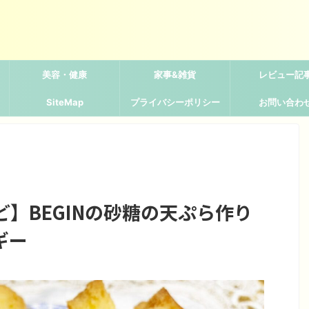
美容・健康
家事&雑貨
レビュー記
SiteMap
プライバシーポリシー
お問い合わ
】BEGINの砂糖の天ぷら作り
ギー