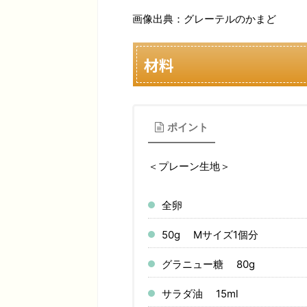
画像出典：グレーテルのかまど
材料
ポイント
＜プレーン生地＞
全卵
50g Mサイズ1個分
グラニュー糖 80g
サラダ油 15ml