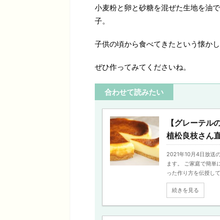
小麦粉と卵と砂糖を混ぜた生地を油で
子。
子供の頃から食べてきたという懐かし
ぜひ作ってみてくださいね。
合わせて読みたい
【グレーテル
植松良枝さん
2021年10月4日
ます。 ご家庭で簡単
った作り方を伝授してく
続きを見る