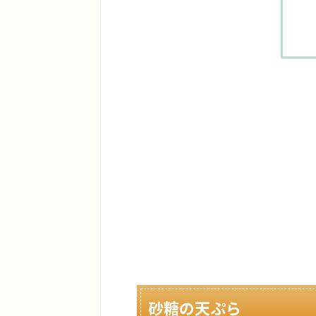
砂糖の天ぷら