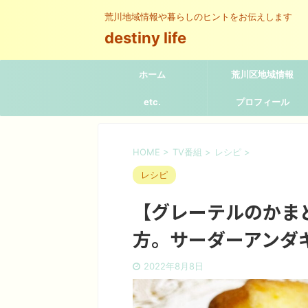
荒川地域情報や暮らしのヒントをお伝えします
destiny life
ホーム
荒川区地域情報
etc.
プロフィール
HOME
>
TV番組
>
レシピ
>
レシピ
【グレーテルのかまど
方。サーダーアンダ
2022年8月8日