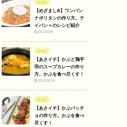
レシピ
【めざまし8】ワンパン
ナポリタンの作り方。テ
イバン＋のレシピ紹介
2023/3/6
レシピ
【あさイチ】かぶと鶏手
羽のスープカレーの作り
方。かぶを食べ尽くす！
2023/2/24
レシピ
【あさイチ】かぶパッチ
ョの作り方。かぶを食べ
尽くす！