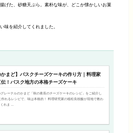
揚げた、砂糖天ぷら。素朴な味が、どこか懐かしいお菓
い味を紹介してくれました。
のかまど】バスクチーズケーキの作り方｜料理家
直伝！バスク地方の本格チーズケーキ
放送のグレーテルのかまど「秋の夜長のチーズケーキのレシピ」をご紹介し
に作れるレシピで、味は本格的！ 料理研究家の植松良枝酸が現地で教わ
れま ...