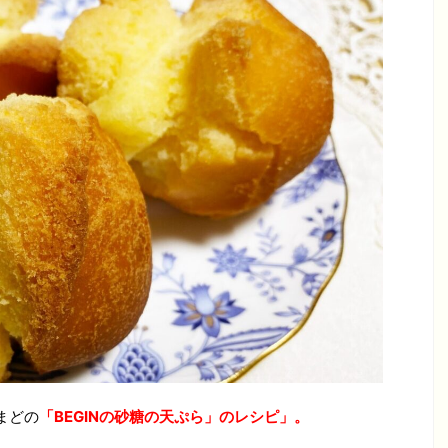
まどの
「BEGINの砂糖の天ぷら」のレシピ」。