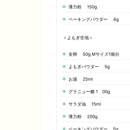
薄力粉 150g
ベーキングパウダー 4g
＜よもぎ生地＞
全卵 50g Mサイズ1個分
よもぎパウダー 5g
お湯 25ml
グラニュー糖 1 00g
サラダ油 15ml
薄力粉 200g
ベーキングパウダー 5g