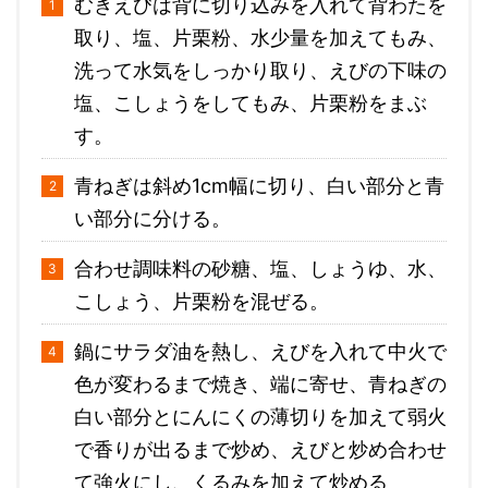
むきえびは背に切り込みを入れて背わたを
取り、塩、片栗粉、水少量を加えてもみ、
洗って水気をしっかり取り、えびの下味の
塩、こしょうをしてもみ、片栗粉をまぶ
す。
青ねぎは斜め1cm幅に切り、白い部分と青
い部分に分ける。
合わせ調味料の砂糖、塩、しょうゆ、水、
こしょう、片栗粉を混ぜる。
鍋にサラダ油を熱し、えびを入れて中火で
色が変わるまで焼き、端に寄せ、青ねぎの
白い部分とにんにくの薄切りを加えて弱火
で香りが出るまで炒め、えびと炒め合わせ
て強火にし、くるみを加えて炒める