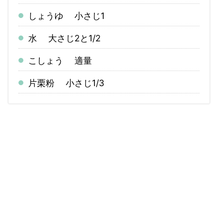
しょうゆ 小さじ1
水 大さじ2と1/2
こしょう 適量
片栗粉 小さじ1/3