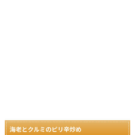
海老とクルミのピリ辛炒め