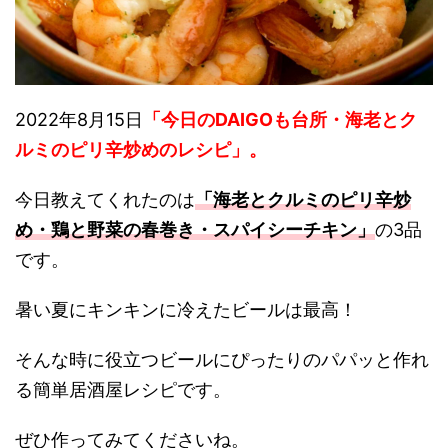
2022年8月15日
「今日のDAIGOも台所・海老とク
ルミのピリ辛炒めのレシピ
」。
今日教えてくれたのは
「海老とクルミのピリ辛炒
め・鶏と野菜の春巻き・スパイシーチキン」
の3品
です。
暑い夏にキンキンに冷えたビールは最高！
そんな時に役立つビールにぴったりのパパッと作れ
る簡単居酒屋レシピです。
ぜひ作ってみてくださいね。