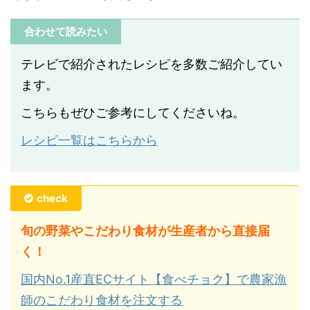
合わせて読みたい
テレビで紹介されたレシピを多数ご紹介してい
ます。
こちらもぜひご参考にしてくださいね。
レシピ一覧はこちらから
check
旬の野菜やこだわり食材が生産者から直接届
く！
国内No.1産直ECサイト【食べチョク】で農家漁
師のこだわり食材を注文する