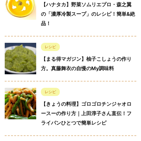
【ハナタカ】野菜ソムリエプロ・森之翼
の「濃厚冷製スープ」のレシピ！簡単&絶
品！
レシピ
【まる得マガジン】柚子こしょうの作り
方。真藤舞衣の自慢のMy調味料
レシピ
【きょうの料理】ゴロゴロチンジャオロ
ースーの作り方｜上田淳子さん直伝！フ
ライパンひとつで簡単レシピ