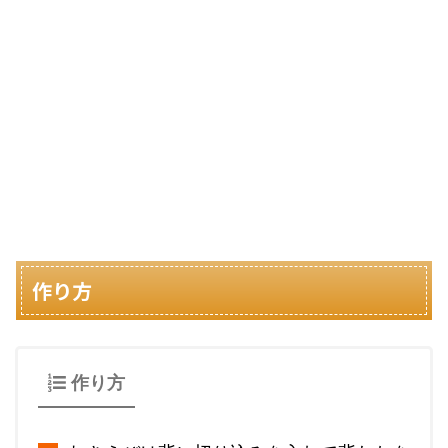
作り方
作り方