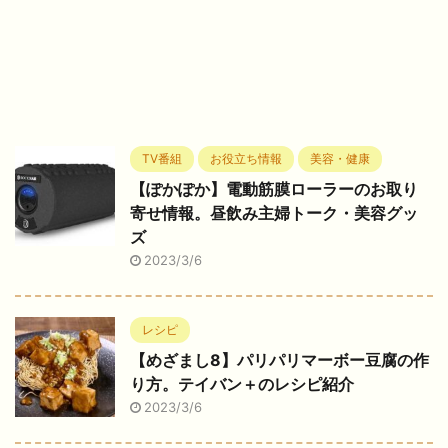
TV番組
お役立ち情報
美容・健康
【ぽかぽか】電動筋膜ローラーのお取り
寄せ情報。昼飲み主婦トーク・美容グッ
ズ
2023/3/6
レシピ
【めざまし8】パリパリマーボー豆腐の作
り方。テイバン＋のレシピ紹介
2023/3/6