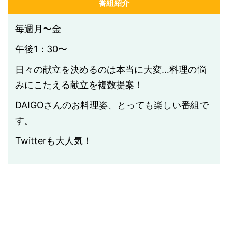
番組紹介
毎週月〜金
午後1：30〜
日々の献立を決めるのは本当に大変…料理の悩
みにこたえる献立を複数提案！
DAIGOさんのお料理姿、とっても楽しい番組で
す。
Twitterも大人気！