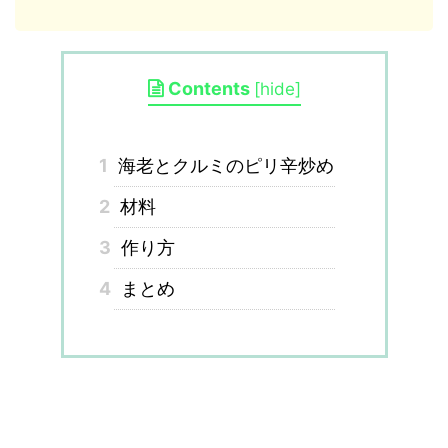
Contents
[
hide
]
1
海老とクルミのピリ辛炒め
2
材料
3
作り方
4
まとめ