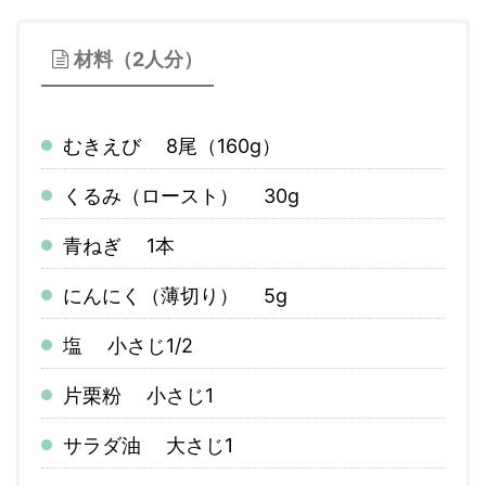
材料（2人分）
むきえび 8尾（160g）
くるみ（ロースト） 30g
青ねぎ 1本
にんにく（薄切り） 5g
塩 小さじ1/2
片栗粉 小さじ1
サラダ油 大さじ1