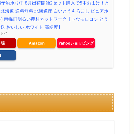
早期予約承り中 8月出荷開始2セット購入で5本おまけ！と
 北海道 送料無料 北海道産 白いとうもろこし ピュアホ
0本) 南幌町明るい農村ネットワーク【トウモロコシ とう
直送 おいしい ホワイト 高糖度】
エレバ
市場
Amazon
Yahooショッピング
t