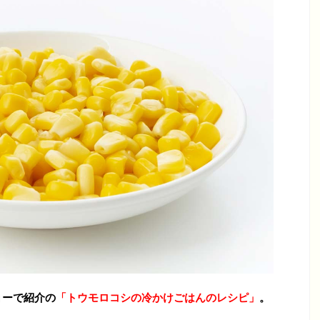
ョーで紹介の
「トウモロコシの冷かけごはんのレシピ」
。