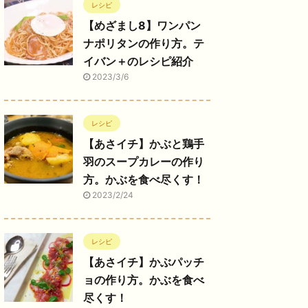
レシピ
【めざまし8】ワンパン
ナポリタンの作り方。テ
イバン＋のレシピ紹介
2023/3/6
レシピ
【あさイチ】かぶと鶏手
羽のスープカレーの作り
方。かぶを食べ尽くす！
2023/2/24
レシピ
【あさイチ】かぶパッチ
ョの作り方。かぶを食べ
尽くす！