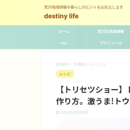
荒川地域情報や暮らしのヒントをお伝えします
destiny life
ホーム
荒川区地域情報
etc.
プロフィール
HOME
>
TV番組
>
レシピ
>
レシピ
【トリセツショー】
作り方。激うま!トウ
2022年8月26日