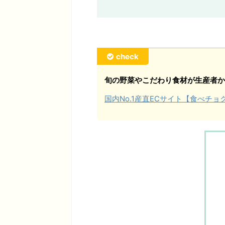
check
旬の野菜やこだわり食材が生産者か
国内No.1産直ECサイト【食べチ