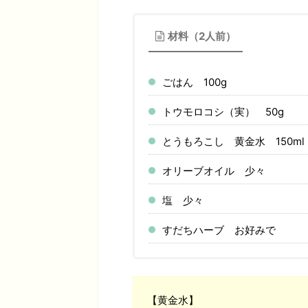
材料（2人前）
ごはん 100g
トウモロコシ（実） 50g
とうもろこし 黄金水 150ml
オリーブオイル 少々
塩 少々
すだちハーブ お好みで
【黄金水】