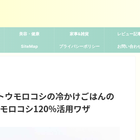
美容・健康
家事&雑貨
レビュー記
SiteMap
プライバシーポリシー
お問い合わ
トウモロコシの冷かけごはんの
モロコシ120%活用ワザ