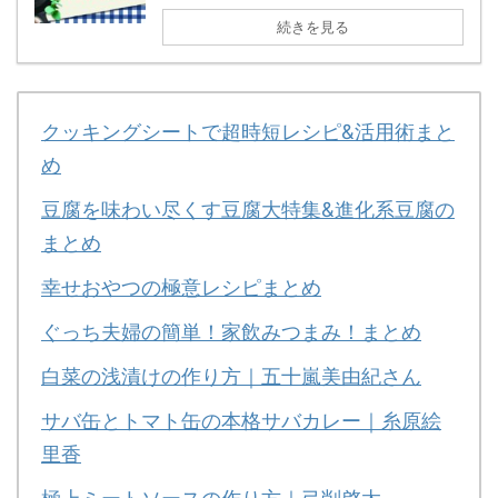
続きを見る
クッキングシートで超時短レシピ&活用術まと
め
豆腐を味わい尽くす豆腐大特集&進化系豆腐の
まとめ
幸せおやつの極意レシピまとめ
ぐっち夫婦の簡単！家飲みつまみ！まとめ
白菜の浅漬けの作り方｜五十嵐美由紀さん
サバ缶とトマト缶の本格サバカレー｜糸原絵
里香