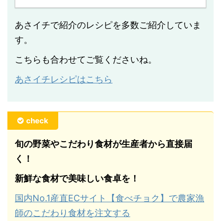
あさイチで紹介のレシピを多数ご紹介していま
す。
こちらも合わせてご覧くださいね。
あさイチレシピはこちら
check
旬の野菜やこだわり食材が生産者から直接届
く！
新鮮な食材で美味しい食卓を！
国内No.1産直ECサイト【食べチョク】で農家漁
師のこだわり食材を注文する