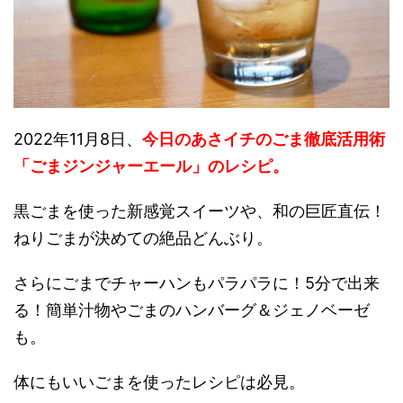
2022年11月8日、
今日のあさイチのごま徹底活用術
「ごまジンジャーエール」のレシピ。
黒ごまを使った新感覚スイーツや、和の巨匠直伝！
ねりごまが決めての絶品どんぶり。
さらにごまでチャーハンもパラパラに！5分で出来
る！簡単汁物やごまのハンバーグ＆ジェノベーゼ
も。
体にもいいごまを使ったレシピは必見。