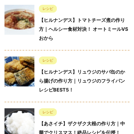
レシピ
【ヒルナンデス】トマトチーズ煮の作り
方｜ヘルシー食材対決！ オートミールVS
おから
レシピ
【ヒルナンデス】リュウジのサバ缶のか
ら揚げの作り方｜リュウジのフライパン
レシピBEST5！
レシピ
【あさイチ】ザクザク大根の作り方｜中
華でクリスマス！絶品レシピを伝授！