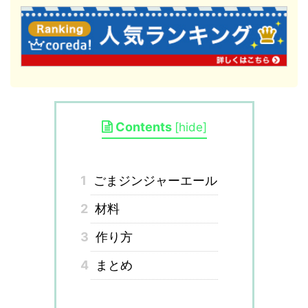
Contents
[
hide
]
1
ごまジンジャーエール
2
材料
3
作り方
4
まとめ