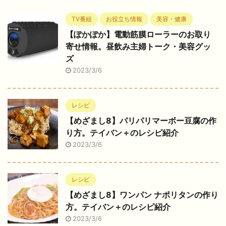
TV番組
お役立ち情報
美容・健康
【ぽかぽか】電動筋膜ローラーのお取り
寄せ情報。昼飲み主婦トーク・美容グッ
ズ
2023/3/6
レシピ
【めざまし8】パリパリマーボー豆腐の作
り方。テイバン＋のレシピ紹介
2023/3/6
レシピ
【めざまし8】ワンパン ナポリタンの作り
方。テイバン＋のレシピ紹介
2023/3/6