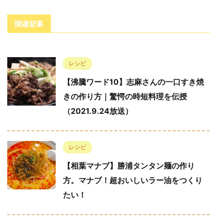
関連記事
レシピ
【沸騰ワード10】志麻さんの一口すき焼
きの作り方｜驚愕の時短料理を伝授
（2021.9.24放送）
レシピ
【相葉マナブ】勝浦タンタン麺の作り
方。マナブ！超おいしいラー油をつくり
たい！