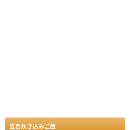
五目炊き込みご飯