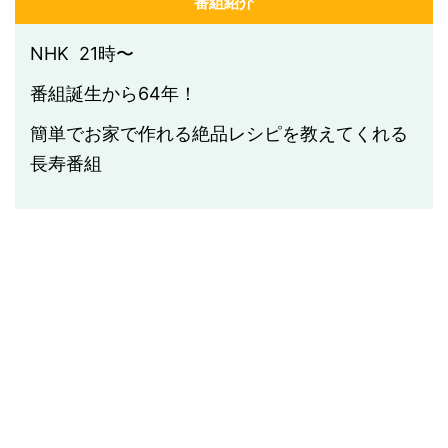
番組紹介
NHK 21時〜
番組誕生から64年！
簡単でお家で作れる絶品レシピを教えてくれる
長寿番組