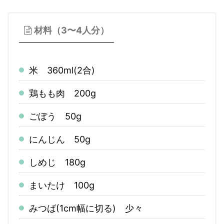
材料（3〜4人分）
米 360ml(2合)
鶏もも肉 200g
ごぼう 50g
にんじん 50g
しめじ 180g
まいたけ 100g
みつば(1cm幅に切る) 少々