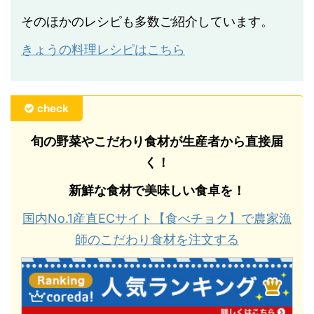
そのほかのレシピも多数ご紹介しています。
きょうの料理レシピはこちら
check
旬の野菜やこだわり食材が生産者から直接届
く！
新鮮な食材で美味しい食卓を！
国内No.1産直ECサイト【食べチョク】で農家漁
師のこだわり食材を注文する