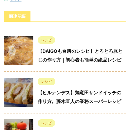
関連記事
レシピ
【DAIGOも台所のレシピ】とろとろ豚と
じの作り方｜初心者も簡単の絶品レシピ
レシピ
【ヒルナンデス】鶏竜田サンドイッチの
作り方。藤木直人の業務スーパーレシピ
レシピ