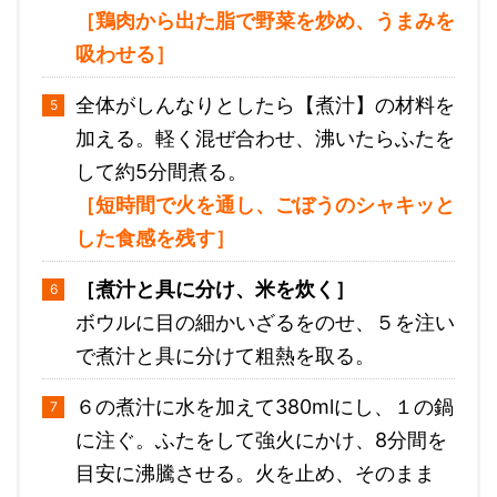
［鶏肉から出た脂で野菜を炒め、うまみを
吸わせる］
全体がしんなりとしたら【煮汁】の材料を
加える。軽く混ぜ合わせ、沸いたらふたを
して約5分間煮る。
［短時間で火を通し、ごぼうのシャキッと
した食感を残す］
［煮汁と具に分け、米を炊く］
ボウルに目の細かいざるをのせ、５を注い
で煮汁と具に分けて粗熱を取る。
６の煮汁に水を加えて380mlにし、１の鍋
に注ぐ。ふたをして強火にかけ、8分間を
目安に沸騰させる。火を止め、そのまま