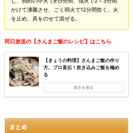
し、弱めの中火で約5分間、強火で2～3分間
かけて沸騰させ、ごく弱火で12分間炊く。火
を止め、具をのせて混ぜる。
同日放送の【さんまご飯のレシピ】はこちら
【きょうの料理】さんまご飯の作り
方。プロ直伝！炊き込みご飯を極め
る
続きを見る
まとめ