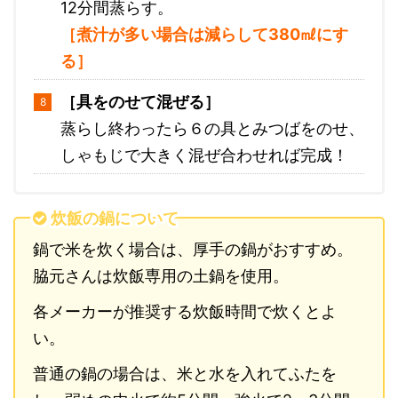
12分間蒸らす。
［煮汁が多い場合は減らして380㎖にす
る］
［具をのせて混ぜる］
蒸らし終わったら６の具とみつばをのせ、
しゃもじで大きく混ぜ合わせれば完成！
炊飯の鍋について
鍋で米を炊く場合は、厚手の鍋がおすすめ。
脇元さんは炊飯専用の土鍋を使用。
各メーカーが推奨する炊飯時間で炊くとよ
い。
普通の鍋の場合は、米と水を入れてふたを