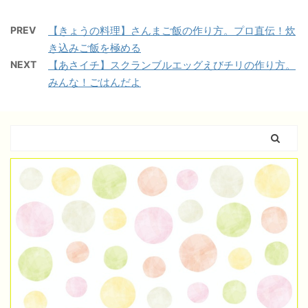
PREV
【きょうの料理】さんまご飯の作り方。プロ直伝！炊
き込みご飯を極める
NEXT
【あさイチ】スクランブルエッグえびチリの作り方。
みんな！ごはんだよ