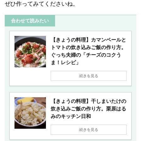
ぜひ作ってみてくださいね。
合わせて読みたい
【きょうの料理】カマンベールと
トマトの炊き込みご飯の作り方。
ぐっち夫婦の「チーズのコクう
ま！レシピ」
続きを見る
【きょうの料理】干しまいたけの
炊き込みご飯の作り方。栗原はる
みのキッチン日和
続きを見る