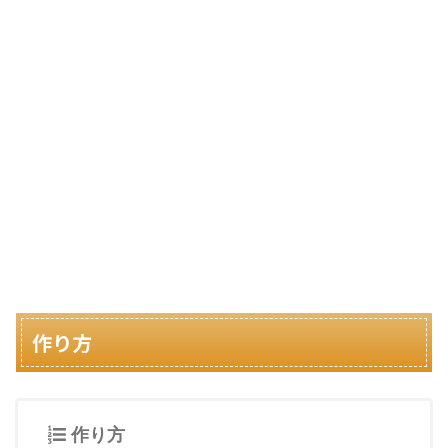
作り方
作り方