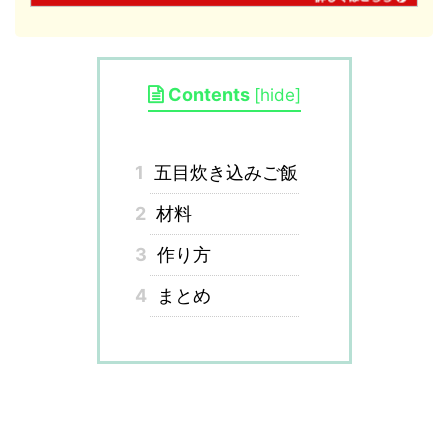
Contents
[
hide
]
1
五目炊き込みご飯
2
材料
3
作り方
4
まとめ