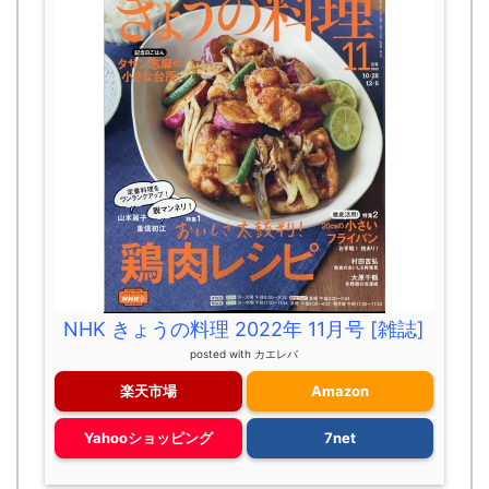
NHK きょうの料理 2022年 11月号 [雑誌]
posted with
カエレバ
楽天市場
Amazon
Yahooショッピング
7net