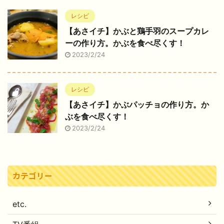
レシピ
【あさイチ】かぶと鶏手羽のスープカレ
ーの作り方。かぶを食べ尽くす！
2023/2/24
レシピ
【あさイチ】かぶパッチョの作り方。か
ぶを食べ尽くす！
2023/2/24
カテゴリー
etc.