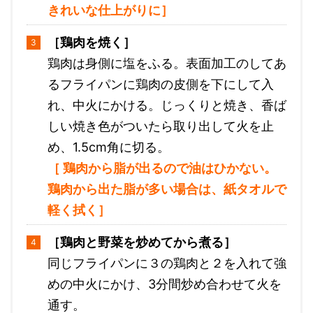
きれいな仕上がりに］
［鶏肉を焼く］
鶏肉は身側に塩をふる。表面加工のしてあ
るフライパンに鶏肉の皮側を下にして入
れ、中火にかける。じっくりと焼き、香ば
しい焼き色がついたら取り出して火を止
め、1.5cm角に切る。
［ 鶏肉から脂が出るので油はひかない。
鶏肉から出た脂が多い場合は、紙タオルで
軽く拭く］
［鶏肉と野菜を炒めてから煮る］
同じフライパンに３の鶏肉と２を入れて強
めの中火にかけ、3分間炒め合わせて火を
通す。