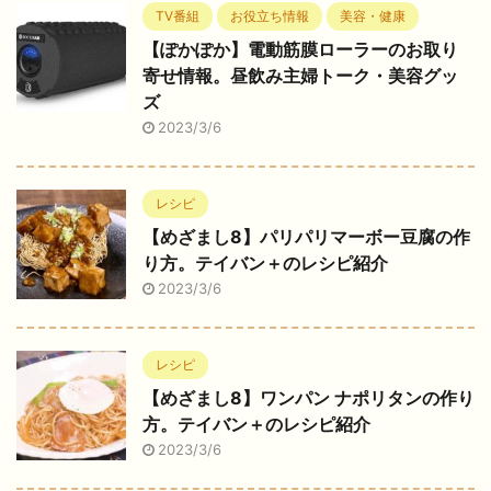
TV番組
お役立ち情報
美容・健康
【ぽかぽか】電動筋膜ローラーのお取り
寄せ情報。昼飲み主婦トーク・美容グッ
ズ
2023/3/6
レシピ
【めざまし8】パリパリマーボー豆腐の作
り方。テイバン＋のレシピ紹介
2023/3/6
レシピ
【めざまし8】ワンパン ナポリタンの作り
方。テイバン＋のレシピ紹介
2023/3/6