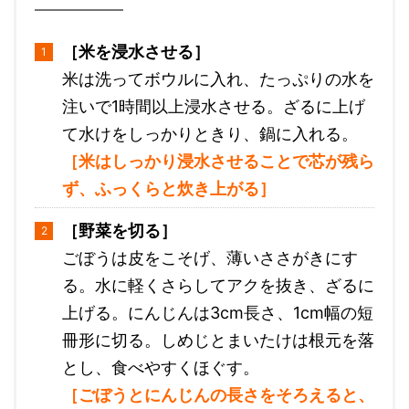
［米を浸水させる］
米は洗ってボウルに入れ、たっぷりの水を
注いで1時間以上浸水させる。ざるに上げ
て水けをしっかりときり、鍋に入れる。
［米はしっかり浸水させることで芯が残ら
ず、ふっくらと炊き上がる］
［野菜を切る］
ごぼうは皮をこそげ、薄いささがきにす
る。水に軽くさらしてアクを抜き、ざるに
上げる。にんじんは3cm長さ、1cm幅の短
冊形に切る。しめじとまいたけは根元を落
とし、食べやすくほぐす。
［ごぼうとにんじんの長さをそろえると、