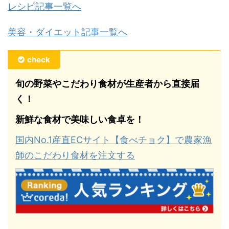
レシピ記事一覧へ
美容・ダイエット記事一覧へ
check
旬の野菜やこだわり食材が生産者から直接届
く！
新鮮な食材で美味しい食卓を！
国内No.1産直ECサイト【食べチョク】で農家漁
師のこだわり食材を注文する