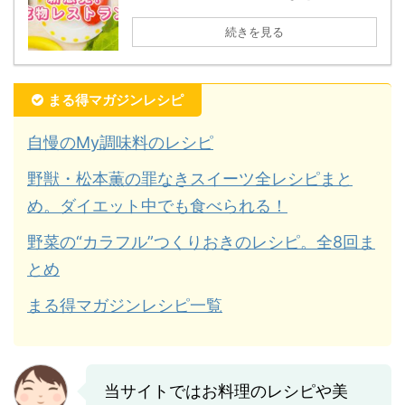
続きを見る
まる得マガジンレシピ
自慢のMy調味料のレシピ
野獣・松本薫の罪なきスイーツ全レシピまと
め。ダイエット中でも食べられる！
野菜の“カラフル”つくりおきのレシピ。全8回ま
とめ
まる得マガジンレシピ一覧
当サイトではお料理のレシピや美