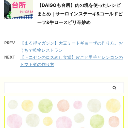
【DAIGOも台所】肉の塊を使ったレシピ
まとめ｜サーロインステーキ&コールドビ
ーフ&牛ロースピリ辛炒め
PREV
【まる得マガジン】大豆ミートギョーザの作り方。お
うちで乾物レストラン
NEXT
【トニセンのロスめし食堂】皮ごと里芋とレンコンの
トマト煮の作り方