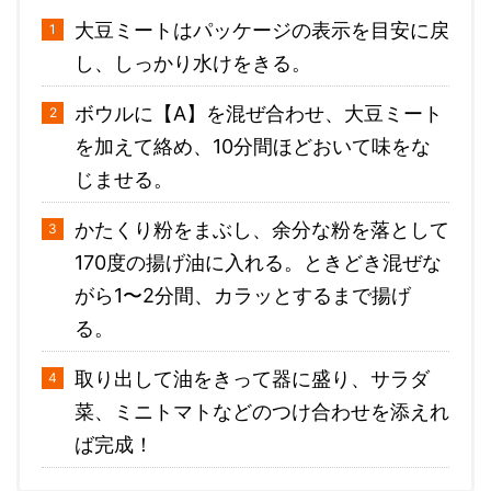
大豆ミートはパッケージの表示を目安に戻
し、しっかり水けをきる。
ボウルに【A】を混ぜ合わせ、大豆ミート
を加えて絡め、10分間ほどおいて味をな
じませる。
かたくり粉をまぶし、余分な粉を落として
170度の揚げ油に入れる。ときどき混ぜな
がら1〜2分間、カラッとするまで揚げ
る。
取り出して油をきって器に盛り、サラダ
菜、ミニトマトなどのつけ合わせを添えれ
ば完成！