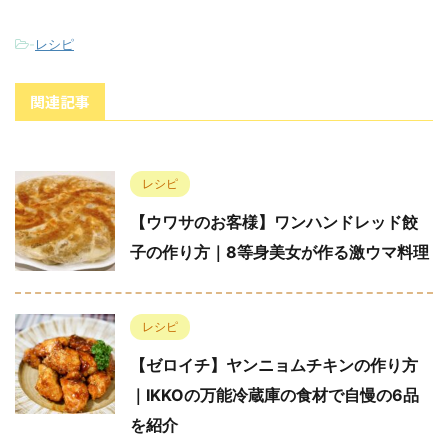
-
レシピ
関連記事
レシピ
【ウワサのお客様】ワンハンドレッド餃
子の作り方｜8等身美女が作る激ウマ料理
レシピ
【ゼロイチ】ヤンニョムチキンの作り方
｜IKKOの万能冷蔵庫の食材で自慢の6品
を紹介