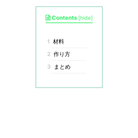
Contents
[
hide
]
1
材料
2
作り方
3
まとめ