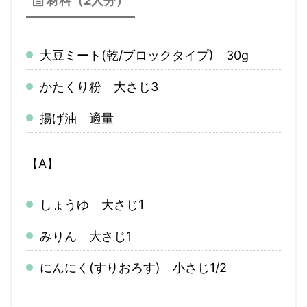
材料（2人分）
大豆ミート(乾/ブロックタイプ) 30g
かたくり粉 大さじ3
揚げ油 適量
【A】
しょうゆ 大さじ1
みりん 大さじ1
にんにく(すりおろす) 小さじ1/2