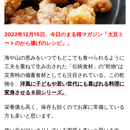
2022年12月15日、今日のまる得マガジン「大豆ミ
ートのから揚げのレシピ」。
海や山の恵みをいつでもどこでも食べられるように
工夫を重ねて生み出された「伝統食材」の“乾物”は
災害時の備蓄食材としても注目されている。この乾
物を、
洋風に子どもや若い世代にも喜ばれる料理に
変身させる８回シリーズ。
栄養価も高く、保存も効くのでお家に常備している
方も多いと思います。