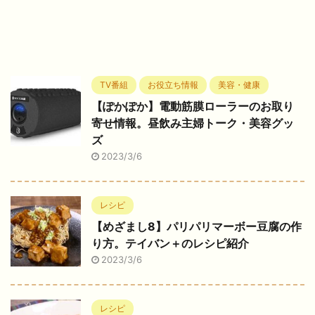
TV番組
お役立ち情報
美容・健康
【ぽかぽか】電動筋膜ローラーのお取り
寄せ情報。昼飲み主婦トーク・美容グッ
ズ
2023/3/6
レシピ
【めざまし8】パリパリマーボー豆腐の作
り方。テイバン＋のレシピ紹介
2023/3/6
レシピ