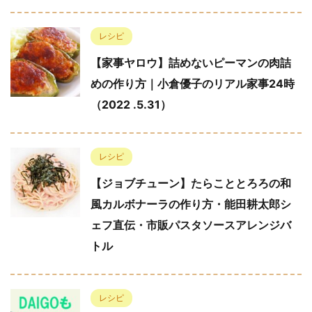
レシピ
【家事ヤロウ】詰めないピーマンの肉詰
めの作り方｜小倉優子のリアル家事24時
（2022 .5.31）
レシピ
【ジョブチューン】たらこととろろの和
風カルボナーラの作り方・能田耕太郎シ
ェフ直伝・市販パスタソースアレンジバ
トル
レシピ