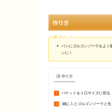
作り方
ポイント
パンにゴルゴンゾーラをよく
ンに！
作り方
バケットを１口サイズに切る
鍋に１とゴルゴンゾーラと生