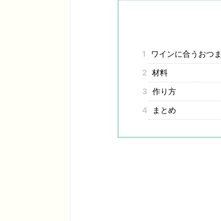
1
ワインに合うおつま
2
材料
3
作り方
4
まとめ