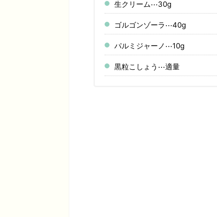
生クリーム⋯30g
ゴルゴンゾーラ⋯40g
パルミジャーノ⋯10g
黒粒こしょう⋯適量