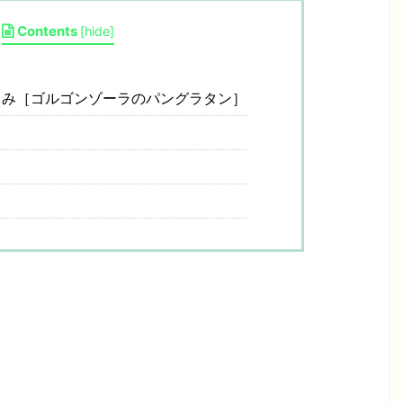
Contents
[
hide
]
み［ゴルゴンゾーラのパングラタン］