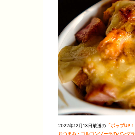
2022年12月13日放送の
「ポップUP
おつまみ・ゴルゴンゾーラのパングラ