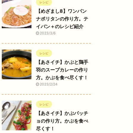
レシピ
【めざまし8】ワンパン
ナポリタンの作り方。テ
イバン＋のレシピ紹介
2023/3/6
レシピ
【あさイチ】かぶと鶏手
羽のスープカレーの作り
方。かぶを食べ尽くす！
2023/2/24
レシピ
【あさイチ】かぶパッチ
ョの作り方。かぶを食べ
尽くす！