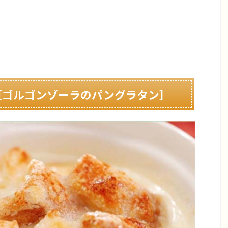
［ゴルゴンゾーラのパングラタン］