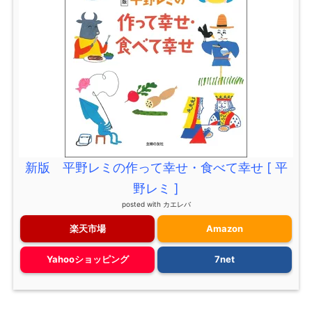
新版 平野レミの作って幸せ・食べて幸せ [ 平
野レミ ]
posted with
カエレバ
楽天市場
Amazon
Yahooショッピング
7net