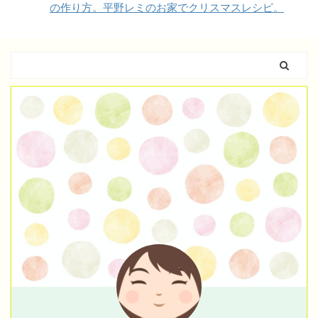
の作り方。平野レミのお家でクリスマスレシピ。