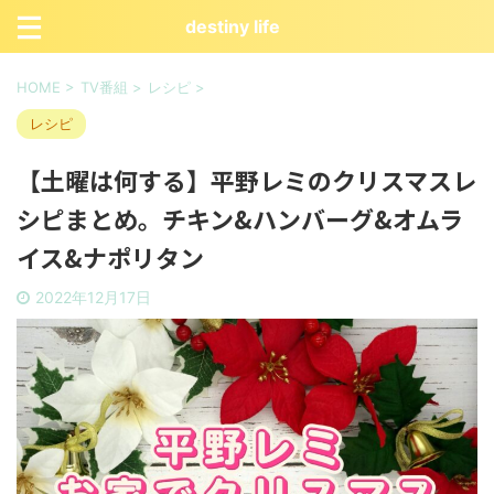
destiny life
HOME
>
TV番組
>
レシピ
>
レシピ
【土曜は何する】平野レミのクリスマスレ
シピまとめ。チキン&ハンバーグ&オムラ
イス&ナポリタン
2022年12月17日