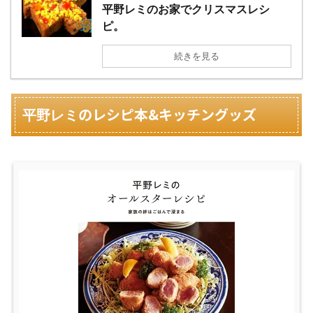
平野レミのお家でクリスマスレシ
ピ。
続きを見る
のレシピ本&キッチングッズ
平野レミ