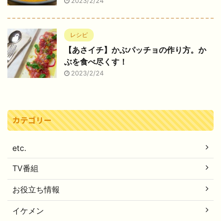
2023/2/24
レシピ
【あさイチ】かぶパッチョの作り方。か
ぶを食べ尽くす！
2023/2/24
カテゴリー
etc.
TV番組
お役立ち情報
イケメン