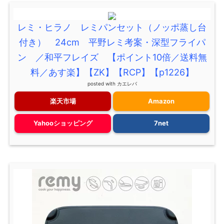
レミ・ヒラノ レミパンセット（ノッポ蒸し台
付き） 24cm 平野レミ考案・深型フライパ
ン ／和平フレイズ 【ポイント10倍／送料無
料／あす楽】【ZK】【RCP】【p1226】
posted with
カエレバ
楽天市場
Amazon
Yahooショッピング
7net