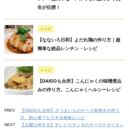
生が伝授！
レシピ
【なないろ日和】よだれ鶏の作り方｜超
簡単な絶品レンチン・レシピ
レシピ
【DAIGOも台所】こんにゃくの味噌煮込
みの作り方。こんにゃくヘルシーレシピ
PREV
【DAIGOも台所】さつまいものチーズ肉巻きの作り
方。初心者でもできる簡単レシピ
NEXT
【土曜は何する】すいとりサンタのチーズナポリタン