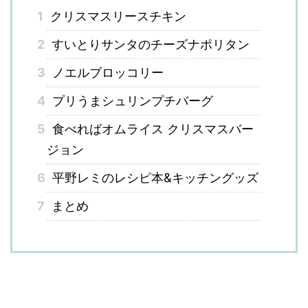
1
クリスマスリースチキン
2
すいとりサンタのチーズナポリタン
3
ノエルブロッコリー
4
プリうまシュリンプチバーグ
5
食べればオムライス クリスマスバー
ジョン
6
平野レミのレシピ本&キッチングッズ
7
まとめ