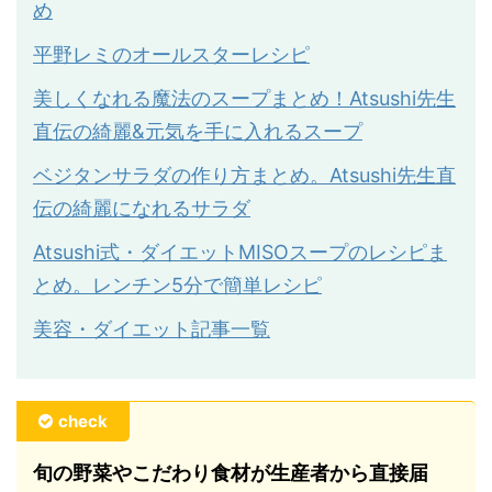
め
平野レミのオールスターレシピ
美しくなれる魔法のスープまとめ！Atsushi先生
直伝の綺麗&元気を手に入れるスープ
ベジタンサラダの作り方まとめ。Atsushi先生直
伝の綺麗になれるサラダ
Atsushi式・ダイエットMISOスープのレシピま
とめ。レンチン5分で簡単レシピ
美容・ダイエット記事一覧
check
旬の野菜やこだわり食材が生産者から直接届