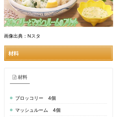
画像出典：Nスタ
材料
材料
ブロッコリー 4個
マッシュルーム 4個