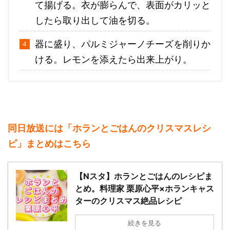
て揚げる。衣が膨らんで、表面がカリッと
したら取り出して油を切る。
器に盛り、パルミジャーノチーズを削りか
ける。レモンを添えたら出来上がり。
同日放送には「ホランとごはんのクリスマスレシ
ピ」まとめはこちら
【Nスタ】ホランとごはんのレシピま
とめ。料理家 栗原心平×ホランキャス
ターのクリスマス絶品レシピ
続きを見る