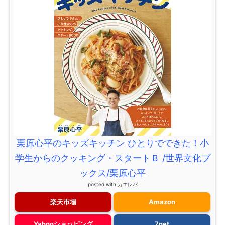
栗原心平のキッズキッチン ひとりでできた！小
学生からのクッキング・スタートＢ /世界文化ブ
ックス/栗原心平
posted with
カエレバ
楽天市場
Amazon
Yahooショッピング
7net