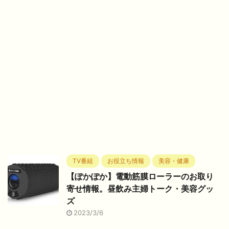
TV番組
お役立ち情報
美容・健康
【ぽかぽか】電動筋膜ローラーのお取り
寄せ情報。昼飲み主婦トーク・美容グッ
ズ
2023/3/6