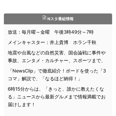
Nスタ番組情報
放送：毎月曜～金曜 午後3時49分～7時
メインキャスター：井上貴博 ホラン千秋
地震や台風などの自然災害、国会論戦に事件や
事故、エンタメ・カルチャー、スポーツまで、
「NewsClip」で徹底紹介！ボードを使った「3
コマ」解説で、「なるほど納得！」
6時15分からは、「きっと、誰かに教えたくな
る」ニュースから最新グルメまで情報満載でお
届けします！