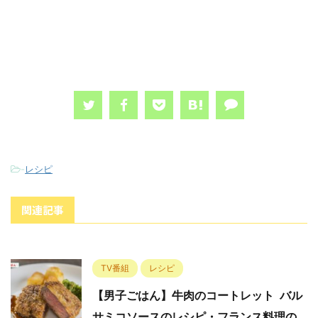
-
レシピ
関連記事
TV番組
レシピ
【男子ごはん】牛肉のコートレット バル
サミコソースのレシピ・フランス料理の