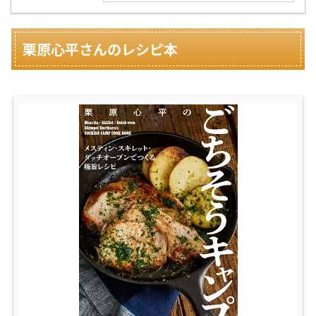
栗原心平さんの
レシピ本