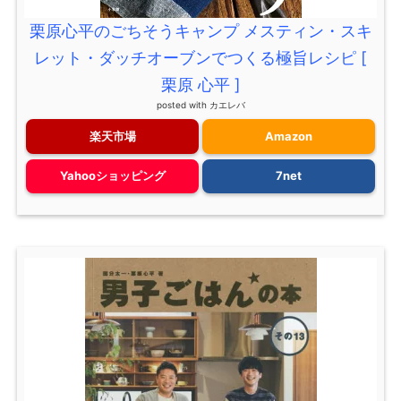
栗原心平のごちそうキャンプ メスティン・スキ
レット・ダッチオーブンでつくる極旨レシピ [
栗原 心平 ]
posted with
カエレバ
楽天市場
Amazon
Yahooショッピング
7net