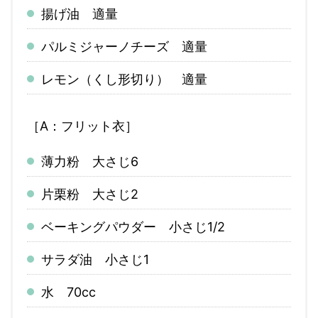
揚げ油 適量
パルミジャーノチーズ 適量
レモン（くし形切り） 適量
［A：フリット衣］
薄力粉 大さじ6
片栗粉 大さじ2
ベーキングパウダー 小さじ1/2
サラダ油 小さじ1
水 70cc