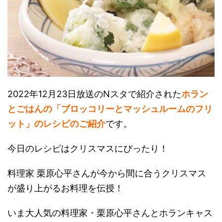
2022年12月23日放送のNスタで紹介された
ホラン
とごはんの「ブロッコリーとマッシュルームのフリ
ット」のレシピ
のご紹介
です。
今日のレシピはクリスマスにぴったり！
料理家 栗原心平さんが今から間に合うクリスマス
が盛り上がるお料理を伝授！
いま大人気の
料理家・栗原心平さんとホランキャス