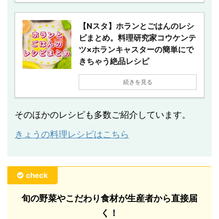
【Nスタ】ホランとごはんのレシ
ピまとめ。料理研究家コウケンテ
ツ×ホランキャスターの簡単にで
きちゃう絶品レシピ
続きを見る
そのほかのレシピも多数ご紹介しています。
きょうの料理レシピはこちら
check
旬の野菜やこだわり食材が生産者から直接届
く！