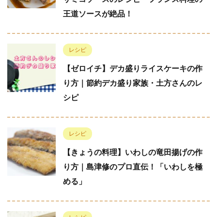
王道ソースが絶品！
レシピ
【ゼロイチ】デカ盛りライスケーキの作
り方｜節約デカ盛り家族・土方さんのレ
シピ
レシピ
【きょうの料理】いわしの竜田揚げの作
り方｜島津修のプロ直伝！「いわしを極
める」