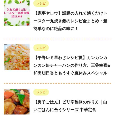
レシピ
【家事ヤロウ】話題の入れて焼くだけト
ースター丸焼き飯のレシピ全まとめ・超
簡単なのに絶品の味に！
レシピ
【平野レミ早わざレシピ夏】カンカンカ
ンカン缶チャーハンの作り方。三谷幸喜&
和田明日香ともうすぐ夏休みスペシャル
レシピ
【男子ごはん】ピリ辛酢豚の作り方｜白
いごはんに合うシリーズ 中華定食