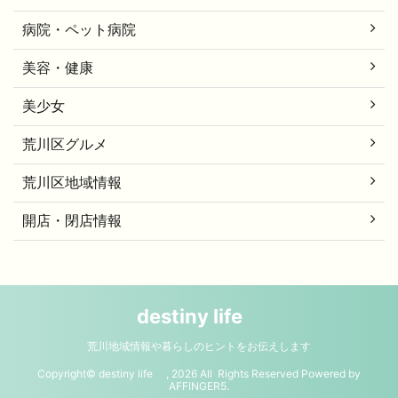
病院・ペット病院
美容・健康
美少女
荒川区グルメ
荒川区地域情報
開店・閉店情報
destiny life
荒川地域情報や暮らしのヒントをお伝えします
Copyright© destiny life , 2026 All Rights Reserved Powered by
AFFINGER5
.