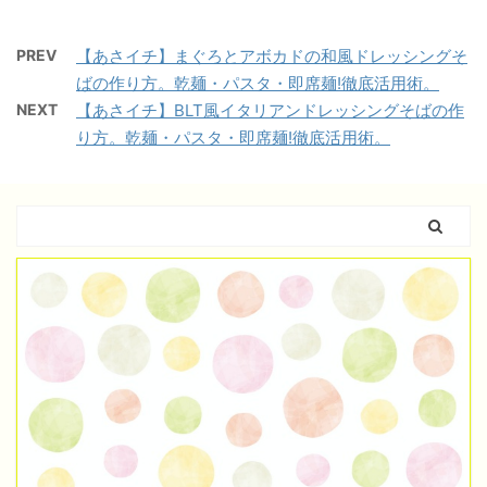
PREV
【あさイチ】まぐろとアボカドの和風ドレッシングそ
ばの作り方。乾麺・パスタ・即席麺!徹底活用術。
NEXT
【あさイチ】BLT風イタリアンドレッシングそばの作
り方。乾麺・パスタ・即席麺!徹底活用術。