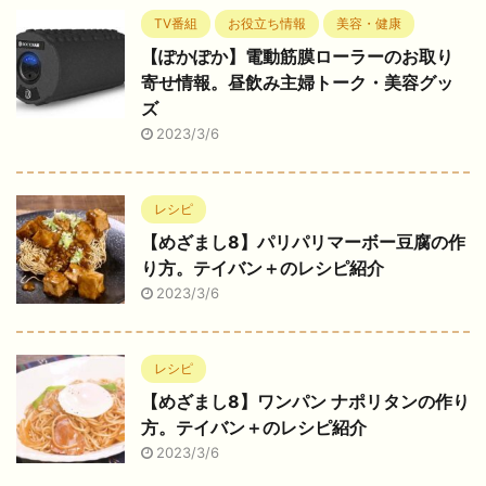
TV番組
お役立ち情報
美容・健康
【ぽかぽか】電動筋膜ローラーのお取り
寄せ情報。昼飲み主婦トーク・美容グッ
ズ
2023/3/6
レシピ
【めざまし8】パリパリマーボー豆腐の作
り方。テイバン＋のレシピ紹介
2023/3/6
レシピ
【めざまし8】ワンパン ナポリタンの作り
方。テイバン＋のレシピ紹介
2023/3/6