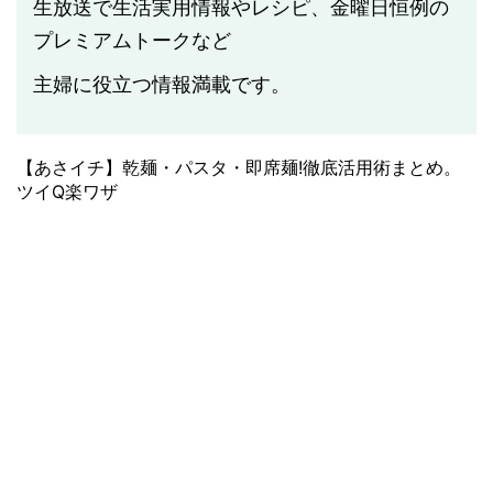
生放送で生活実用情報やレシピ、金曜日恒例の
プレミアムトークなど
主婦に役立つ情報満載です。
【あさイチ】乾麺・パスタ・即席麺!徹底活用術まとめ。
ツイQ楽ワザ