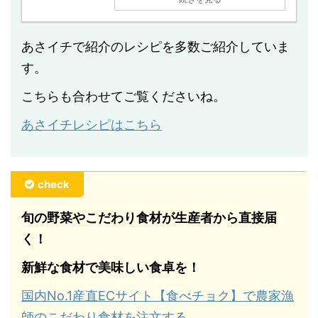
あさイチで紹介のレシピを多数ご紹介していま
す。
こちらも合わせてご覧くださいね。
あさイチレシピはこちら
check
旬の野菜やこだわり食材が生産者から直接届
く！
新鮮な食材で美味しい食卓を！
国内No.1産直ECサイト【食べチョク】で農家漁
師のこだわり食材を注文する