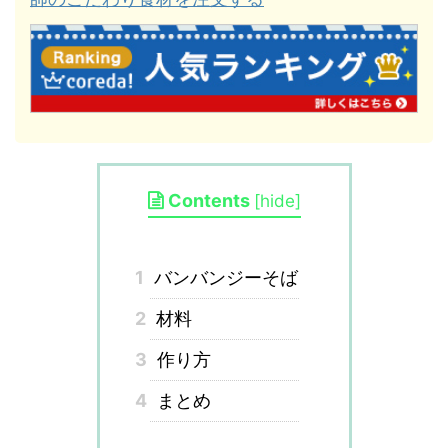
Contents
[
hide
]
1
バンバンジーそば
2
材料
3
作り方
4
まとめ