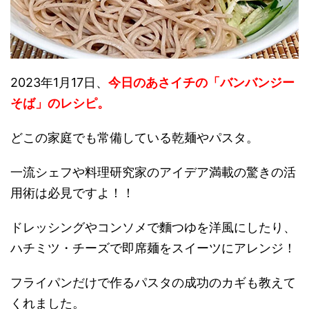
2023年1月17日、
今日のあさイチの「バンバンジー
そば」のレシ
ピ。
どこの家庭でも常備している乾麺やパスタ。
一流シェフや料理研究家のアイデア満載の驚きの活
用術は必見ですよ！！
ドレッシングやコンソメで麵つゆを洋風にしたり、
ハチミツ・チーズで即席麺をスイーツにアレンジ！
フライパンだけで作るパスタの成功のカギも教えて
くれました。