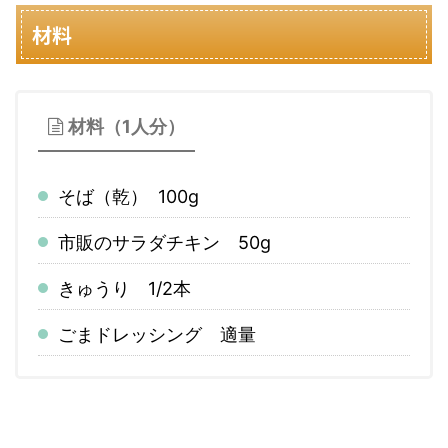
材料
材料（1人分）
そば（乾） 100g
市販のサラダチキン 50g
きゅうり 1/2本
ごまドレッシング 適量