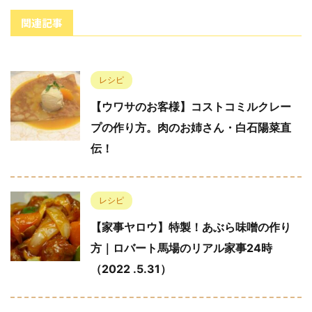
関連記事
レシピ
【ウワサのお客様】コストコミルクレー
プの作り方。肉のお姉さん・白石陽菜直
伝！
レシピ
【家事ヤロウ】特製！あぶら味噌の作り
方｜ロバート馬場のリアル家事24時
（2022 .5.31）