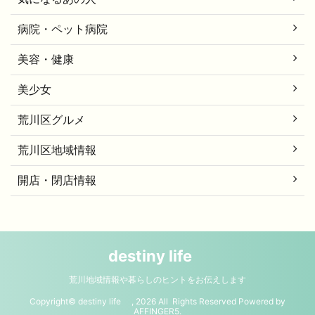
病院・ペット病院
美容・健康
美少女
荒川区グルメ
荒川区地域情報
開店・閉店情報
destiny life
荒川地域情報や暮らしのヒントをお伝えします
Copyright© destiny life , 2026 All Rights Reserved Powered by
AFFINGER5
.