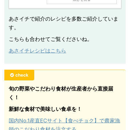
あさイチで紹介のレシピを多数ご紹介していま
す。
こちらも合わせてご覧くださいね。
あさイチレシピはこちら
check
旬の野菜やこだわり食材が生産者から直接届
く！
新鮮な食材で美味しい食卓を！
国内No.1産直ECサイト【食べチョク】で農家漁
師のこだわり食材を注文する