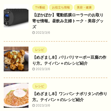
TV番組
お役立ち情報
美容・健康
【ぽかぽか】電動筋膜ローラーのお取り
寄せ情報。昼飲み主婦トーク・美容グッ
ズ
2023/3/6
レシピ
【めざまし8】パリパリマーボー豆腐の作
り方。テイバン＋のレシピ紹介
2023/3/6
レシピ
【めざまし8】ワンパン ナポリタンの作り
方。テイバン＋のレシピ紹介
2023/3/6