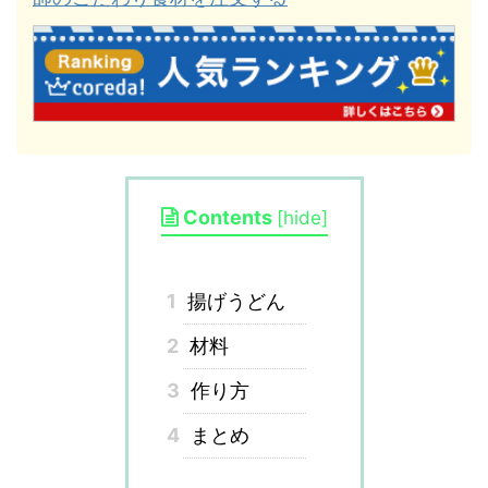
Contents
[
hide
]
1
揚げうどん
2
材料
3
作り方
4
まとめ