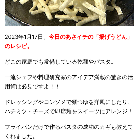
2023年1月17日、
今日のあさイチの「揚げうどん」
のレシ
ピ。
どこの家庭でも常備している乾麺やパスタ。
一流シェフや料理研究家のアイデア満載の驚きの活
用術は必見ですよ！！
ドレッシングやコンソメで麵つゆを洋風にしたり、
ハチミツ・チーズで即席麺をスイーツにアレンジ！
フライパンだけで作るパスタの成功のカギも教えて
くれました。