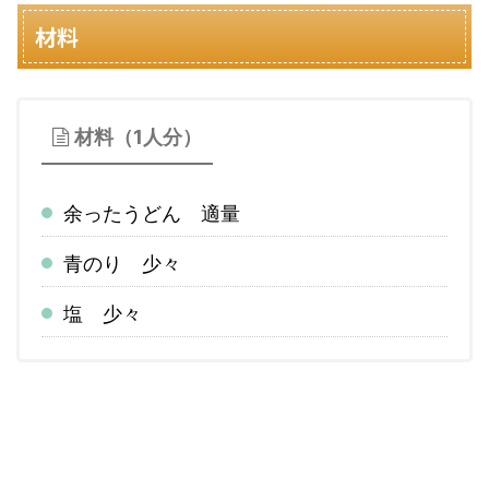
材料
材料（1人分）
余ったうどん 適量
青のり 少々
塩 少々