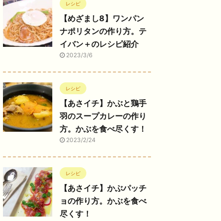
レシピ
【めざまし8】ワンパン
ナポリタンの作り方。テ
イバン＋のレシピ紹介
2023/3/6
レシピ
【あさイチ】かぶと鶏手
羽のスープカレーの作り
方。かぶを食べ尽くす！
2023/2/24
レシピ
【あさイチ】かぶパッチ
ョの作り方。かぶを食べ
尽くす！