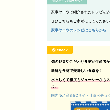
合わせて読みたい
家事ヤロウで紹介されたレシピを多
ぜひこちらもご参考にしてください
家事ヤロウのレシピはこちらから
check
旬の野菜やこだわり食材が生産者か
新鮮な食材で美味しい食卓を！
水々しくて糖度もジューシーさもス
よ。
国内No.1産直ECサイト【食べチ