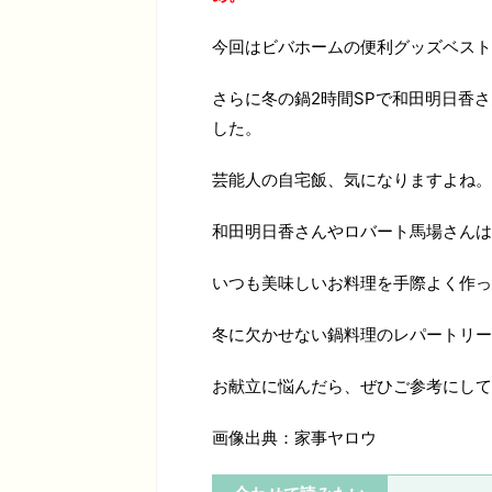
今回はビバホームの便利グッズベスト
さらに冬の鍋2時間SPで和田明日香
した。
芸能人の自宅飯、気になりますよね。
和田明日香さんやロバート馬場さんは
いつも美味しいお料理を手際よく作っ
冬に欠かせない鍋料理のレパートリー
お献立に悩んだら、ぜひご参考にして
画像出典：家事ヤロウ