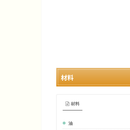
材料
材料
油