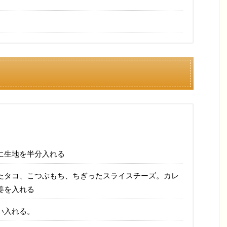
に生地を半分入れる
たタコ、こつぶもち、ちぎったスライスチーズ。カレ
姜を入れる
い入れる。