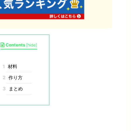
Contents
[
hide
]
1
材料
2
作り方
3
まとめ