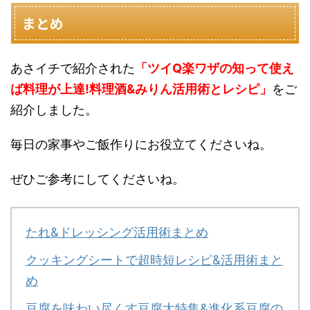
まとめ
あさイチで紹介された
「ツイQ楽ワザの知って使え
ば料理が上達!料理酒&みりん活用術とレシピ」
をご
紹介しました。
毎日の家事やご飯作りにお役立てくださいね。
ぜひご参考にしてくださいね。
たれ&ドレッシング活用術まとめ
クッキングシートで超時短レシピ&活用術まと
め
豆腐を味わい尽くす豆腐大特集&進化系豆腐の