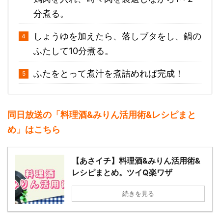
分煮る。
しょうゆを加えたら、落しブタをし、鍋の
ふたして10分煮る。
ふたをとって煮汁を煮詰めれば完成！
同日放送の「料理酒&みりん活用術&レシピまと
め」はこちら
【あさイチ】料理酒&みりん活用術&
レシピまとめ。ツイQ楽ワザ
続きを見る