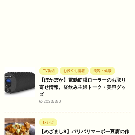
TV番組
お役立ち情報
美容・健康
【ぽかぽか】電動筋膜ローラーのお取り
寄せ情報。昼飲み主婦トーク・美容グッ
ズ
2023/3/6
レシピ
【めざまし8】パリパリマーボー豆腐の作