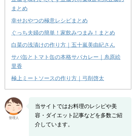
まとめ
幸せおやつの極意レシピまとめ
ぐっち夫婦の簡単！家飲みつまみ！まとめ
白菜の浅漬けの作り方｜五十嵐美由紀さん
サバ缶とトマト缶の本格サバカレー｜糸原絵
里香
極上ミートソースの作り方｜弓削啓太
当サイトではお料理のレシピや美
容・ダイエット記事などを多数ご紹
管理人
介しています。