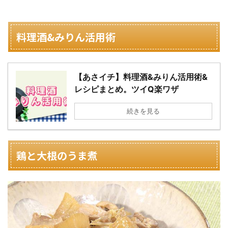
料理酒&みりん活用術
【あさイチ】料理酒&みりん活用術&
レシピまとめ。ツイQ楽ワザ
続きを見る
鶏と大根のうま煮