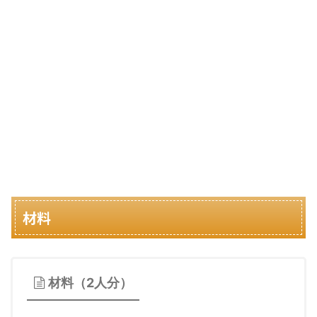
材料
材料（2人分）