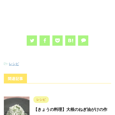
-
レシピ
関連記事
レシピ
【きょうの料理】大根のねぎ油がけの作