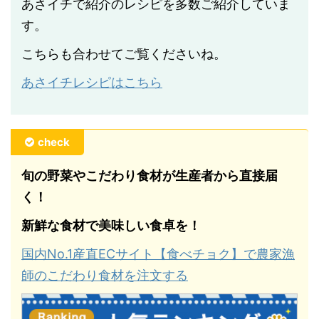
あさイチで紹介のレシピを多数ご紹介していま
す。
こちらも合わせてご覧くださいね。
あさイチレシピはこちら
check
旬の野菜やこだわり食材が生産者から直接届
く！
新鮮な食材で美味しい食卓を！
国内No.1産直ECサイト【食べチョク】で農家漁
師のこだわり食材を注文する