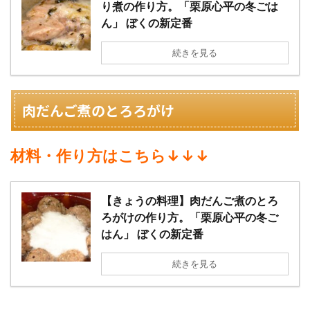
り煮の作り方。「栗原心平の冬ごは
ん」 ぼくの新定番
続きを見る
肉だんご煮のとろろがけ
材料・作り方はこちら↓↓↓
【きょうの料理】肉だんご煮のとろ
ろがけの作り方。「栗原心平の冬ご
はん」 ぼくの新定番
続きを見る