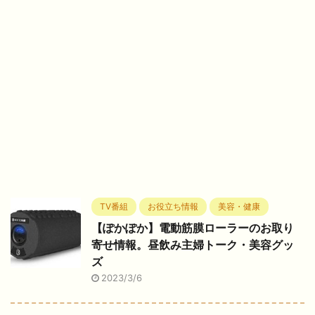
TV番組
お役立ち情報
美容・健康
【ぽかぽか】電動筋膜ローラーのお取り
寄せ情報。昼飲み主婦トーク・美容グッ
ズ
2023/3/6