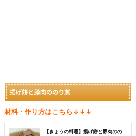
揚げ餅と豚肉ののり煮
材料・作り方はこちら↓↓↓
【きょうの料理】揚げ餅と豚肉のの