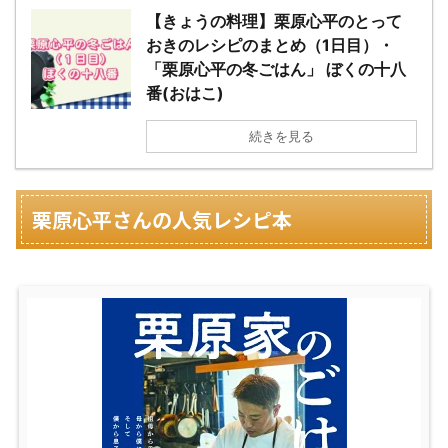
【きょうの料理】栗原心平のとって
おきのレシピのまとめ（1日目）・
「栗原心平の冬ごはん」 ぼくの十八
番(おはこ)
続きを見る
栗原心平さんの人気レシピ本