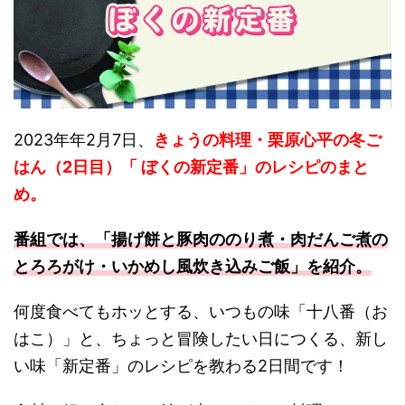
2023年年2月7日、
きょうの料理・栗原心平の冬ご
はん（2日目）「 ぼくの新定番」のレシピのまと
め
。
番組では、「揚げ餅と豚肉ののり煮・肉だんご煮の
とろろがけ・いかめし風炊き込みご飯
」
を紹介。
何度食べてもホッとする、いつもの味「十八番（お
はこ）」と、ちょっと冒険したい日につくる、新し
い味「新定番」のレシピを教わる2日間です！