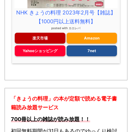
NHK きょうの料理 2023年2月号【雑誌】
【1000円以上送料無料】
posted with
カエレバ
楽天市場
Amazon
Yahooショッピング
7net
「きょうの料理」の本が定額で読める
電子書
籍読み放題サービス
700冊以上の雑誌が読み放題！！
初回無料期間が31日もあるのでゆっくり検討