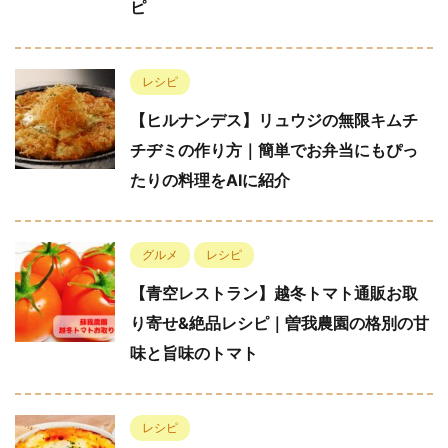
ピ
レシピ
【ヒルナンデス】リュウジの無限キムチ
チヂミの作り方｜簡単でお弁当にもぴっ
たりの料理をAIに紹介
グルメ
レシピ
【青空レストラン】越冬トマト通販お取
り寄せ&絶品レシピ｜曽我農園の格別の甘
味と旨味のトマト
レシピ