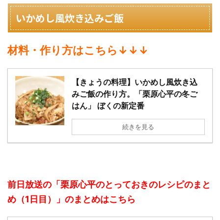
いかめし風炊き込みご飯
材料・作り方はこちら↓↓↓
【きょうの料理】いかめし風炊き込
みご飯の作り方。「栗原心平の冬ご
はん」 ぼくの新定番
続きを見る
前日放送の「栗原心平のとっておきのレシピのまと
め（1日目）」のまとめはこちら