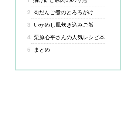
2
肉だんご煮のとろろがけ
3
いかめし風炊き込みご飯
4
栗原心平さんの人気レシピ本
5
まとめ