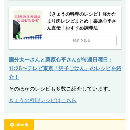
【きょうの料理のレシピ】豚かた
まり肉レシピまとめ｜栗原心平さ
ん直伝！おすすめ調理法
続きを見る
国分太一さんと栗原心平さんが毎週日曜日：
11:25〜テレビ東京「男子ごはん」のレシピを紹
介！
そのほかのレシピも多数ご紹介しています。
きょうの料理レシピはこちら
check