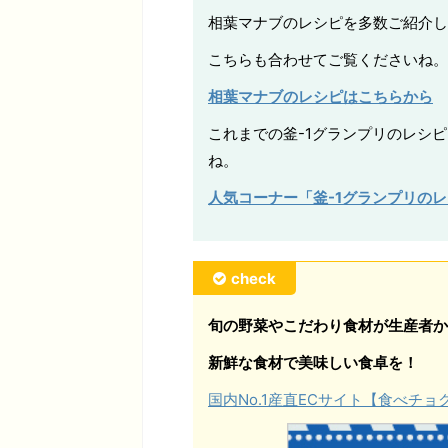
相葉マナブのレシピを多数ご紹介し
こちらも合わせてご覧くださいね。
相葉マナブのレシピはこちらから
これまでの釜-1グランプリのレシ
ね。
人気コーナー「釜-1グランプリの
check
旬の野菜やこだわり食材が生産者か
新鮮な食材で美味しい食卓を！
国内No.1産直ECサイト【食べチ