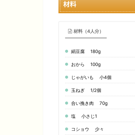
材料
材料（4人分）
絹豆腐 180g
おから 100g
じゃがいも 小4個
玉ねぎ 1/2個
合い挽き肉 70g
塩 小さじ1
コショウ 少々