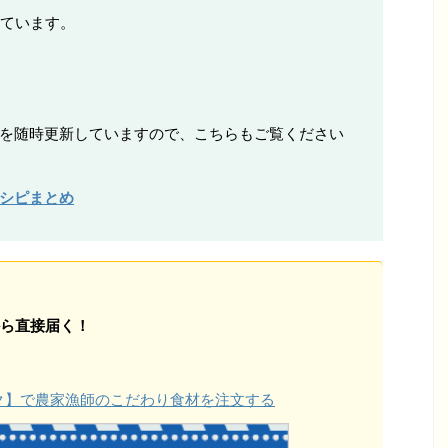
ています。
ピを随時更新していますので、こちらもご覧ください
レシピまとめ
ら直接届く！
ョク】で農家漁師のこだわり食材を注文する