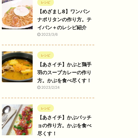
レシピ
【めざまし8】ワンパン
ナポリタンの作り方。テ
イバン＋のレシピ紹介
2023/3/6
レシピ
【あさイチ】かぶと鶏手
羽のスープカレーの作り
方。かぶを食べ尽くす！
2023/2/24
レシピ
【あさイチ】かぶパッチ
ョの作り方。かぶを食べ
尽くす！