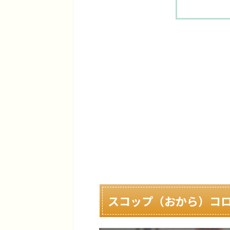
スコップ（おから）コ