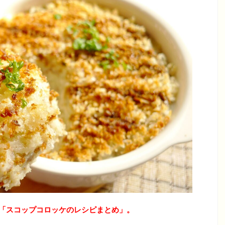
「スコップコロッケのレシピ
まとめ」。