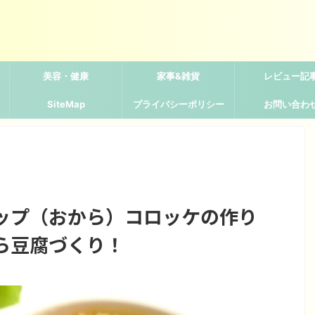
美容・健康
家事&雑貨
レビュー記
SiteMap
プライバシーポリシー
お問い合わ
ップ（おから）コロッケの作り
ら豆腐づくり！