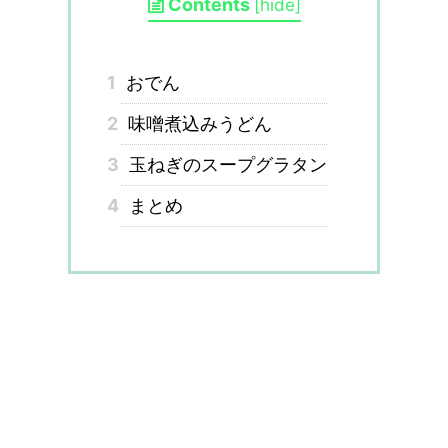
Contents
[
hide
]
1
おでん
2
味噌煮込みうどん
3
玉ねぎのスープグラタン
4
まとめ