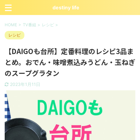
destiny life
HOME
>
TV番組
>
レシピ
>
レシピ
【DAIGOも台所】定番料理のレシピ3品ま
とめ。おでん・味噌煮込みうどん・玉ねぎ
のスープグラタン
2023年1月11日