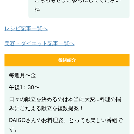
ね
レシピ記事一覧へ
美容・ダイエット記事一覧へ
番組紹介
毎週月〜金
午後1：30〜
日々の献立を決めるのは本当に大変…料理の悩
みにこたえる献立を複数提案！
DAIGOさんのお料理姿、とっても楽しい番組で
す。