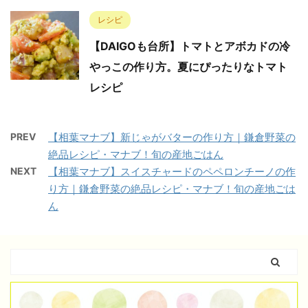
レシピ
【DAIGOも台所】トマトとアボカドの冷
やっこの作り方。夏にぴったりなトマト
レシピ
PREV
【相葉マナブ】新じゃがバターの作り方｜鎌倉野菜の
絶品レシピ・マナブ！旬の産地ごはん
NEXT
【相葉マナブ】スイスチャードのペペロンチーノの作
り方｜鎌倉野菜の絶品レシピ・マナブ！旬の産地ごは
ん