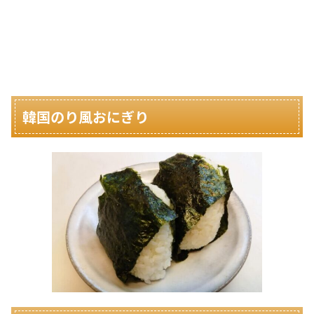
韓国のり風おにぎり