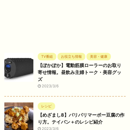
TV番組
お役立ち情報
美容・健康
【ぽかぽか】電動筋膜ローラーのお取り
寄せ情報。昼飲み主婦トーク・美容グッ
ズ
2023/3/6
レシピ
【めざまし8】パリパリマーボー豆腐の作
り方。テイバン＋のレシピ紹介
2023/3/6