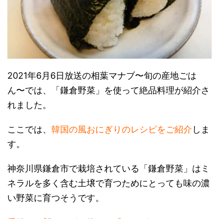
2021年6月6日放送の相葉マナブ〜旬の産地ごは
ん〜では、「鎌倉野菜」を使って絶品料理が紹介さ
れました。
ここでは、
韓国の風おにぎりのレシピをご紹介
しま
す。
神奈川県鎌倉市で栽培されている「鎌倉野菜」はミ
ネラルを多く含む土壌で育つためにとっても味の濃
い野菜に育つそうです。