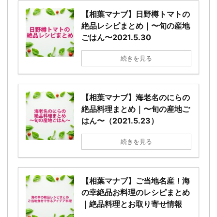
【相葉マナブ】日野樽トマトの
絶品レシピまとめ｜〜旬の産地
ごはん〜2021.5.30
続きを見る
【相葉マナブ】海老名のにらの
絶品料理まとめ｜〜旬の産地ご
はん〜（2021.5.23）
続きを見る
【相葉マナブ】ご当地名産！海
の幸絶品お料理のレシピまとめ
｜絶品料理とお取り寄せ情報