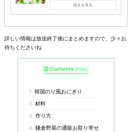
続きを見る
詳しい情報は放送終了後にまとめますので、少々お
待ちくださいね
Contents
[
hide
]
1
韓国のり風おにぎり
2
材料
3
作り方
4
鎌倉野菜の通販お取り寄せ