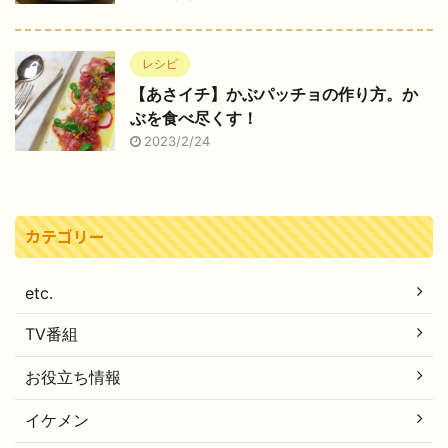
レシピ
【あさイチ】かぶパッチョの作り方。か
ぶを食べ尽くす！
2023/2/24
カテゴリー
etc.
TV番組
お役立ち情報
イケメン