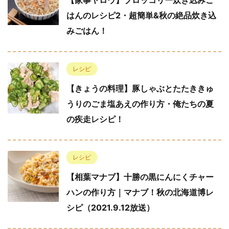
【家事ヤロウ】ブロッコリー炊き込みご
はんのレシピ2・超簡単&秋の絶品炊き込
みごはん！
レシピ
【きょうの料理】豚しゃぶとたたききゅ
うりのごま塩あえの作り方・俺たちの夏
の疾走レシピ！
レシピ
【相葉マナブ】十勝の黒にんにくチャー
ハンの作り方｜マナブ！秋の北海道博レ
シピ（2021.9.12放送）