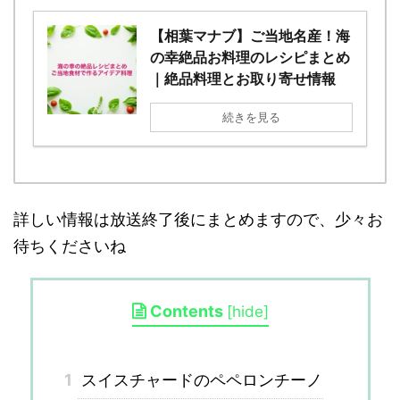
【相葉マナブ】ご当地名産！海
の幸絶品お料理のレシピまとめ
｜絶品料理とお取り寄せ情報
続きを見る
詳しい情報は放送終了後にまとめますので、少々お
待ちくださいね
Contents
[
hide
]
1
スイスチャードのペペロンチーノ