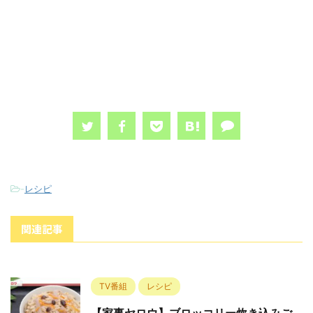
-
レシピ
関連記事
TV番組
レシピ