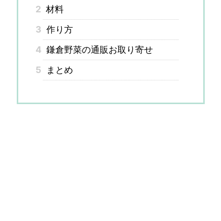
2
材料
3
作り方
4
鎌倉野菜の通販お取り寄せ
5
まとめ