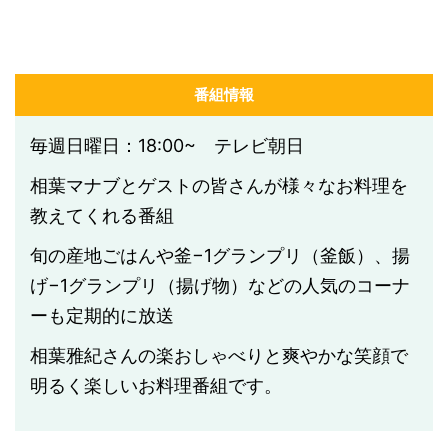
番組情報
毎週日曜日：18:00~ テレビ朝日
相葉マナブとゲストの皆さんが様々なお料理を
教えてくれる番組
旬の産地ごはんや釜−1グランプリ（釜飯）、揚
げ−1グランプリ（揚げ物）などの人気のコーナ
ーも定期的に放送
相葉雅紀さんの楽おしゃべりと爽やかな笑顔で
明るく楽しいお料理番組です。