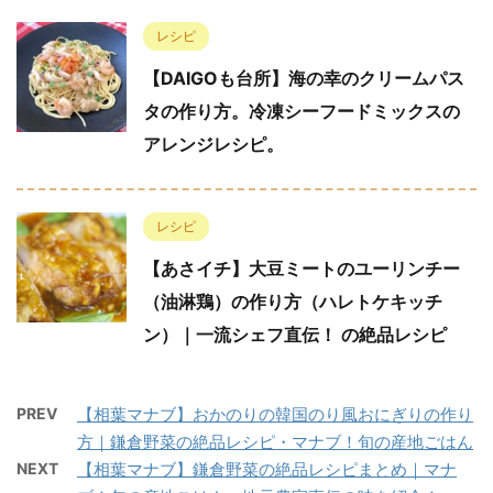
レシピ
【DAIGOも台所】海の幸のクリームパス
タの作り方。冷凍シーフードミックスの
アレンジレシピ。
レシピ
【あさイチ】大豆ミートのユーリンチー
（油淋鶏）の作り方（ハレトケキッチ
ン）｜一流シェフ直伝！ の絶品レシピ
PREV
【相葉マナブ】おかのりの韓国のり風おにぎりの作り
方｜鎌倉野菜の絶品レシピ・マナブ！旬の産地ごはん
NEXT
【相葉マナブ】鎌倉野菜の絶品レシピまとめ｜マナ