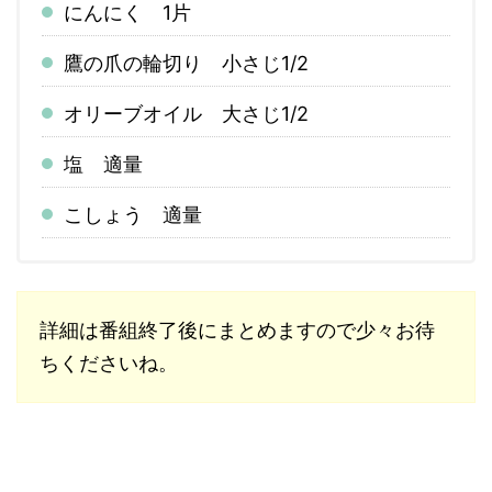
にんにく 1片
鷹の爪の輪切り 小さじ1/2
オリーブオイル 大さじ1/2
塩 適量
こしょう 適量
詳細は番組終了後にまとめますので少々お待
ちくださいね。