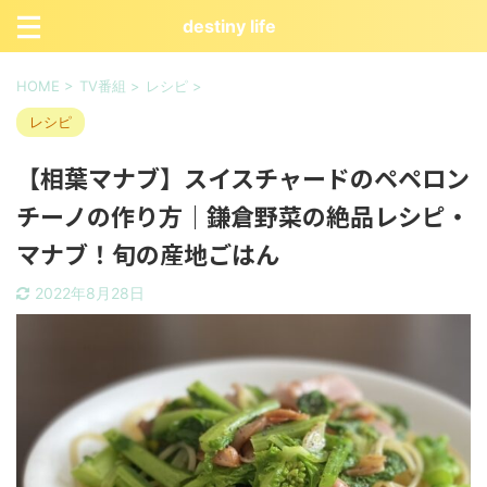
destiny life
HOME
>
TV番組
>
レシピ
>
レシピ
【相葉マナブ】スイスチャードのペペロン
チーノの作り方｜鎌倉野菜の絶品レシピ・
マナブ！旬の産地ごはん
2022年8月28日