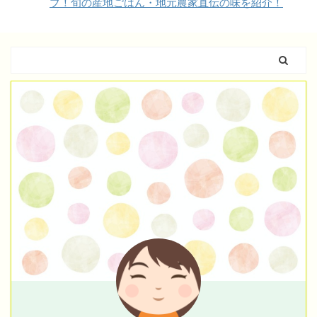
ブ！旬の産地ごはん・地元農家直伝の味を紹介！