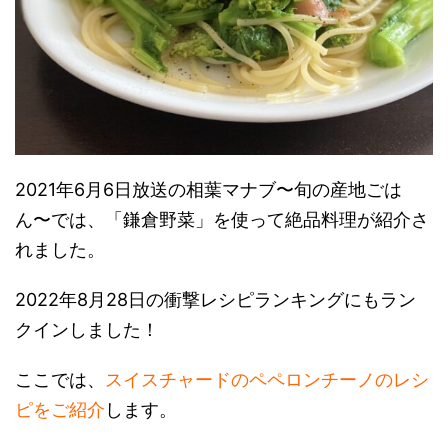
2021年6月6日放送の相葉マナブ〜旬の産地ごは
ん〜では、「鎌倉野菜」を使って絶品料理が紹介さ
れました。
2022年8月28日の衝撃レシピランキングにもラン
クインしました！
ここでは、
スイスチャードのペペロンチーノのレシ
ピをご紹介
します。