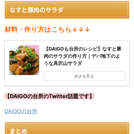
なすと豚肉のサラダ
材料・作り方はこちら↓↓↓
【DAIGOも台所のレシピ】なすと豚
肉のサラダの作り方｜デパ地下のよ
うな具沢山サラダ
続きを見る
【DAIGOの台所のTwitter話題です】
DAIGOの台所
まとめ