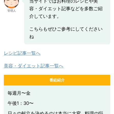
当サイトではお料理のレシピや美
容・ダイエット記事などを多数ご紹
管理人
介しています。
こちらもぜひご参考にしてください
ね
レシピ記事一覧へ
美容・ダイエット記事一覧へ
番組紹介
毎週月〜金
午後1：30〜
日々の献立を決めるのは本当に大変…料理の悩