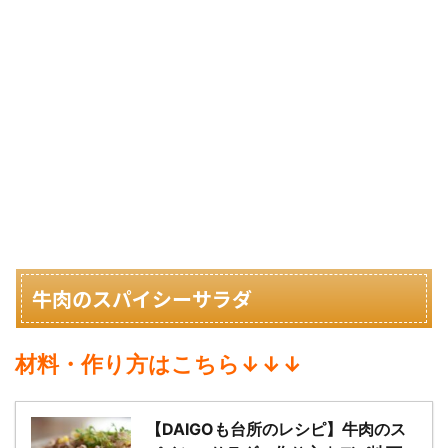
牛肉のスパイシーサラダ
材料・作り方はこちら↓↓↓
【DAIGOも台所のレシピ】牛肉のス