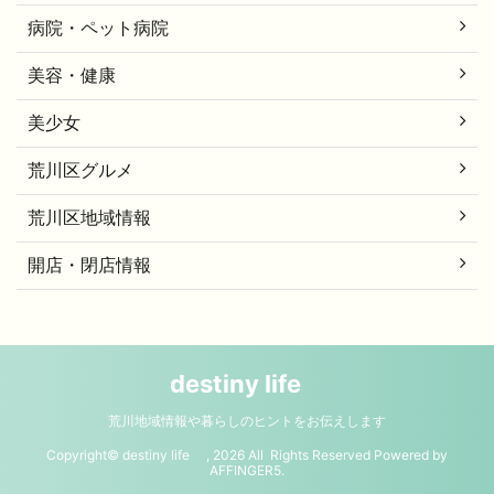
病院・ペット病院
美容・健康
美少女
荒川区グルメ
荒川区地域情報
開店・閉店情報
destiny life
荒川地域情報や暮らしのヒントをお伝えします
Copyright© destiny life , 2026 All Rights Reserved Powered by
AFFINGER5
.