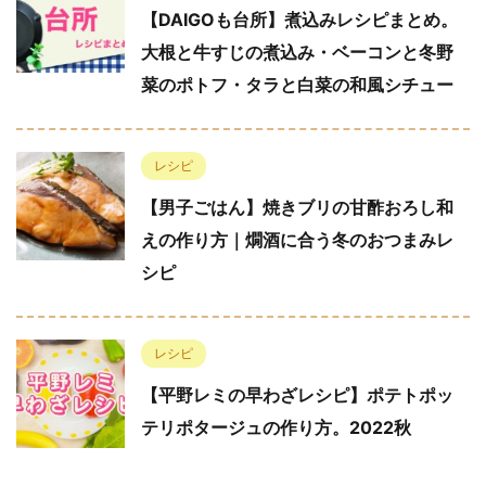
【DAIGOも台所】煮込みレシピまとめ。
大根と牛すじの煮込み・ベーコンと冬野
菜のポトフ・タラと白菜の和風シチュー
レシピ
【男子ごはん】焼きブリの甘酢おろし和
えの作り方｜燗酒に合う冬のおつまみレ
シピ
レシピ
【平野レミの早わざレシピ】ポテトポッ
テリポタージュの作り方。2022秋