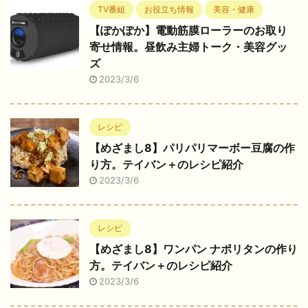
TV番組
お役立ち情報
美容・健康
【ぽかぽか】電動筋膜ローラーのお取り
寄せ情報。昼飲み主婦トーク・美容グッ
ズ
2023/3/6
レシピ
【めざまし8】パリパリマーボー豆腐の作
り方。テイバン＋のレシピ紹介
2023/3/6
レシピ
【めざまし8】ワンパン ナポリタンの作り
方。テイバン＋のレシピ紹介
2023/3/6