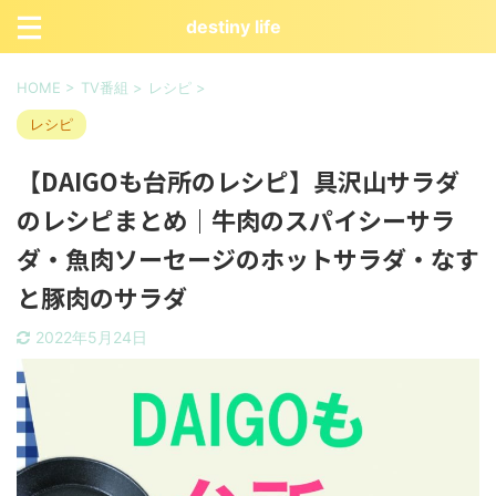
destiny life
HOME
>
TV番組
>
レシピ
>
レシピ
【DAIGOも台所のレシピ】具沢山サラダ
のレシピまとめ｜牛肉のスパイシーサラ
ダ・魚肉ソーセージのホットサラダ・なす
と豚肉のサラダ
2022年5月24日