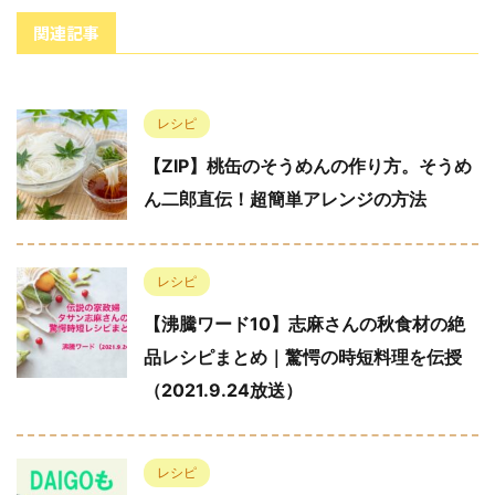
関連記事
レシピ
【ZIP】桃缶のそうめんの作り方。そうめ
ん二郎直伝！超簡単アレンジの方法
レシピ
【沸騰ワード10】志麻さんの秋食材の絶
品レシピまとめ｜驚愕の時短料理を伝授
（2021.9.24放送）
レシピ