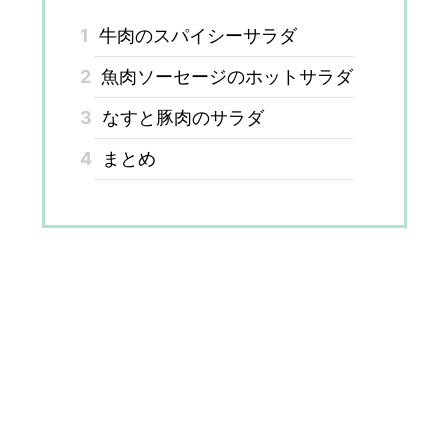
1
牛肉のスパイシーサラダ
2
魚肉ソーセージのホットサラダ
3
なすと豚肉のサラダ
4
まとめ