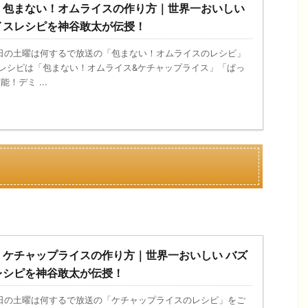
】包まない！オムライスの作り方｜世界一おいしい
イスレシピを神谷敢太が伝授！
、今日の土曜は何するで放送の「包まない！オムライスのレシピ」
るレシピは「包まない！オムライス&ケチャップライス」「ぱっ
！デミ ...
】ケチャップライスの作り方｜世界一おいしい バズ
レシピを神谷敢太が伝授！
、今日の土曜は何するで放送の「ケチャップライスのレシピ」をご