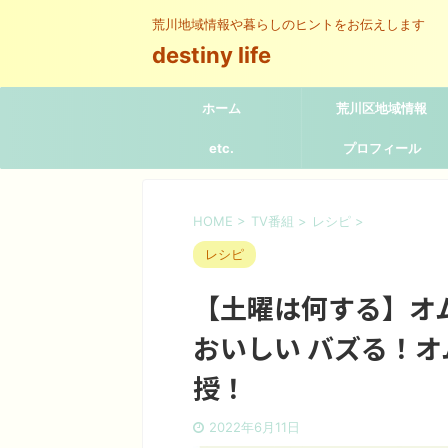
荒川地域情報や暮らしのヒントをお伝えします
destiny life
ホーム
荒川区地域情報
etc.
プロフィール
HOME
>
TV番組
>
レシピ
>
レシピ
【土曜は何する】オ
おいしい バズる！
授！
2022年6月11日