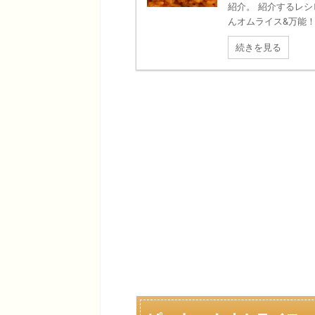
紹介。 紹介するレ
んオムライス&万能！デ
続きを見る