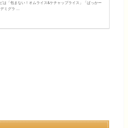
シピは「包まない！オムライス&ケチャップライス」「ぱっかー
ミグラ ...