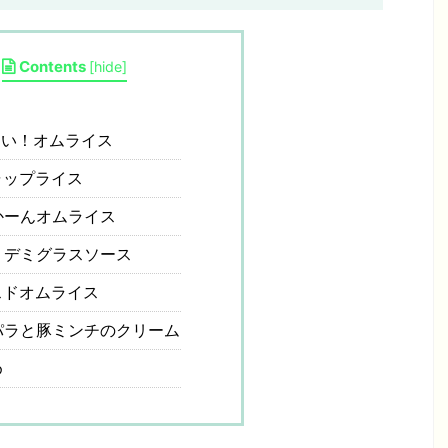
Contents
[
hide
]
い！オムライス
ップライス
かーんオムライス
！デミグラスソース
ドオムライス
ラと豚ミンチのクリーム
め