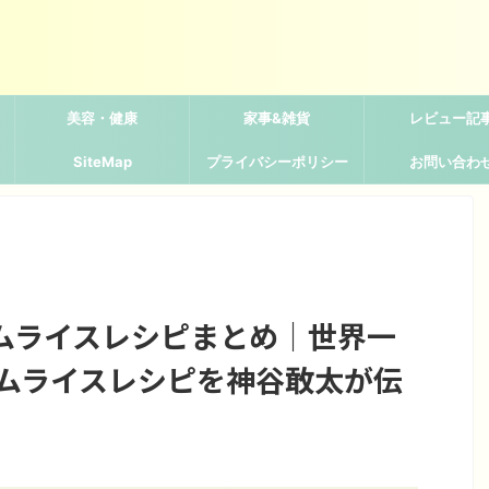
美容・健康
家事&雑貨
レビュー記
SiteMap
プライバシーポリシー
お問い合わ
ムライスレシピまとめ｜世界一
オムライスレシピを神谷敢太が伝