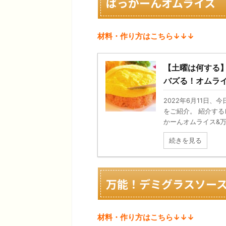
ぱっかーんオムライス
材料・作り方はこちら↓↓↓
【土曜は何する
バズる！オムラ
2022年6月11日
をご紹介。 紹介す
かーんオムライス&万能
続きを見る
万能！デミグラスソー
材料・作り方はこちら↓↓↓