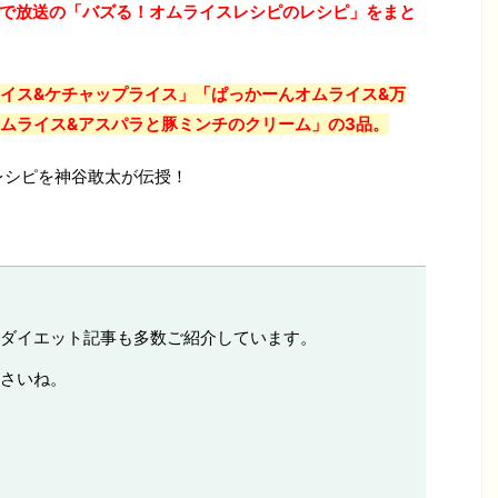
で放送の「
バズる！オムライスレシピ
のレシピ」をまと
イス&ケチャップライス」「ぱっかーんオムライス&万
ムライス&アスパラと豚ミンチのクリーム」の3品。
レシピを神谷敢太が伝授！
ダイエット記事も多数ご紹介しています。
さいね。