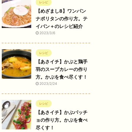
レシピ
【めざまし8】ワンパン
ナポリタンの作り方。テ
イバン＋のレシピ紹介
2023/3/6
レシピ
【あさイチ】かぶと鶏手
羽のスープカレーの作り
方。かぶを食べ尽くす！
2023/2/24
レシピ
【あさイチ】かぶパッチ
ョの作り方。かぶを食べ
尽くす！