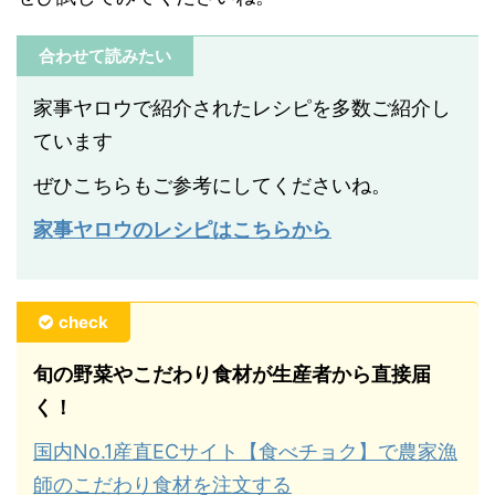
合わせて読みたい
家事ヤロウで紹介されたレシピを多数ご紹介し
ています
ぜひこちらもご参考にしてくださいね。
家事ヤロウのレシピはこちらから
check
旬の野菜やこだわり食材が生産者から直接届
く！
国内No.1産直ECサイト【食べチョク】で農家漁
師のこだわり食材を注文する