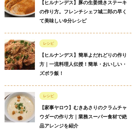
【ヒルナンデス】豚の生姜焼きステーキ
の作り方。フレンチシェフ城二郎の早く
て美味しい9分レシピ
レシピ
【ヒルナンデス】簡単よだれどりの作り
方｜一流料理人伝授！簡単・おいしい・
ズボラ飯！
レシピ
【家事ヤロウ】むきあさりのクラムチャ
ウダーの作り方｜業務スーパー食材で絶
品アレンジを紹介