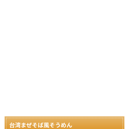
台湾まぜそば風そうめん