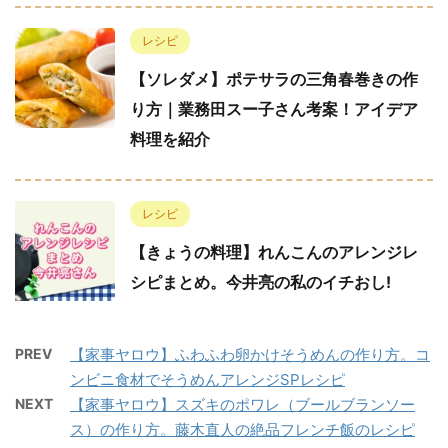
レシピ
【ソレダメ】ポテサラの三角春巻きの作
り方｜業務田スー子さん考案！アイデア
料理を紹介
レシピ
【きょうの料理】れんこんのアレンジレ
シピまとめ。今井亮の私のイチおし!
PREV
【家事ヤロウ】ふわふわ卵かけそうめんの作り方。コ
ンビニ食材でそうめんアレンジSPレシピ
NEXT
【家事ヤロウ】スズキのポワレ（ブールブランソー
ス）の作り方。藤木直人の絶品フレンチ飯のレシピ