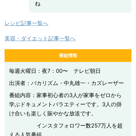
ね
レシピ記事一覧へ
美容・ダイエット記事一覧へ
番組情報
毎週火曜日：夜7：00〜 テレビ朝日
出演者：バカリズム・中丸雄一・カズレーザー
番組内容：家事初心者の3人が家事をゼロから
学ぶドキュメントバラエティーです。3人の掛
け合いも楽しく賑やかな放送です。
インスタフォロワー数
257
万人を超
える人気番組