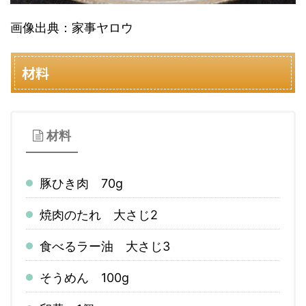
画像出典：家事ヤロウ
材料
材料
豚ひき肉 70g
焼肉のたれ 大さじ2
食べるラー油 大さじ3
そうめん 100g