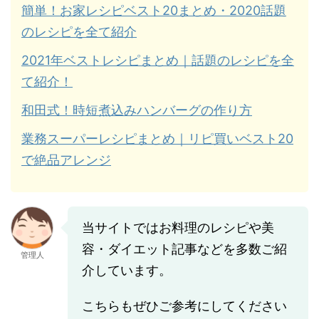
簡単！お家レシピベスト20まとめ・2020話題
のレシピを全て紹介
2021年ベストレシピまとめ｜話題のレシピを全
て紹介！
和田式！時短煮込みハンバーグの作り方
業務スーパーレシピまとめ｜リピ買いベスト20
で絶品アレンジ
当サイトではお料理のレシピや美
容・ダイエット記事などを多数ご紹
管理人
介しています。
こちらもぜひご参考にしてください