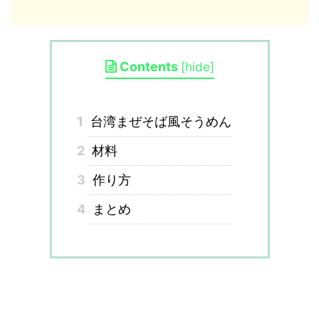
Contents
[
hide
]
1
台湾まぜそば風そうめん
2
材料
3
作り方
4
まとめ