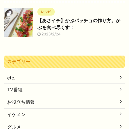
レシピ
【あさイチ】かぶパッチョの作り方。か
ぶを食べ尽くす！
2023/2/24
カテゴリー
etc.
TV番組
お役立ち情報
イケメン
グルメ