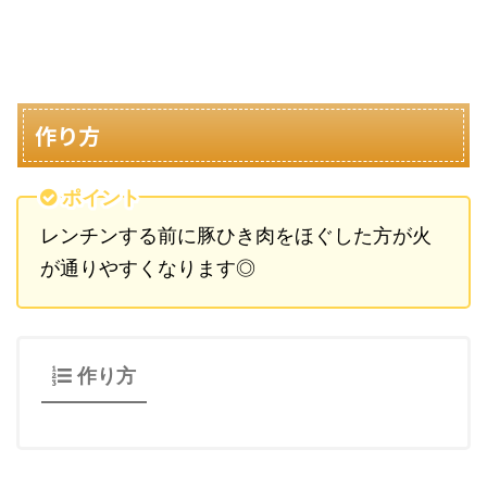
作り方
ポイント
レンチンする前に豚ひき肉をほぐした方が火
が通りやすくなります◎
作り方