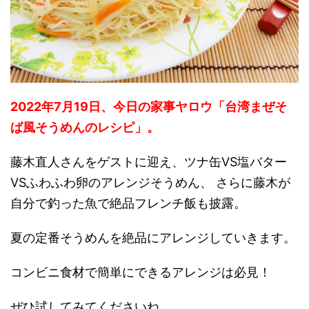
2022年7月19日、今日の家事ヤロウ「台湾まぜそ
ば風そうめんのレシピ」。
藤木直人さんをゲストに迎え、ツナ缶VS塩バター
VSふわふわ卵のアレンジそうめん、 さらに藤木が
自分で釣った魚で絶品フレンチ飯も披露。
夏の定番そうめんを絶品にアレンジしていきます。
コンビニ食材で簡単にできるアレンジは必見！
ぜひ試してみてくださいね。