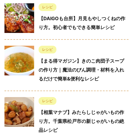
レシピ
【DAIGOも台所】月見もやしつくねの作
り方。初心者でもできる簡単レシピ
レシピ
【まる得マガジン】きのこ肉団子スープ
の作り方｜魔法のびん調理・材料を入れ
るだけで簡単&便利なレシピ
レシピ
【相葉マナブ】みたらしじゃがいもの作
り方。千葉県松戸市の新じゃがいもの絶
品レシピ