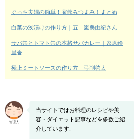
ぐっち夫婦の簡単！家飲みつまみ！まとめ
白菜の浅漬けの作り方｜五十嵐美由紀さん
サバ缶とトマト缶の本格サバカレー｜糸原絵
里香
極上ミートソースの作り方｜弓削啓太
当サイトではお料理のレシピや美
容・ダイエット記事などを多数ご紹
管理人
介しています。