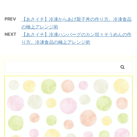
PREV
【あさイチ】冷凍からあげ親子丼の作り方。冷凍食品
の極上アレンジ術
NEXT
【あさイチ】冷凍ハンバーグのカン坦々そうめんの作
り方。冷凍食品の極上アレンジ術