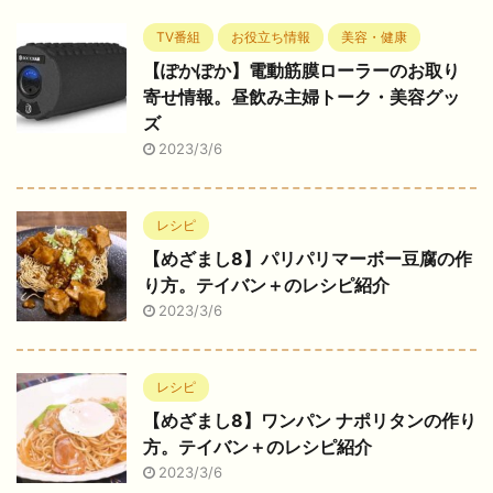
TV番組
お役立ち情報
美容・健康
【ぽかぽか】電動筋膜ローラーのお取り
寄せ情報。昼飲み主婦トーク・美容グッ
ズ
2023/3/6
レシピ
【めざまし8】パリパリマーボー豆腐の作
り方。テイバン＋のレシピ紹介
2023/3/6
レシピ
【めざまし8】ワンパン ナポリタンの作り
方。テイバン＋のレシピ紹介
2023/3/6