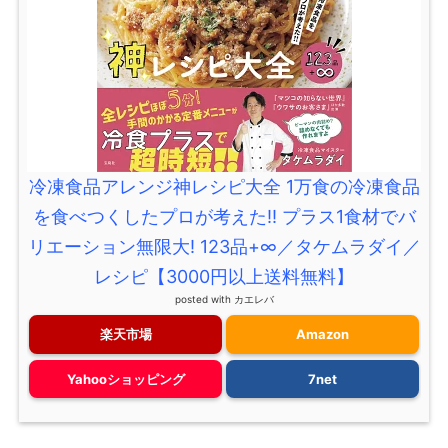
冷凍食品アレンジ神レシピ大全 1万食の冷凍食品
を食べつくしたプロが考えた!! プラス1食材でバ
リエーション無限大! 123品+∞／タケムラダイ／
レシピ【3000円以上送料無料】
posted with
カエレバ
楽天市場
Amazon
Yahooショッピング
7net