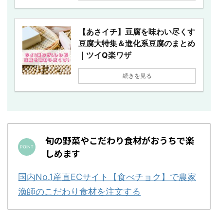
【あさイチ】豆腐を味わい尽くす
豆腐大特集＆進化系豆腐のまとめ
｜ツイQ楽ワザ
続きを見る
旬の野菜やこだわり食材がおうちで楽
しめます
国内No.1産直ECサイト【食べチョク】で農家
漁師のこだわり食材を注文する