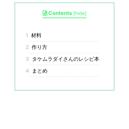
Contents
[
hide
]
1
材料
2
作り方
3
タケムラダイさんのレシピ本
4
まとめ