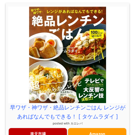
早ワザ・神ワザ・絶品レンチンごはん レンジが
あればなんでもできる！ [ タケムラダイ ]
posted with
カエレバ
楽天市場
Amazon