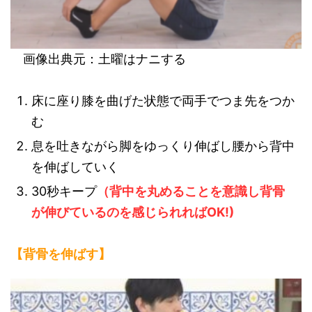
画像出典元：土曜はナニする
床に座り膝を曲げた状態で両手でつま先をつか
む
息を吐きながら脚をゆっくり伸ばし腰から背中
を伸ばしていく
30秒キープ
（背中を丸めることを意識し背骨
が伸びているのを感じられればOK!)
【背骨を伸ばす】