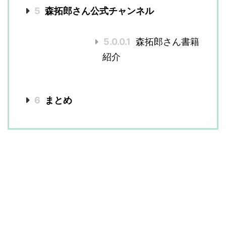
5
森拓郎さん公式チャンネル
5.0.0.1
森拓郎さん書籍
紹介
6
まとめ