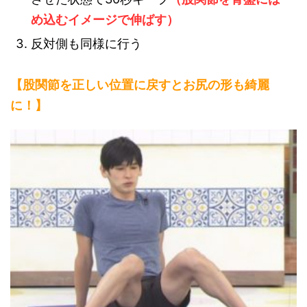
め込むイメージで伸ばす）
反対側も同様に行う
【股関節を正しい位置に戻すとお尻の形
も綺麗
に！】