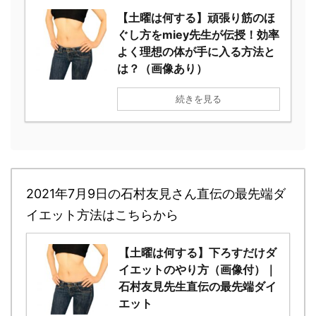
【土曜は何する】頑張り筋のほ
ぐし方をmiey先生が伝授！効率
よく理想の体が手に入る方法と
は？（画像あり）
続きを見る
2021年7月9日の石村友見さん直伝の最先端ダ
イエット方法はこちらから
【土曜は何する】下ろすだけダ
イエットのやり方（画像付）｜
石村友見先生直伝の最先端ダイ
エット