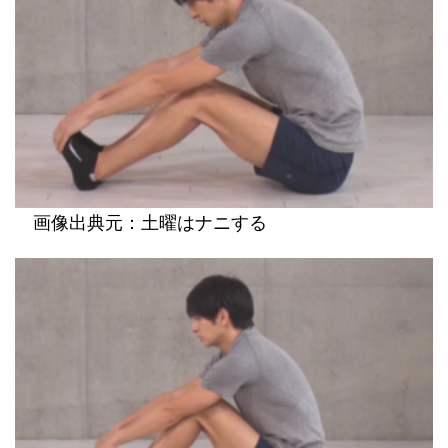
画像出典元：土曜はナニする