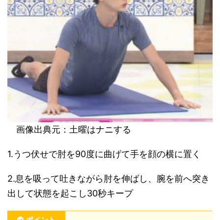
画像出典元：土曜はナニする
1.うつ伏せで肘を90度に曲げて手を顔の横に置く
2.息を吸って吐きながら肘を伸ばし、腕を前へ突き
出して状態を起こし30秒キープ
ポイント