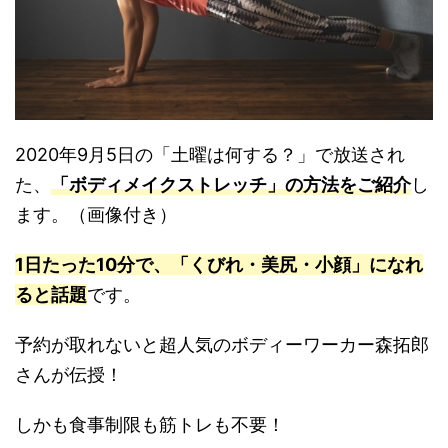
2020年9月5日の「土曜は何する？」で放送され
た、
「ボディメイクストレッチ」の方法をご紹介
し
ます。（画像付き）
1日たった10分で、「くびれ・美尻・小顔」になれ
ると話題
です。
予約が取れないと超人気のボディーワーカー森拓郎
さんが伝授！
しかも食事制限も筋トレも不要！