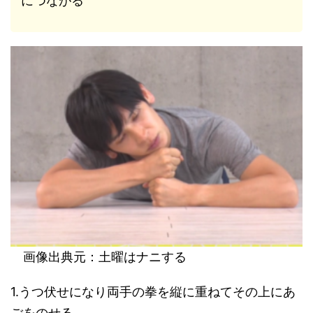
につながる
画像出典元：土曜はナニする
1.うつ伏せになり両手の拳を縦に重ねてその上にあ
ごをのせる