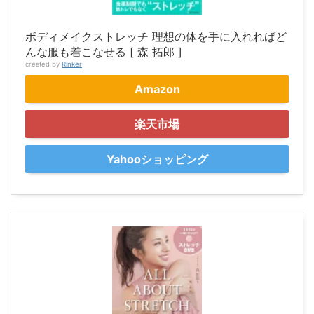
ボディメイクストレッチ 理想の体を手に入れればど
んな服も着こなせる [ 森 拓郎 ]
created by
Rinker
Amazon
楽天市場
Yahooショッピング