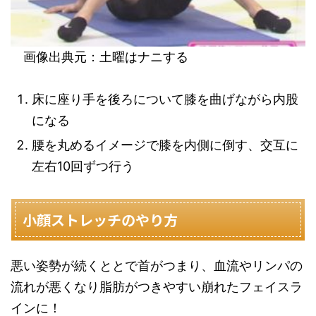
画像出典元：土曜はナニする
床に座り手を後ろについて膝を曲げながら内股
になる
腰を丸めるイメージで膝を内側に倒す、交互に
左右10回ずつ行う
小顔ストレッチのやり方
悪い姿勢が続くととで首がつまり、血流やリンパの
流れが悪くなり脂肪がつきやすい崩れたフェイスラ
インに！