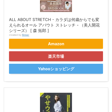
ALL ABOUT STRETCH - カラダは何歳からでも変
えられるオール アバウト ストレッチ - （美人開花
シリーズ） [ 森 拓郎 ]
created by
Rinker
Amazon
楽天市場
Yahooショッピング