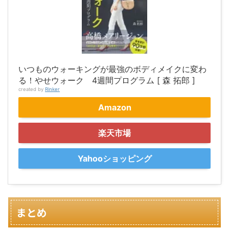
いつものウォーキングが最強のボディメイクに変わ
る！やせウォーク 4週間プログラム [ 森 拓郎 ]
created by
Rinker
Amazon
楽天市場
Yahooショッピング
まとめ