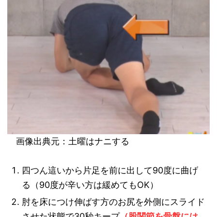
画像出典元：土曜はナニする
四つん這いから片足を前に出して90度に曲げ
る（90度が辛い方は緩めてもOK）
肘を床につけ伸ばす方のお尻を外側にスライド
させた状態で30秒キープ
（股関節を骨盤には