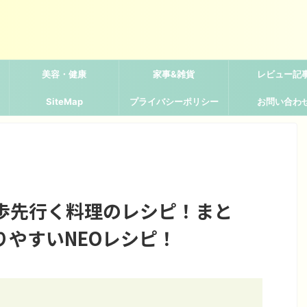
美容・健康
家事&雑貨
レビュー記
SiteMap
プライバシーポリシー
お問い合わ
歩先行く料理のレシピ！まと
りやすいNEOレシピ！