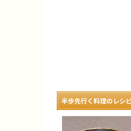
半歩先行く料理のレシ