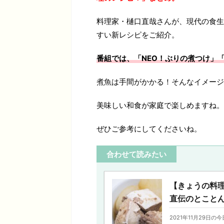
料理家・樋口直哉さんが、現代の食生
すい新レシピをご紹介。
番組では、「NEO！ぶりの煮つけ」「
煮魚は手間がかかる！そんなイメージ
美味しい和食が家庭で楽しめますね。
ぜひご参考にしてくださいね。
合わせて読みたい
【きょうの料
直伝のとこと
2021年11月29