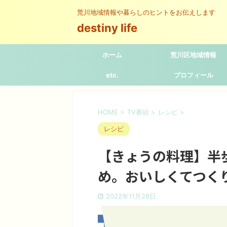
荒川地域情報や暮らしのヒントをお伝えします
destiny life
ホーム
荒川区地域情報
etc.
プロフィール
HOME
>
TV番組
>
レシピ
>
レシピ
【きょうの料理】半
め。おいしくてつく
2022年11月28日