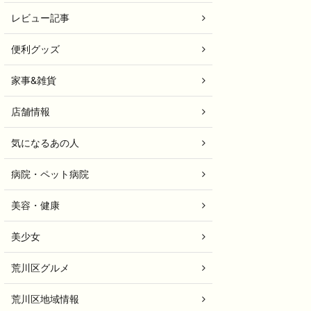
レビュー記事
便利グッズ
家事&雑貨
店舗情報
気になるあの人
病院・ペット病院
美容・健康
美少女
荒川区グルメ
荒川区地域情報