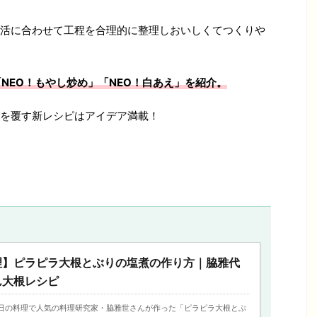
活に合わせて工程を合理的に整理しおいしくてつくりや
NEO！もやし炒め
」
「NEO！白あえ」を紹介。
を覆す新レシピはアイデア満載！
理】ピラピラ大根とぶりの塩煮の作り方｜脇雅代
ん大根レシピ
日の今日の料理で人気の料理研究家・脇雅世さんが作った「ピラピラ大根とぶ