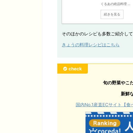
くるあの絶品料理 ...
続きを見る
そのほかのレシピも多数ご紹介して
きょうの料理レシピはこちら
check
旬の野菜やこ
新鮮
国内No.1産直ECサイト