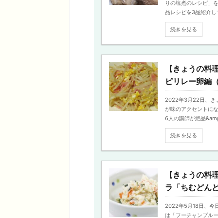
りの塩煮のレシピ」を
品レシピを3品紹介してく
続きを見る
【きょうの料
ピリレー卵編
2022年3月22日
が味のアクセントにな
6人の講師が絶品&amp 
続きを見る
【きょうの料
ラ「ちむどん
2022年5月18日
は「フーチャンプルー