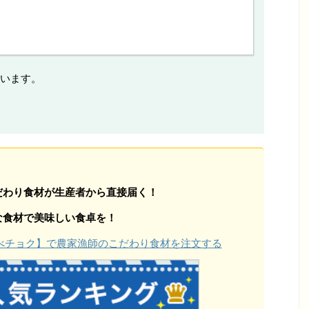
います。
だわり食材が生産者から直接届く！
な食材で美味しい食卓を！
【食べチョク】で農家漁師のこだわり食材を注文する