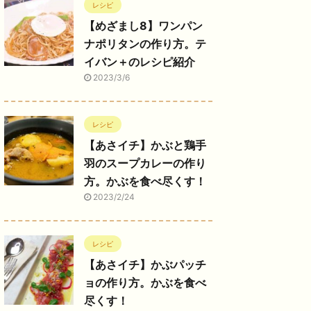
レシピ
【めざまし8】ワンパン
ナポリタンの作り方。テ
イバン＋のレシピ紹介
2023/3/6
レシピ
【あさイチ】かぶと鶏手
羽のスープカレーの作り
方。かぶを食べ尽くす！
2023/2/24
レシピ
【あさイチ】かぶパッチ
ョの作り方。かぶを食べ
尽くす！