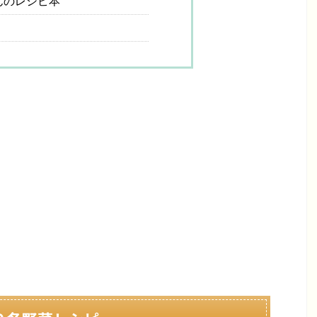
んのレシピ本