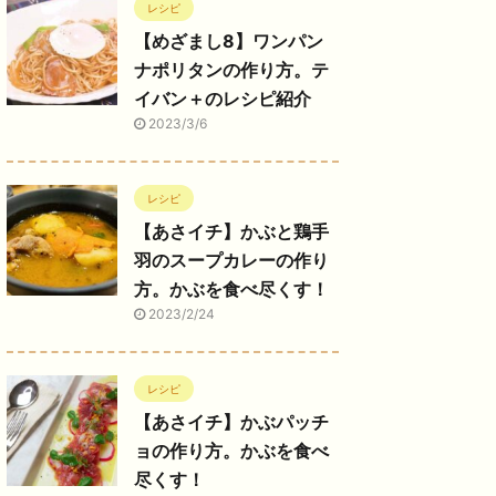
レシピ
【めざまし8】ワンパン
ナポリタンの作り方。テ
イバン＋のレシピ紹介
2023/3/6
レシピ
【あさイチ】かぶと鶏手
羽のスープカレーの作り
方。かぶを食べ尽くす！
2023/2/24
レシピ
【あさイチ】かぶパッチ
ョの作り方。かぶを食べ
尽くす！