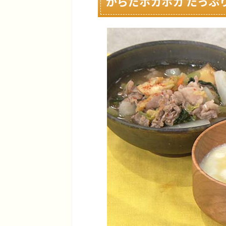
からだポカポカ たっぷ