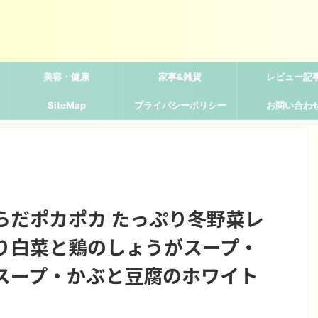
美容・健康
家事&雑貨
レビュー記
SiteMap
プライバシーポリシー
お問い合わ
らだポカポカ たっぷり冬野菜レ
り白菜と鶏のしょうがスープ・
スープ・かぶと豆腐のホワイト