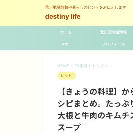
荒川地域情報や暮らしのヒントをお伝えします
destiny life
ホーム
荒川区地域情報
etc.
プロフィール
HOME
>
TV番組
>
レシピ
>
レシピ
【きょうの料理】か
シピまとめ。たっぷ
大根と牛肉のキムチ
スープ