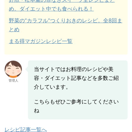
め。ダイエット中でも食べられる！
野菜の“カラフル”つくりおきのレシピ。全8回ま
とめ
まる得マガジンレシピ一覧
当サイトではお料理のレシピや美
容・ダイエット記事などを多数ご紹
管理人
介しています。
こちらもぜひご参考にしてください
ね
レシピ記事一覧へ