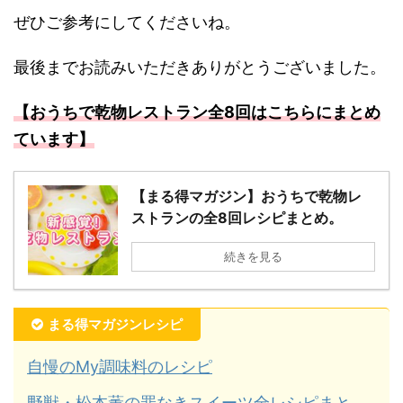
ぜひご参考にしてくださいね。
最後までお読みいただきありがとうございました。
【おうちで乾物レストラン全8回はこちらにまとめ
ています】
【まる得マガジン】おうちで乾物レ
ストランの全8回レシピまとめ。
続きを見る
まる得マガジンレシピ
自慢のMy調味料のレシピ
野獣・松本薫の罪なきスイーツ全レシピまと