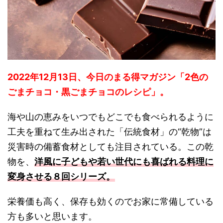
2022年12月13日、今日のまる得マガジン「2色の
ごまチョコ・黒ごまチョコのレシピ」。
海や山の恵みをいつでもどこでも食べられるように
工夫を重ねて生み出された「伝統食材」の“乾物”は
災害時の備蓄食材としても注目されている。この乾
物を、
洋風に子どもや若い世代にも喜ばれる料理に
変身させる８回シリーズ。
栄養価も高く、保存も効くのでお家に常備している
方も多いと思います。