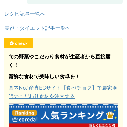
レシピ記事一覧へ
美容・ダイエット記事一覧へ
check
旬の野菜やこだわり食材が生産者から直接届
く！
新鮮な食材で美味しい食卓を！
国内No.1産直ECサイト【食べチョク】で農家漁
師のこだわり食材を注文する