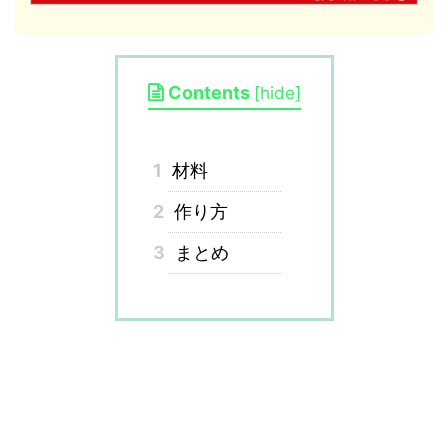
Contents
[
hide
]
1
材料
2
作り方
3
まとめ