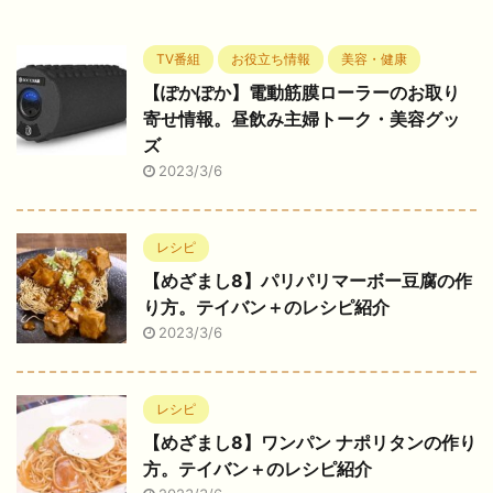
TV番組
お役立ち情報
美容・健康
【ぽかぽか】電動筋膜ローラーのお取り
寄せ情報。昼飲み主婦トーク・美容グッ
ズ
2023/3/6
レシピ
【めざまし8】パリパリマーボー豆腐の作
り方。テイバン＋のレシピ紹介
2023/3/6
レシピ
【めざまし8】ワンパン ナポリタンの作り
方。テイバン＋のレシピ紹介