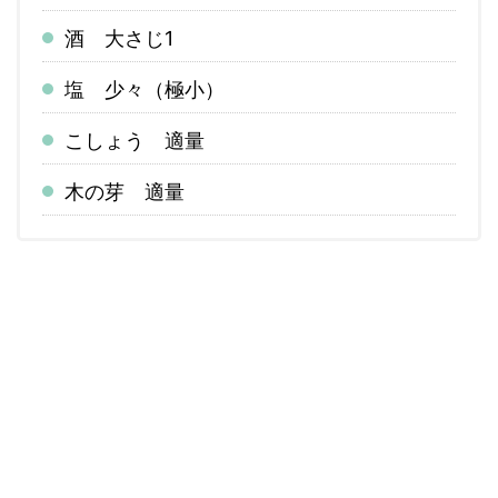
酒 大さじ1
塩 少々（極小）
こしょう 適量
木の芽 適量