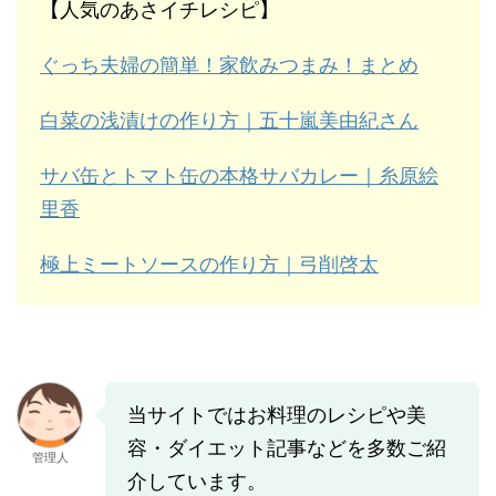
【人気のあさイチレシピ】
ぐっち夫婦の簡単！家飲みつまみ！まとめ
白菜の浅漬けの作り方｜五十嵐美由紀さん
サバ缶とトマト缶の本格サバカレー｜糸原絵
里香
極上ミートソースの作り方｜弓削啓太
当サイトではお料理のレシピや美
容・ダイエット記事などを多数ご紹
管理人
介しています。