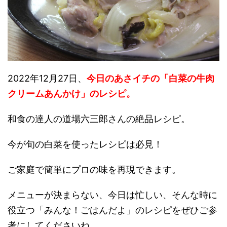
2022年12月27日、
今日のあさイチの「白菜の牛肉
クリームあんかけ
」
のレシピ。
和食の達人の道場六三郎さんの絶品レシピ。
今が旬の白菜を使ったレシピは必見！
ご家庭で簡単にプロの味を再現できます。
メニューが決まらない、今日は忙しい、そんな時に
役立つ「みんな！ごはんだよ」のレシピをぜひご参
考にしてくださいね。