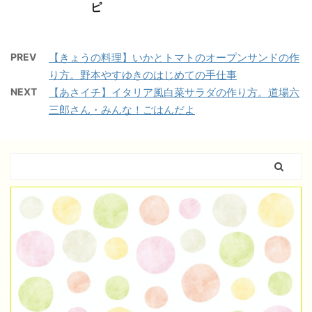
ピ
PREV
【きょうの料理】いかとトマトのオープンサンドの作
り方。野本やすゆきのはじめての手仕事
NEXT
【あさイチ】イタリア風白菜サラダの作り方。道場六
三郎さん・みんな！ごはんだよ