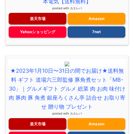
本電気【送料無料】
posted with
カエレバ
楽天市場
Amazon
Yahooショッピング
7net
★2023年1月10日〜31日の間でお届け★送料無
料 ギフト 道場六三郎監修 豚角煮セット「MB-
30」｜グルメギフト グルメ 総菜 肉 お肉 味付け
肉 豚肉 豚 角煮 銀座ろくさん亭 詰合せ お取り寄
せ 贈り物 プレゼント
posted with
カエレバ
楽天市場
Amazon