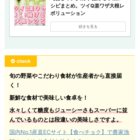
シピまとめ。ツイQ楽ワザ大根レ
ボリューション
続きを見る
check
旬の野菜やこだわり食材が生産者から直接届
く！
新鮮な食材で美味しい食卓を！
水々しくて糖度もジューシーさもスーパーに並
んでいるものとは段違いの美味しさですよ。
国内No.1産直ECサイト【食べチョク】で農家漁