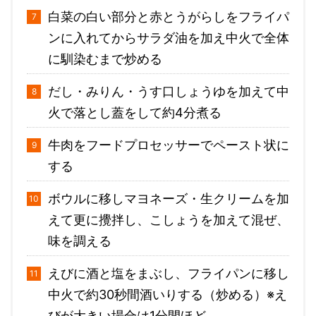
白菜の白い部分と赤とうがらしをフライパ
ンに入れてからサラダ油を加え中火で全体
に馴染むまで炒める
だし・みりん・うす口しょうゆを加えて中
火で落とし蓋をして約4分煮る
牛肉をフードプロセッサーでペースト状に
する
ボウルに移しマヨネーズ・生クリームを加
えて更に攪拌し、こしょうを加えて混ぜ、
味を調える
えびに酒と塩をまぶし、フライパンに移し
中火で約30秒間酒いりする（炒める）※え
びが大きい場合は1分間ほど