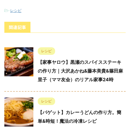
-
レシピ
関連記事
レシピ
【家事ヤロウ】黒瀬のスパイスステーキ
の作り方｜大沢あかね&藤本美貴&篠田麻
里子（ママ友会）のリアル家事24時
レシピ
【バゲット】カレーうどんの作り方。簡
単&時短！魔法の冷凍レシピ