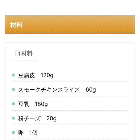
材料
材料
豆腐皮 120g
スモークチキンスライス 60g
豆乳 180g
粉チーズ 20g
卵 1個