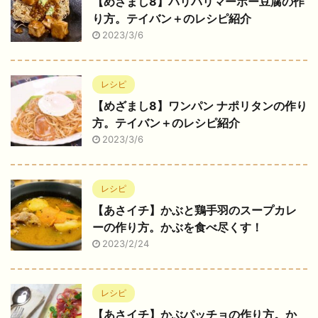
【めざまし8】パリパリマーボー豆腐の作
り方。テイバン＋のレシピ紹介
2023/3/6
レシピ
【めざまし8】ワンパン ナポリタンの作り
方。テイバン＋のレシピ紹介
2023/3/6
レシピ
【あさイチ】かぶと鶏手羽のスープカレ
ーの作り方。かぶを食べ尽くす！
2023/2/24
レシピ
【あさイチ】かぶパッチョの作り方。か