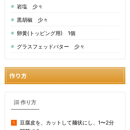
岩塩 少々
黒胡椒 少々
卵黄(トッピング用) 1個
グラスフェッドバター 少々
作り方
作り方
豆腐皮を、カットして麺状にし、1〜2分