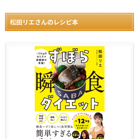
松田リエさんのレシピ本