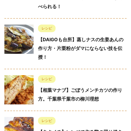
べられる！
レシピ
【DAIGOも台所】蒸しナスの生姜あんの
作り方・片栗粉がダマにならない技を伝
授！
レシピ
【相葉マナブ】ごぼうメンチカツの作り
方。千葉県千葉市の柳川理想
レシピ