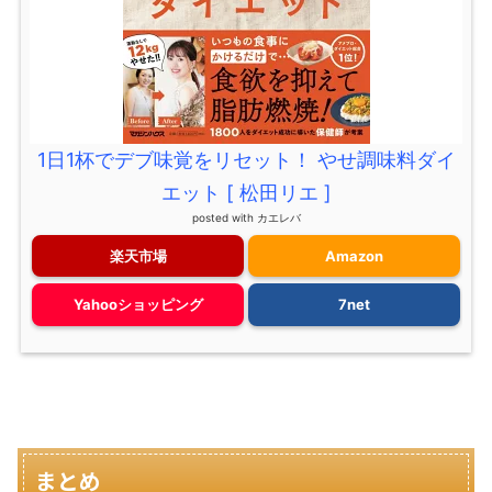
1日1杯でデブ味覚をリセット！ やせ調味料ダイ
エット [ 松田リエ ]
posted with
カエレバ
楽天市場
Amazon
Yahooショッピング
7net
まとめ