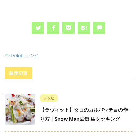
-
TV番組
,
レシピ
関連記事
レシピ
【ラヴィット】タコのカルパッチョの作
り方｜Snow Man宮舘 生クッキング