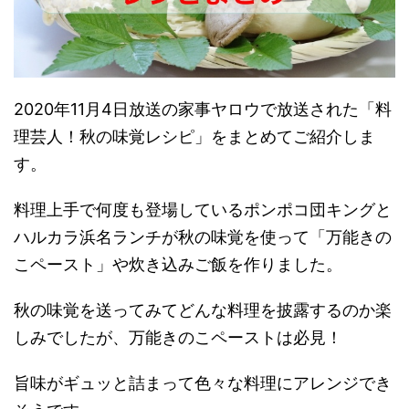
2020年11月4日放送の家事ヤロウで放送された「料
理芸人！秋の味覚レシピ」をまとめてご紹介しま
す。
料理上手で何度も登場しているポンポコ団キングと
ハルカラ浜名ランチが秋の味覚を使って「万能きの
こペースト」や炊き込みご飯を作りました。
秋の味覚を送ってみてどんな料理を披露するのか楽
しみでしたが、万能きのこペーストは必見！
旨味がギュッと詰まって色々な料理にアレンジでき