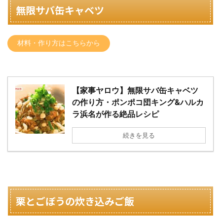
無限サバ缶キャベツ
材料・作り方はこちらから
【家事ヤロウ】無限サバ缶キャベツ
の作り方・ポンポコ団キング&ハルカ
ラ浜名が作る絶品レシピ
続きを見る
栗とごぼうの炊き込みご飯