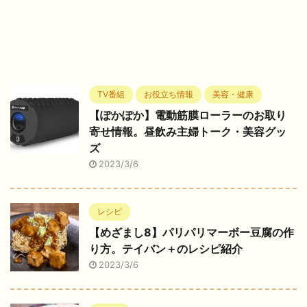
TV番組
お役立ち情報
美容・健康
【ぽかぽか】電動筋膜ローラーのお取り
寄せ情報。昼飲み主婦トーク・美容グッ
ズ
2023/3/6
レシピ
【めざまし8】パリパリマーボー豆腐の作
り方。テイバン＋のレシピ紹介
2023/3/6