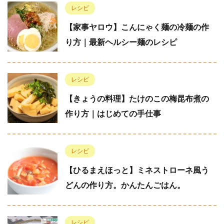
レシピ
【家事ヤロウ】こんにゃく麺の冷麺の作
り方｜最新ヘルシー麺のレシピ
レシピ
【きょうの料理】たけのこの梅昆布煮の
作り方｜はじめての手仕事
レシピ
【ひるまえほっと】ミネストローネ風う
どんの作り方。かんたんごはん。
レシピ