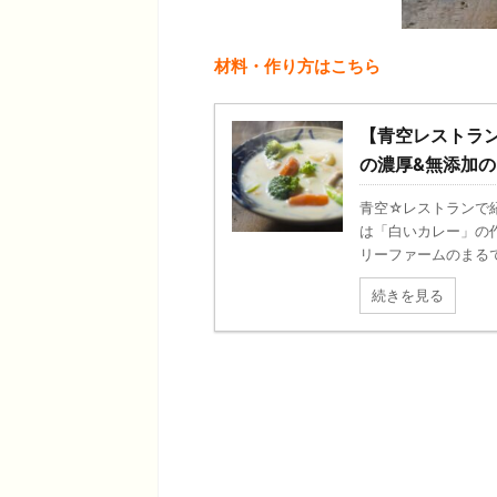
材料・作り方はこちら
【青空レストラ
の濃厚&無添加
青空☆レストランで
は「白いカレー」の
リーファームのまるで
続きを見る