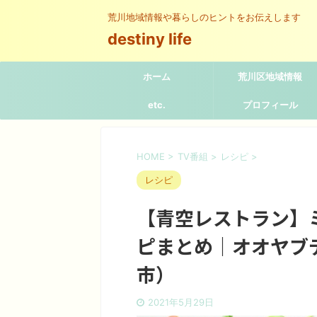
荒川地域情報や暮らしのヒントをお伝えします
destiny life
ホーム
荒川区地域情報
etc.
プロフィール
HOME
>
TV番組
>
レシピ
>
レシピ
【青空レストラン】
ピまとめ｜オオヤブ
市）
2021年5月29日