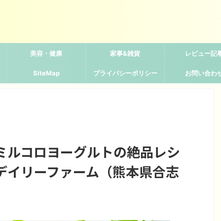
美容・健康
家事&雑貨
レビュー記
SiteMap
プライバシーポリシー
お問い合わ
ミルコロヨーグルトの絶品レシ
デイリーファーム（熊本県合志