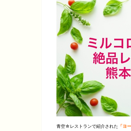
青空☆レストランで紹介された
「ヨ