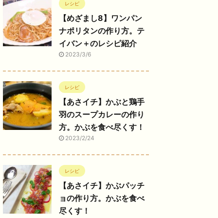
レシピ
【めざまし8】ワンパン
ナポリタンの作り方。テ
イバン＋のレシピ紹介
2023/3/6
レシピ
【あさイチ】かぶと鶏手
羽のスープカレーの作り
方。かぶを食べ尽くす！
2023/2/24
レシピ
【あさイチ】かぶパッチ
ョの作り方。かぶを食べ
尽くす！