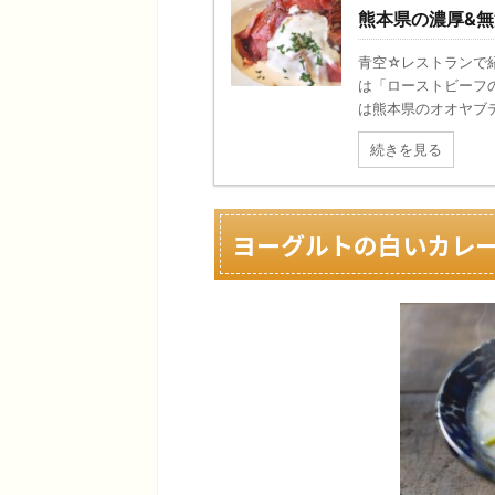
熊本県の濃厚&
青空☆レストランで
は「ローストビーフ
は熊本県のオオヤブデ
続きを見る
ヨーグルトの白いカレ