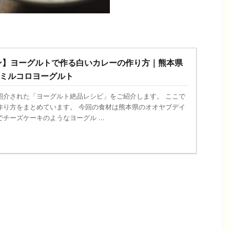
ン】ヨーグルトで作る白いカレーの作り方｜熊本県
のミルコロヨーグルト
紹介された「ヨーグルト絶品レシピ」をご紹介します。 ここで
作り方をまとめています。 今回の食材は熊本県のオオヤブデイ
チーズケーキのようなヨーグル ...