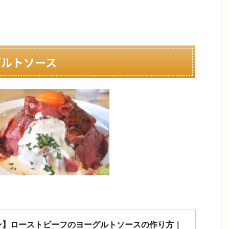
グルトソース
ン】ローストビーフのヨーグルトソースの作り方｜