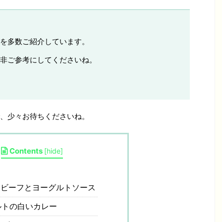
を多数ご紹介しています。
非ご参考にしてくださいね。
、少々お待ちくださいね。
Contents
[
hide
]
ビーフとヨーグルトソース
トの白いカレー