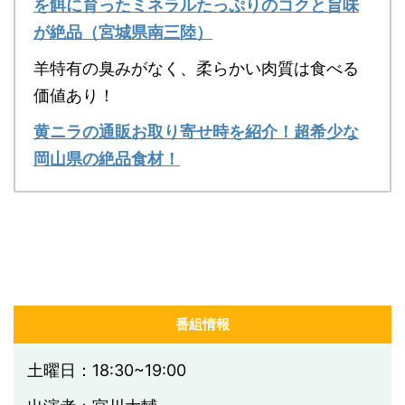
を餌に育ったミネラルたっぷりのコクと旨味
が絶品（宮城県南三陸）
羊特有の臭みがなく、柔らかい肉質は食べる
価値あり！
黄ニラの通販お取り寄せ時を紹介！超希少な
岡山県の絶品食材！
番組情報
土曜日：18:30~19:00