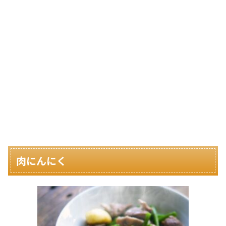
肉にんにく