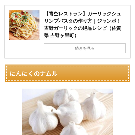
【青空レストラン】ガーリックシュ
リンプパスタの作り方｜ジャンボ！
吉野ガーリックの絶品レシピ（佐賀
県 吉野ヶ里町）
続きを見る
にんにくのナムル