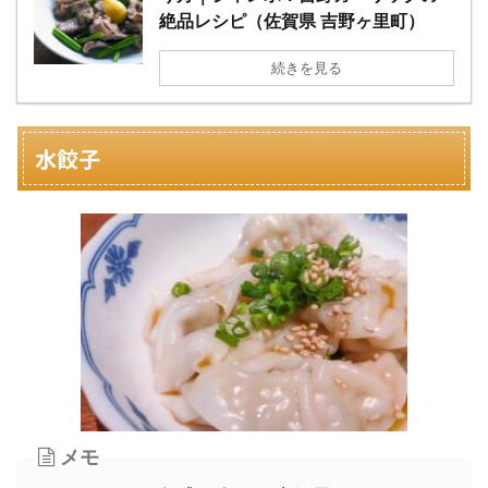
絶品レシピ（佐賀県 吉野ヶ里町）
続きを見る
水餃子
メモ