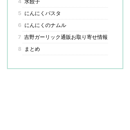
4
水餃子
5
にんにくパスタ
6
にんにくのナムル
7
吉野ガーリック通販お取り寄せ情報
8
まとめ