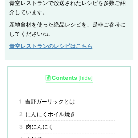
青空レストランで放送されたレシピを多数ご紹
介しています。
産地食材を使った絶品レシピを、是非ご参考に
してくださいね。
青空レストランのレシピはこちら
Contents
[
hide
]
1
吉野ガーリックとは
2
にんにくホイル焼き
3
肉にんにく