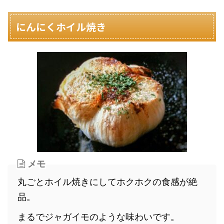
にんにくホイル焼き
メモ
丸ごとホイル焼きにしてホクホクの食感が絶
品。
まるでジャガイモのような味わいです。