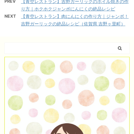
PREV
【青空レストラン】吉野ガーリックのホイル焼きの作
り方｜ホクホクジャンボにんにくの絶品レシピ
NEXT
【青空レストラン】肉にんにくの作り方｜ジャンボ！
吉野ガーリックの絶品レシピ（佐賀県 吉野ヶ里町）