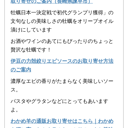
取り寄せのご案内（長崎県諫早市）
牡蠣日本一決定戦で初代グランプリ獲得」の
文句なしの美味しさの牡蠣をオリーブオイル
漬けにしています
お酒やワインのあてにもぴったりのちょっと
贅沢な牡蠣です！
伊豆の力殻絞りエビソースのお取り寄せ方法
のご案内
濃厚なエビの香りがたまらなく美味しいソー
ス。
パスタやグラタンなどにとってもあいます
よ。
わかめ羊の通販お取り寄せはこちら｜わかめ