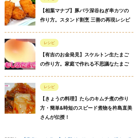
【相葉マナブ】豚バラ深谷ねぎ串カツの
作り方。スタンド割烹 三善の再現レシピ
レシピ
【有吉のお金発見】スケルトン生たまご
の作り方。家庭で作れる不思議なたまご
レシピ
【きょうの料理】たらのキムチ煮の作り
方・簡単&時短のスピード煮物を杵島直美
さんが伝授！