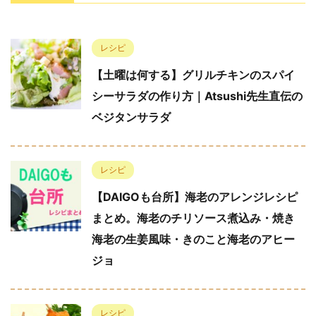
レシピ
【土曜は何する】グリルチキンのスパイ
シーサラダの作り方｜Atsushi先生直伝の
ベジタンサラダ
レシピ
【DAIGOも台所】海老のアレンジレシピ
まとめ。海老のチリソース煮込み・焼き
海老の生姜風味・きのこと海老のアヒー
ジョ
レシピ