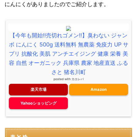
にんにくがありましたのでご紹介します。
【今年も開始!!売切れゴメン!!】臭わない ジャン
ボ にんにく 500g 送料無料 無農薬 免疫力 UP サ
プリ 抗酸化 美肌 アンチエイジング 健康 栄養 美
容 自然 オーガニック 兵庫県 農家 地産直送 ふる
さと 猪名川町
posted with
カエレバ
楽天市場
Amazon
Yahooショッピング
まとめ