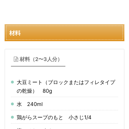
材料
材料（2〜3人分）
大豆ミート（ブロックまたはフィレタイプ
の乾燥） 80g
水 240ml
鶏がらスープのもと 小さじ1/4