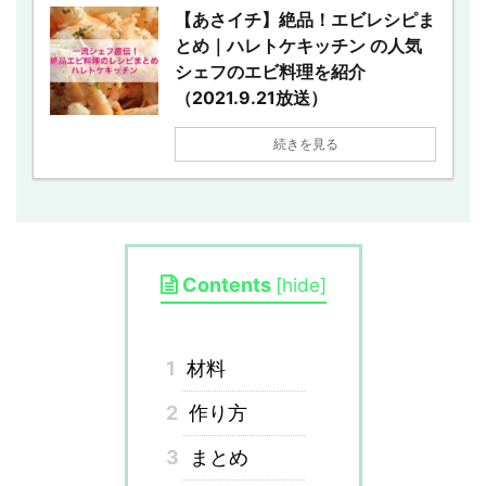
【あさイチ】絶品！エビレシピま
とめ｜ハレトケキッチン の人気
シェフのエビ料理を紹介
（2021.9.21放送）
続きを見る
Contents
[
hide
]
1
材料
2
作り方
3
まとめ