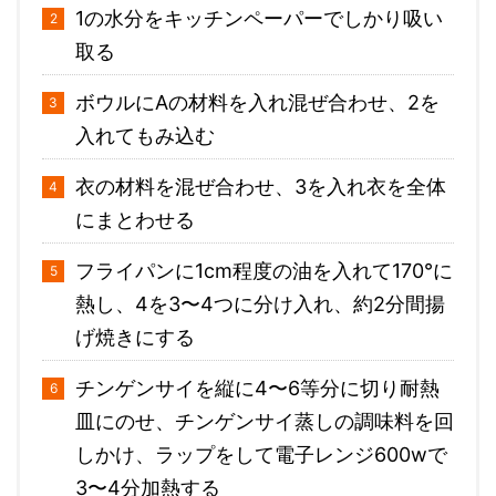
1の水分をキッチンペーパーでしかり吸い
取る
ボウルにAの材料を入れ混ぜ合わせ、2を
入れてもみ込む
衣の材料を混ぜ合わせ、3を入れ衣を全体
にまとわせる
フライパンに1cm程度の油を入れて170°に
熱し、4を3〜4つに分け入れ、約2分間揚
げ焼きにする
チンゲンサイを縦に4〜6等分に切り耐熱
皿にのせ、チンゲンサイ蒸しの調味料を回
しかけ、ラップをして電子レンジ600wで
3〜4分加熱する