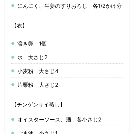
にんにく、生姜のすりおろし 各1/2かけ分
【衣】
溶き卵 1個
水 大さじ2
小麦粉 大さじ4
片栗粉 大さじ2
【チンゲンサイ蒸し】
オイスターソース、酒 各小さじ2
ごま油 小さじ1