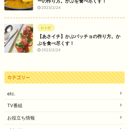
ーの作り方。かぶを食べ尽くす！
2023/2/24
レシピ
【あさイチ】かぶパッチョの作り方。か
ぶを食べ尽くす！
2023/2/24
カテゴリー
etc.
TV番組
お役立ち情報