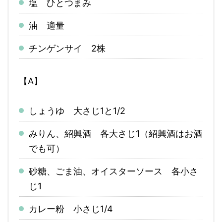
塩 ひとつまみ
油 適量
チンゲンサイ 2株
【A】
しょうゆ 大さじ1と1/2
みりん、紹興酒 各大さじ1（紹興酒はお酒
でも可）
砂糖、ごま油、オイスターソース 各小さ
じ1
カレー粉 小さじ1/4