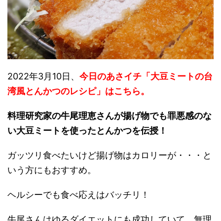
2022年3月10日、
今日のあさイチ「大豆ミートの台
湾風とんかつのレシピ」はこちら。
料理研究家の牛尾理恵さんが揚げ物でも罪悪感のな
い大豆ミートを使ったとんかつを伝授！
ガッツリ食べたいけど揚げ物はカロリーが・・・と
いう方にもおすすめ。
ヘルシーでも食べ応えはバッチリ！
牛尾さんはゆるダイエットにも成功していて、無理