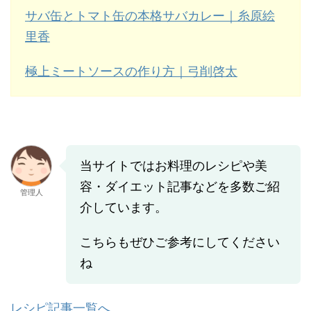
サバ缶とトマト缶の本格サバカレー｜糸原絵
里香
極上ミートソースの作り方｜弓削啓太
当サイトではお料理のレシピや美
容・ダイエット記事などを多数ご紹
管理人
介しています。
こちらもぜひご参考にしてください
ね
レシピ記事一覧へ