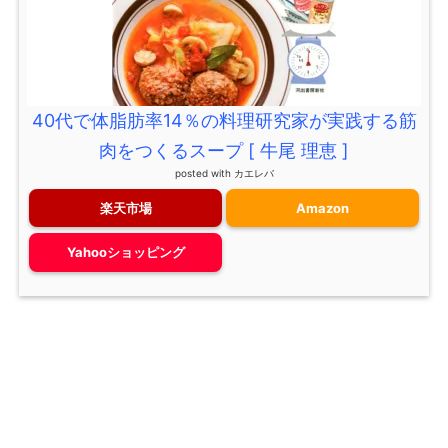
40代で体脂肪率14％の料理研究家が実践する筋
肉をつくるスープ [ 牛尾 理恵 ]
posted with
カエレバ
楽天市場
Amazon
Yahooショッピング