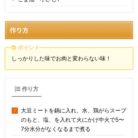
作り方
ポイント
しっかりした味でお肉と変わらない味！
作り方
大豆ミートを鍋に入れ、水、鶏がらスープ
のもと、塩、を入れて火にかけ中火で5〜
7分水分がなくなるまで煮る