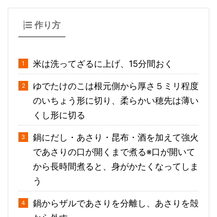
作り方
米は洗ってざるに上げ、15分間おく
ゆでたけのこは根元側から厚さ５ミリ程度
のいちょう形に切り、柔らかい穂先は薄い
くし形に切る
鍋にだし・あさり・昆布・酒を加えて強火
であさりの口が開くまで煮る※口が開いて
から長時間煮ると、身がかたくなってしま
う
鍋からザルであさりを分離し、あさりを殻