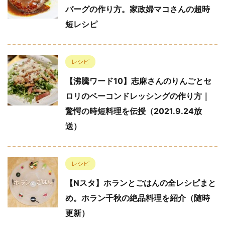
バーグの作り方。家政婦マコさんの超時
短レシピ
レシピ
【沸騰ワード10】志麻さんのりんごとセ
ロリのベーコンドレッシングの作り方｜
驚愕の時短料理を伝授（2021.9.24放
送）
レシピ
【Nスタ】ホランとごはんの全レシピまと
め。ホラン千秋の絶品料理を紹介（随時
更新）