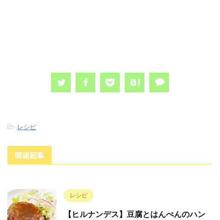
-
レシピ
関連記事
レシピ
【ヒルナンデス】豆腐とはんぺんのハン