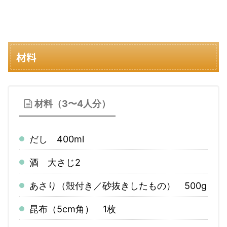
材料
材料（3〜4人分）
だし 400ml
酒 大さじ2
あさり（殻付き／砂抜きしたもの） 500g
昆布（5cm角） 1枚