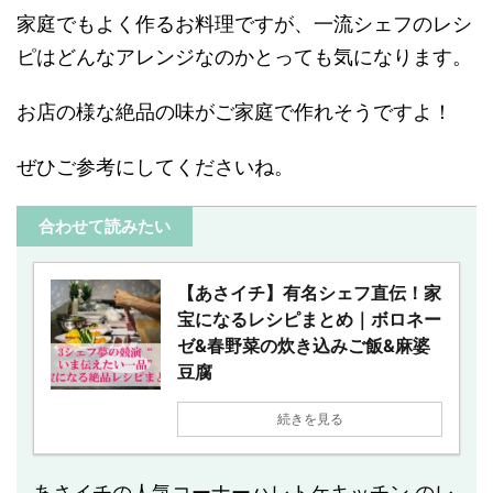
家庭でもよく作るお料理ですが、一流シェフのレシ
ピはどんなアレンジなのかとっても気になります。
お店の様な絶品の味がご家庭で作れそうですよ！
ぜひご参考にしてくださいね。
合わせて読みたい
【あさイチ】有名シェフ直伝！家
宝になるレシピまとめ｜ボロネー
ゼ&春野菜の炊き込みご飯&麻婆
豆腐
続きを見る
あさイチの人気コーナーハレトケキッチン のレ