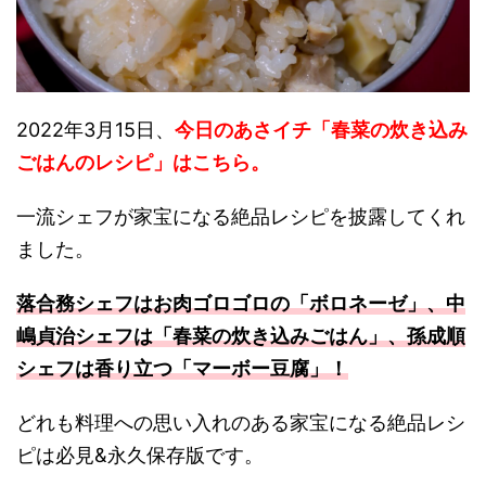
2022年3月15日、
今日のあさイチ「春菜の炊き込み
ごはんのレシピ」はこちら。
一流シェフが家宝になる絶品レシピを披露してくれ
ました。
落合務シェフはお肉ゴロゴロの「ボロネーゼ」、中
嶋貞治シェフは「春菜の炊き込みごはん」、孫成順
シェフは香り立つ「マーボー豆腐」！
どれも料理への思い入れのある家宝になる絶品レシ
ピは必見&永久保存版です。