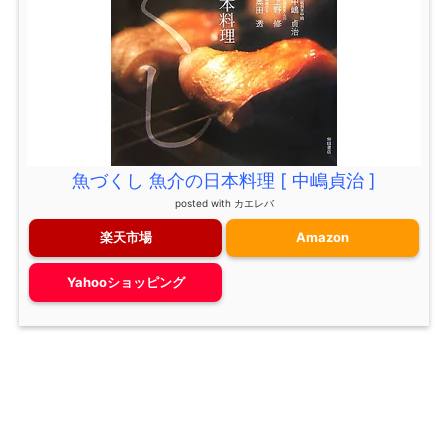
魚づくし 魚介の日本料理 [ 中嶋貞治 ]
posted with
カエレバ
楽天市場
Amazon
Yahooショッピング