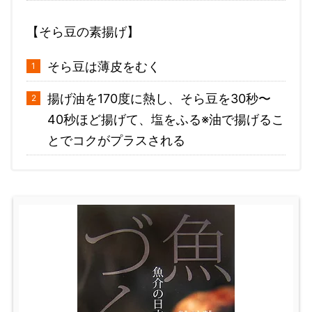
【そら豆の素揚げ】
そら豆は薄皮をむく
揚げ油を170度に熱し、そら豆を30秒〜
40秒ほど揚げて、塩をふる※油で揚げるこ
とでコクがプラスされる