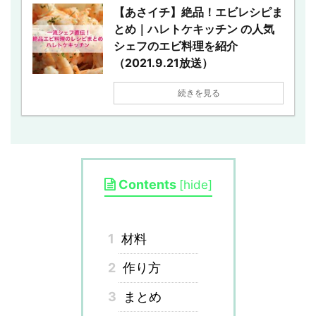
【あさイチ】絶品！エビレシピま
とめ｜ハレトケキッチン の人気
シェフのエビ料理を紹介
（2021.9.21放送）
続きを見る
Contents
[
hide
]
1
材料
2
作り方
3
まとめ