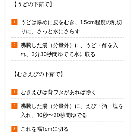
【うどの下茹で】
うどは厚めに皮をむき、1.5cm程度の乱切
りに、さっと水にさらす
沸騰した湯（分量外）に、うど・酢を入
れ、3分30秒間ゆでて水に取る
【むきえびの下茹で】
むきえびは背ワタがあれば除く
沸騰した湯（分量外）に、えび・酒・塩を
入れ、10秒〜20秒間ゆでる
これを幅1cmに切る