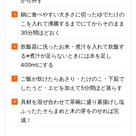
から外す
鍋に食べやすい大きさに切ったゆでたけの
こを入れて沸騰するまでにてからそのまま
30分間ほどおく
炊飯器に洗ったお米・煮汁を入れて炊飯す
る※煮汁が足らないときには水を足し
400mlにする
ご飯が炊けたらあさり・たけのこ・下茹で
したうど・エビを加えて5分間ほど蒸らす
具材を混ぜ合わせて茶碗に盛り素揚げし塩
ふったたそらまめと木の芽をのせれば完
成！