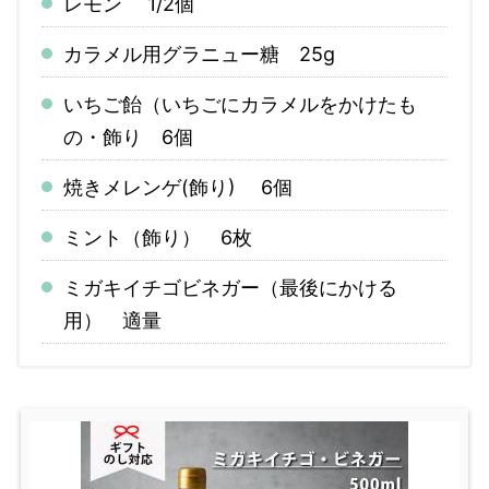
レモン 1/2個
カラメル用グラニュー糖 25g
いちご飴（いちごにカラメルをかけたも
の・飾り 6個
焼きメレンゲ(飾り) 6個
ミント（飾り） 6枚
ミガキイチゴビネガー（最後にかける
用） 適量