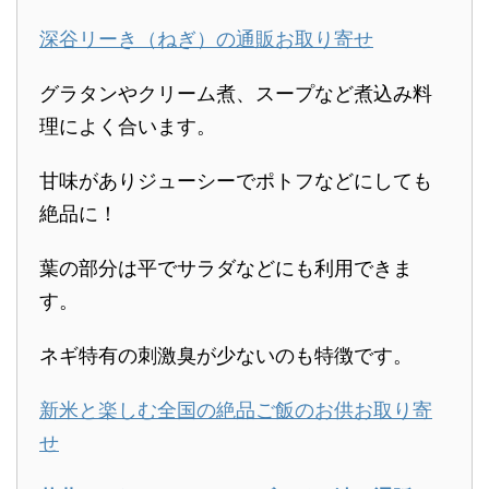
深谷リーき（ねぎ）の通販お取り寄せ
グラタンやクリーム煮、スープなど煮込み料
理によく合います。
甘味がありジューシーでポトフなどにしても
絶品に！
葉の部分は平でサラダなどにも利用できま
す。
ネギ特有の刺激臭が少ないのも特徴です。
新米と楽しむ全国の絶品ご飯のお供お取り寄
せ