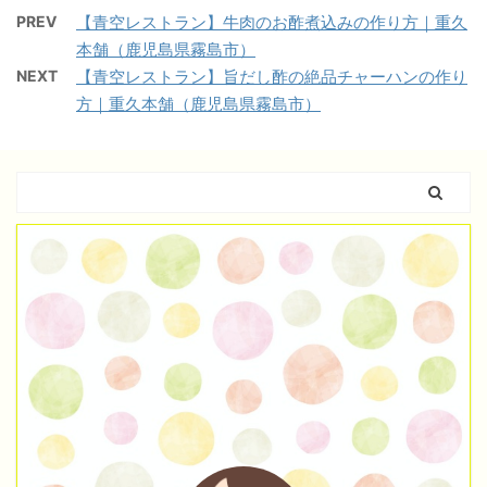
PREV
【青空レストラン】牛肉のお酢煮込みの作り方｜重久
本舗（鹿児島県霧島市）
NEXT
【青空レストラン】旨だし酢の絶品チャーハンの作り
方｜重久本舗（鹿児島県霧島市）