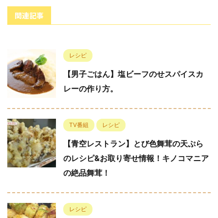
関連記事
レシピ
【男子ごはん】塩ビーフのせスパイスカ
レーの作り方。
TV番組
レシピ
【青空レストラン】とび色舞茸の天ぷら
のレシピ&お取り寄せ情報！キノコマニア
の絶品舞茸！
レシピ