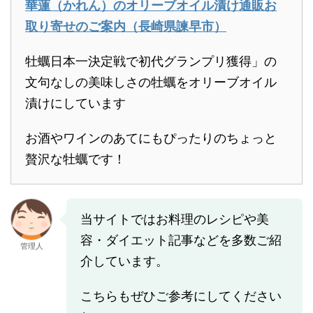
華蓮（かれん）のオリーブオイル漬け通販お
取り寄せのご案内（長崎県諫早市）
牡蠣日本一決定戦で初代グランプリ獲得」の
文句なしの美味しさの牡蠣をオリーブオイル
漬けにしています
お酒やワインのあてにもぴったりのちょっと
贅沢な牡蠣です！
当サイトではお料理のレシピや美
容・ダイエット記事などを多数ご紹
管理人
介しています。
こちらもぜひご参考にしてください