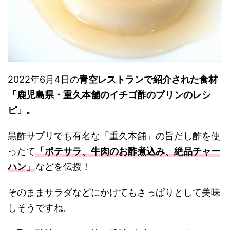
2022年6月4日の
青空レストランで紹介された食材
「鹿児島県・重久本舗のイチゴ酢のプリンのレシ
ピ」。
黒酢サプリでも有名な「重久本舗」の旨だし酢を使
ったて
「ポテサラ、牛肉のお酢煮込み、絶品チャー
ハン」
などを伝授！
そのままサラダなどにかけてもさっぱりとして美味
しそうですね。