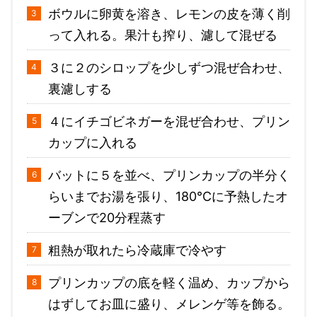
ボウルに卵黄を溶き、レモンの皮を薄く削
って入れる。果汁も搾り、濾して混ぜる
３に２のシロップを少しずつ混ぜ合わせ、
裏濾しする
４にイチゴビネガーを混ぜ合わせ、プリン
カップに入れる
バットに５を並べ、プリンカップの半分く
らいまでお湯を張り、180℃に予熱したオ
ーブンで20分程蒸す
粗熱が取れたら冷蔵庫で冷やす
プリンカップの底を軽く温め、カップから
はずしてお皿に盛り、メレンゲ等を飾る。