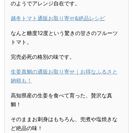
のようでアレンジ自在です。
越冬トマト通販お取り寄せ&絶品レシピ
なんと糖度12度という驚きの甘さのフルーツ
トマト。
完売必死の格別の味です。
生姜真鯛の通販お取り寄せ｜お得なふるさと
納税も！
高知県産の生姜を食べて育った、贅沢な真
鯛！
そのままお刺身はもちろん、兜煮や塩焼きな
ど絶品の味！