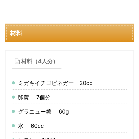
材料
材料（4人分）
ミガキイチゴビネガー 20cc
卵黄 7個分
グラニュー糖 60g
水 60cc