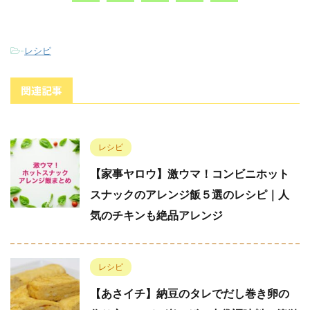
-
レシピ
関連記事
レシピ
【家事ヤロウ】激ウマ！コンビニホット
スナックのアレンジ飯５選のレシピ｜人
気のチキンも絶品アレンジ
レシピ
【あさイチ】納豆のタレでだし巻き卵の