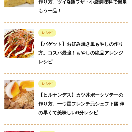
作り方。ツイQ楽ワザ・小袋調味料で簡単
もう一品！
レシピ
【バゲット】お好み焼き風もやしの作り
方。コスパ最強！もやしの絶品アレンジ
レシピ
レシピ
【ヒルナンデス】カツ丼ポークソテーの
作り方。一つ星フレンチ元シェフ下國 伸
の早くて美味しい9分レシピ