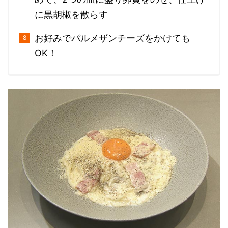
に黒胡椒を散らす
お好みでパルメザンチーズをかけても
OK！