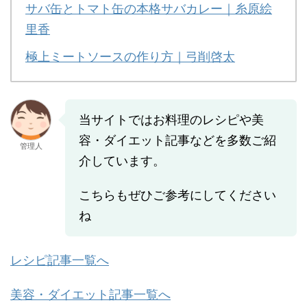
サバ缶とトマト缶の本格サバカレー｜糸原絵
里香
極上ミートソースの作り方｜弓削啓太
当サイトではお料理のレシピや美
容・ダイエット記事などを多数ご紹
管理人
介しています。
こちらもぜひご参考にしてください
ね
レシピ記事一覧へ
美容・ダイエット記事一覧へ