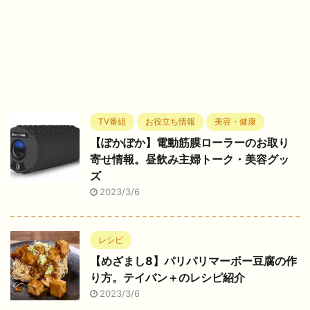
TV番組
お役立ち情報
美容・健康
【ぽかぽか】電動筋膜ローラーのお取り
寄せ情報。昼飲み主婦トーク・美容グッ
ズ
2023/3/6
レシピ
【めざまし8】パリパリマーボー豆腐の作
り方。テイバン＋のレシピ紹介
2023/3/6