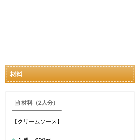
材料
材料（2人分）
【クリームソース】