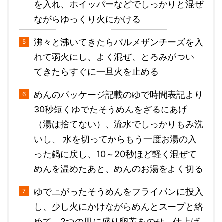
を入れ、ホイッパーなどでしっかりと混ぜ
ながらゆっくり火にかける
沸々と沸いてきたらパルメザンチーズを入
れて弱火にし、よく混ぜ、とろみがつい
てきたらすぐに一旦火を止める
めんのパッケージ記載のゆで時間表記より
30秒短くゆでたそうめんをざるにあげ
（湯は捨てない）、流水でしっかりもみ洗
いし、 水を切ってからもう一度お湯の入
った鍋に戻し、10～20秒ほど軽く混ぜて
めんを温めたあと、めんのお湯をよく切る
ゆで上がったそうめんをフライパンに投入
し、少し火にかけながらめんとスープと絡
めて、2つの皿に盛り卵黄をのせ、仕上げ