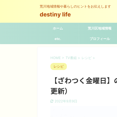
荒川地域情報や暮らしのヒントをお伝えします
destiny life
ホーム
荒川区地域情報
etc.
プロフィール
HOME
>
TV番組
>
レシピ
>
レシピ
【ざわつく金曜日】
更新）
2022年9月9日