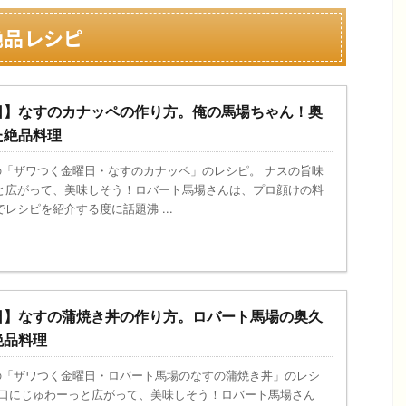
絶品レシピ
日】なすのカナッペの作り方。俺の馬場ちゃん！奥
た絶品料理
送の「ザワつく金曜日・なすのカナッペ」のレシピ。 ナスの旨味
と広がって、美味しそう！ロバート馬場さんは、プロ顔けの料
レシピを紹介する度に話題沸 ...
日】なすの蒲焼き丼の作り方。ロバート馬場の奥久
絶品料理
送の「ザワつく金曜日・ロバート馬場のなすの蒲焼き丼」のレシ
お口にじゅわーっと広がって、美味しそう！ロバート馬場さん