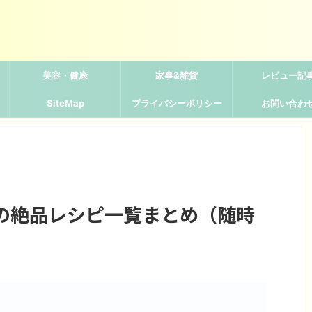
美容・健康
家事&雑貨
レビュー記
SiteMap
プライバシーポリシー
お問い合わ
の絶品レシピ一覧まとめ（随時