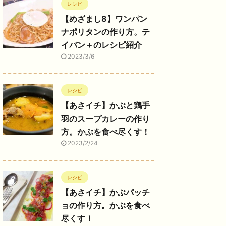
レシピ
【めざまし8】ワンパン
ナポリタンの作り方。テ
イバン＋のレシピ紹介
2023/3/6
レシピ
【あさイチ】かぶと鶏手
羽のスープカレーの作り
方。かぶを食べ尽くす！
2023/2/24
レシピ
【あさイチ】かぶパッチ
ョの作り方。かぶを食べ
尽くす！