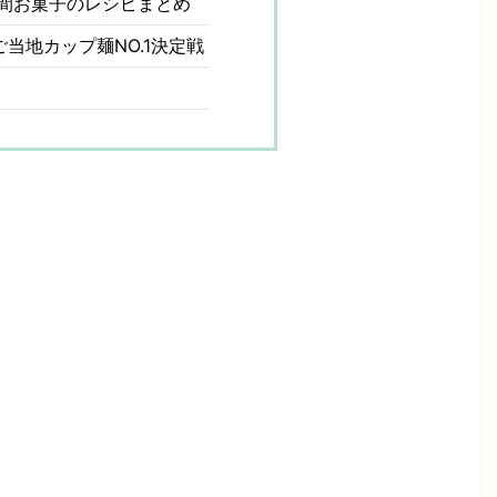
間お菓子のレシピまとめ
ご当地カップ麺NO.1決定戦