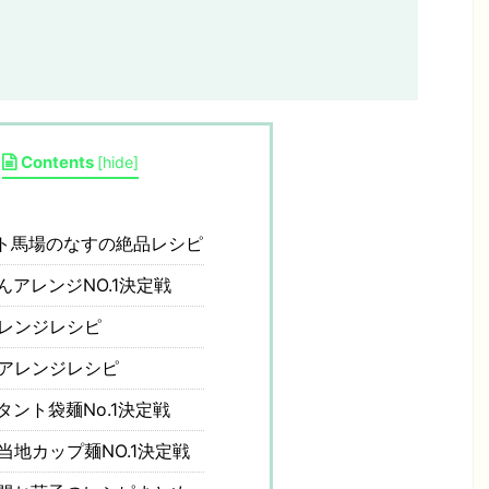
Contents
[
hide
]
ト馬場のなすの絶品レシピ
んアレンジNO.1決定戦
レンジレシピ
アレンジレシピ
タント袋麺No.1決定戦
当地カップ麺NO.1決定戦