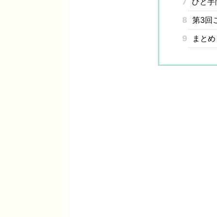
7
ひと手
8
第3回
9
まとめ