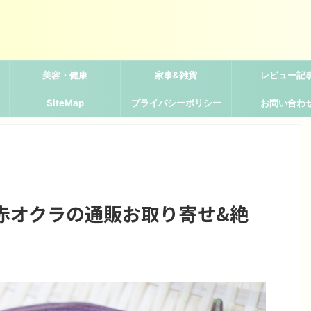
美容・健康
家事&雑貨
レビュー記
SiteMap
プライバシーポリシー
お問い合わ
赤オクラの通販お取り寄せ&絶