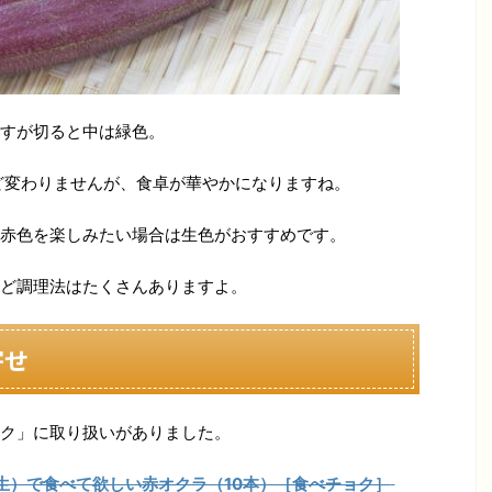
すが切ると中は緑色。
ど変わりませんが、食卓が華やかになりますね。
赤色を楽しみたい場合は生色がおすすめです。
ど調理法はたくさんありますよ。
寄せ
ク」に取り扱いがありました。
生）で食べて欲しい赤オクラ（10本）［食べチョク］