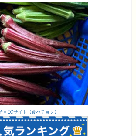
1産直ECサイト【食べチョク】