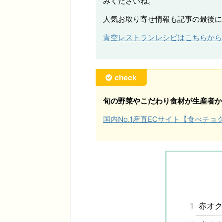
みくださいね。
人気お取り寄せ情報も記事の最後に
青空レストランレシピはこちらから
check
旬の野菜やこだわり食材が生産者か
国内No.1産直ECサイト【食べチ
1
赤オク