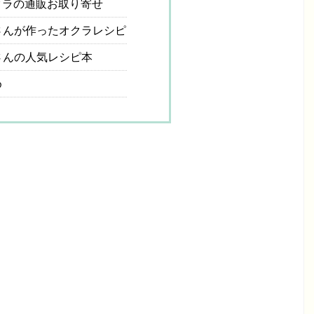
ラの通販お取り寄せ
んが作ったオクラレシピ
さんの人気レシピ本
め