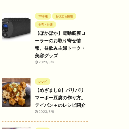
TV番組
お役立ち情報
美容・健康
【ぽかぽか】電動筋膜ロ
ーラーのお取り寄せ情
報。昼飲み主婦トーク・
美容グッズ
2023/3/6
レシピ
【めざまし8】パリパリ
マーボー豆腐の作り方。
テイバン＋のレシピ紹介
2023/3/6