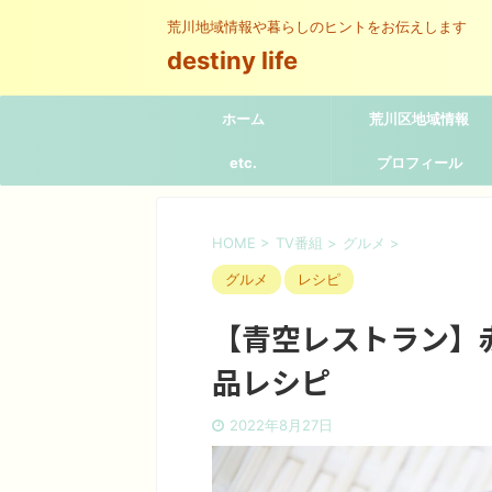
荒川地域情報や暮らしのヒントをお伝えします
destiny life
ホーム
荒川区地域情報
etc.
プロフィール
HOME
>
TV番組
>
グルメ
>
グルメ
レシピ
【青空レストラン】
品レシピ
2022年8月27日