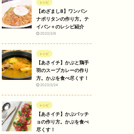
レシピ
【めざまし8】ワンパン
ナポリタンの作り方。テ
イバン＋のレシピ紹介
2023/3/6
レシピ
【あさイチ】かぶと鶏手
羽のスープカレーの作り
方。かぶを食べ尽くす！
2023/2/24
レシピ
【あさイチ】かぶパッチ
ョの作り方。かぶを食べ
尽くす！