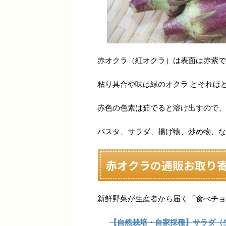
赤オクラ（紅オクラ）は表面は赤紫で
粘り具合や味は緑のオクラ とそれほ
赤色の色素は茹でると溶け出すので、
パスタ、サラダ、揚げ物、炒め物、な
赤オクラの通販お取り
新鮮野菜が生産者から届く「食べチョ
【自然栽培・自家採種】サラダ（