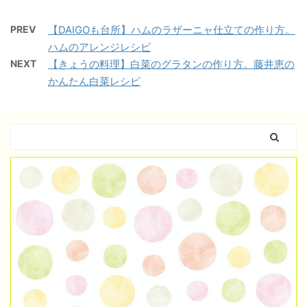
PREV
【DAIGOも台所】ハムのラザーニャ仕立ての作り方。
ハムのアレンジレシピ
NEXT
【きょうの料理】白菜のグラタンの作り方。藤井恵の
かんたん白菜レシピ