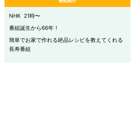
番組紹介
NHK 21時〜
番組誕生から66年！
簡単でお家で作れる絶品レシピを教えてくれる
長寿番組