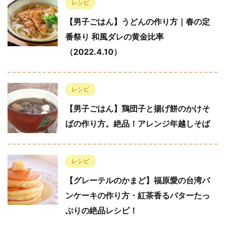
レシピ
【男子ごはん】うどんの作り方｜春の定
番祭り 和風ダレの黄金比率
（2022.4.10）
レシピ
【男子ごはん】鶏団子と揚げ餅のかけそ
ばの作り方。絶品！アレンジ年越しそば
レシピ
【グレーテルのかまど】福原愛の台湾パ
ンケーキの作り方・紅茶香るバターたっ
ぷりの絶品レシピ！