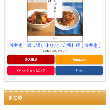
藤井恵 繰り返し作りたい定番料理 [ 藤井恵 ]
posted with
カエレバ
楽天市場
Amazon
Yahooショッピング
7net
まとめ