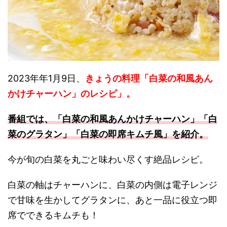
2023年年1月9日、
きょうの料理「白菜の和風あん
かけチャーハン」のレシピ」。
番組では、「白菜の和風あんかけチャーハン」「白
菜のグラタン」「白菜の即席キムチ風
」を紹介。
今が旬の白菜を丸ごと味わい尽くす絶品レシピ。
白菜の軸はチャーハンに、白菜の内側は電子レンジ
で甘味を生かしてグラタンに、あと一品に役立つ即
席でできるキムチも！