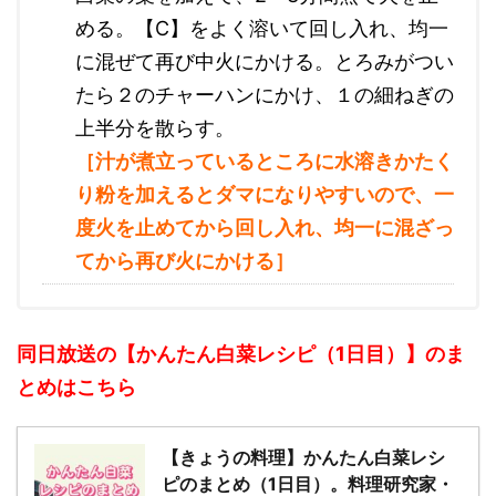
める。【C】をよく溶いて回し入れ、均一
に混ぜて再び中火にかける。とろみがつい
たら２のチャーハンにかけ、１の細ねぎの
上半分を散らす。
［汁が煮立っているところに水溶きかたく
り粉を加えるとダマになりやすいので、一
度火を止めてから回し入れ、均一に混ざっ
てから再び火にかける］
同日放送の【かんたん白菜レシピ（1日目）】のま
とめはこちら
【きょうの料理】かんたん白菜レシ
ピのまとめ（1日目）。料理研究家・