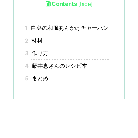
Contents
[
hide
]
1
白菜の和風あんかけチャーハン
2
材料
3
作り方
4
藤井恵さんのレシピ本
5
まとめ