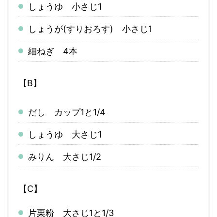
しょうゆ 小さじ1
しょうが(すりおろす) 小さじ1
細ねぎ 4本
【B】
だし カップ1と1/4
しょうゆ 大さじ1
みりん 大さじ1/2
【C】
片栗粉 大さじ1と1/3