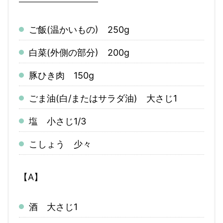
ご飯(温かいもの) 250g
白菜(外側の部分) 200g
豚ひき肉 150g
ごま油(白/またはサラダ油) 大さじ1
塩 小さじ1/3
こしょう 少々
【A】
酒 大さじ1