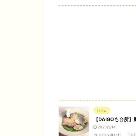
レシピ
【DAIGOも台所
2023/2/14
2023年2月14日、「