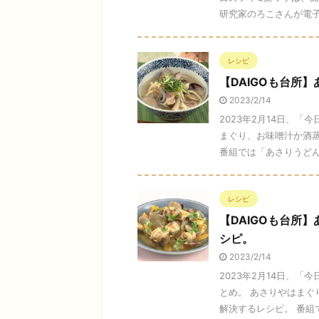
研究家のろこさんが電子レ
レシピ
【DAIGOも台所
2023/2/14
2023年2月14日、「
まぐり、お味噌汁か酒
番組では「あさりうどん・
レシピ
【DAIGOも台所
シピ。
2023/2/14
2023年2月14日、「
とめ。 あさりやはまぐ
解決するレシピ。 番組では