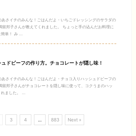
今日のあさイチのみんな！ごはんだよ・いちごドレッシングのサラダの
満留邦子さんが教えてくれました。 ちょっと手の込んだお料理に
！ み ...
シュドビーフの作り方。チョコレートが隠し味！
今日のあさイチのみんな！ごはんだよ・チョコ入りハッシュドビーフの
の満留邦子さんがチョコレートを隠し味に使って、コクうまのハッ
ました。 ...
3
4
…
883
Next »