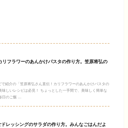
】カリフラワーのあんかけパスタの作り方。笠原将弘の
テレビで紹介の「笠原将弘さん直伝！カリフラワーのあんかけパスタの
美味しいレシピは必見！ ちょっとした一手間で、美味しく簡単な
のご飯 ...
ごドレッシングのサラダの作り方。みんなごはんだよ