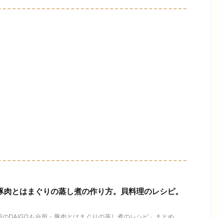
】豚肉とはまぐりの蒸し煮の作り方。貝料理のレシピ。
今日のDAIGOも台所・豚肉とはまぐりの蒸し煮のレシピ」まとめ。