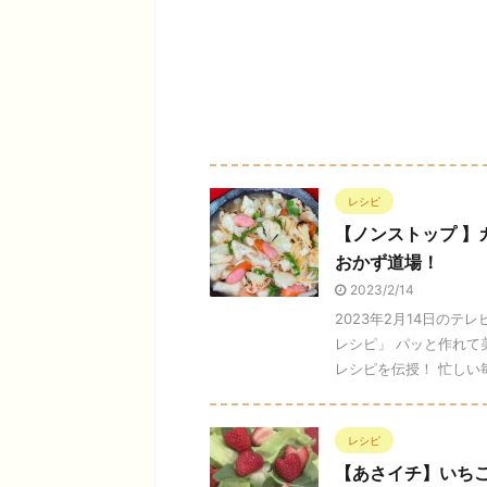
レシピ
【ノンストップ 
おかず道場！
2023/2/14
2023年2月14日の
レシピ」 パッと作れて
レシピを伝授！ 忙しい毎日
レシピ
【あさイチ】いち