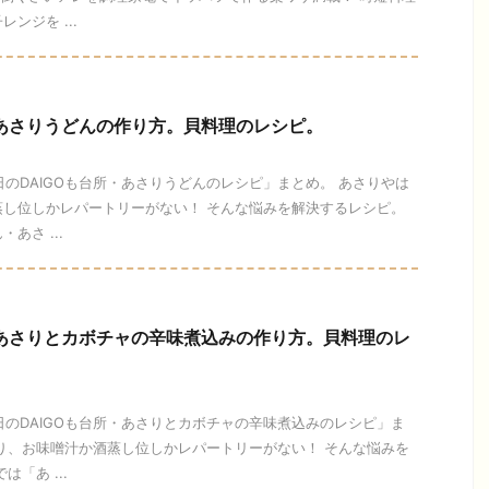
ンジを ...
】あさりうどんの作り方。貝料理のレシピ。
今日のDAIGOも台所・あさりうどんのレシピ」まとめ。 あさりやは
蒸し位しかレパートリーがない！ そんな悩みを解決するレシピ。
あさ ...
】あさりとカボチャの辛味煮込みの作り方。貝料理のレ
今日のDAIGOも台所・あさりとカボチャの辛味煮込みのレシピ」ま
り、お味噌汁か酒蒸し位しかレパートリーがない！ そんな悩みを
「あ ...