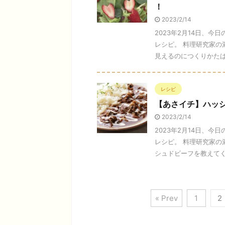
！
2023/2/14
2023年2月14日、
レシピ。 料理研究家の
見えるのにつくりかたは簡単
レシピ
【あさイチ】ハッ
2023/2/14
2023年2月14日、
レシピ。 料理研究家
シュドビーフを教えてくれ
« Prev
1
2