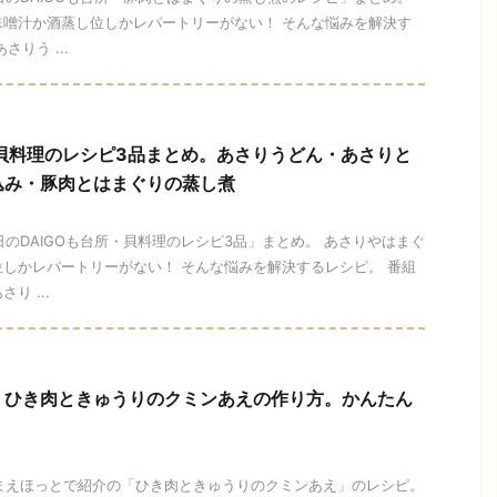
味噌汁か酒蒸し位しかレパートリーがない！ そんな悩みを解決す
りう ...
】貝料理のレシピ3品まとめ。あさりうどん・あさりと
込み・豚肉とはまぐりの蒸し煮
今日のDAIGOも台所・貝料理のレシピ3品」まとめ。 あさりやはまぐ
しかレパートリーがない！ そんな悩みを解決するレシピ。 番組
り ...
】ひき肉ときゅうりのクミンあえの作り方。かんたん
ひるまえほっとで紹介の「ひき肉ときゅうりのクミンあえ」のレシピ。