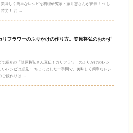
、美味しく簡単なレシピを料理研究家・藤井恵さんが伝授！ 忙し
！ お ...
】カリフラワーのふりかけの作り方。笠原将弘のおかず
テレビで紹介の「笠原将弘さん直伝！カリフラワーのふりかけのレシ
しいレシピは必見！ ちょっとした一手間で、美味しく簡単なレシ
ご飯作りは ...