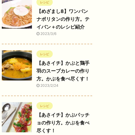
レシピ
【めざまし8】ワンパン
ナポリタンの作り方。テ
イバン＋のレシピ紹介
2023/3/6
レシピ
【あさイチ】かぶと鶏手
羽のスープカレーの作り
方。かぶを食べ尽くす！
2023/2/24
レシピ
【あさイチ】かぶパッチ
ョの作り方。かぶを食べ
尽くす！