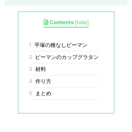
Contents
[
hide
]
1
平塚の種なしピーマン
2
ピーマンのカップグラタン
3
材料
4
作り方
5
まとめ