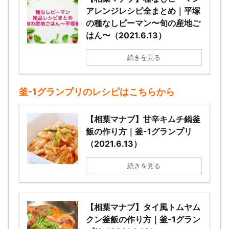
アレンジレシピ全まとめ｜平塚
の種なしピーマン〜旬の産地ご
はん〜（2021.6.13）
続きを見る
釜-1グランプリのレシピはこちらから
【相葉マナブ】甘辛キムチ鍋釜
飯の作り方｜釜-1グランプリ
（2021.6.13）
続きを見る
【相葉マナブ】タイ風トムヤム
クン釜飯の作り方｜釜-1グラン