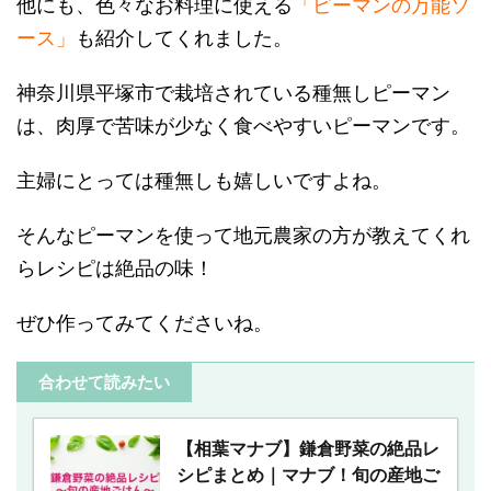
他にも、色々なお料理に使える
「ピーマンの万能ソ
ース」
も紹介してくれました。
神奈川県平塚市で栽培されている種無しピーマン
は、肉厚で苦味が少なく食べやすいピーマンです。
主婦にとっては種無しも嬉しいですよね。
そんなピーマンを使って地元農家の方が教えてくれ
らレシピは絶品の味！
ぜひ作ってみてくださいね。
合わせて読みたい
【相葉マナブ】鎌倉野菜の絶品レ
シピまとめ｜マナブ！旬の産地ご