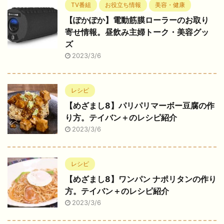
TV番組
お役立ち情報
美容・健康
【ぽかぽか】電動筋膜ローラーのお取り
寄せ情報。昼飲み主婦トーク・美容グッ
ズ
2023/3/6
レシピ
【めざまし8】パリパリマーボー豆腐の作
り方。テイバン＋のレシピ紹介
2023/3/6
レシピ
【めざまし8】ワンパン ナポリタンの作り
方。テイバン＋のレシピ紹介
2023/3/6