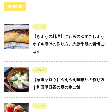
関連記事
レシピ
【きょうの料理】さわらのゆずこしょう
オイル漬けの作り方。大原千鶴の愛情ご
はん
レシピ
【家事ヤロウ】冷え冷え味噌汁の作り方
｜和田明日香の夏の晩ご飯
レシピ