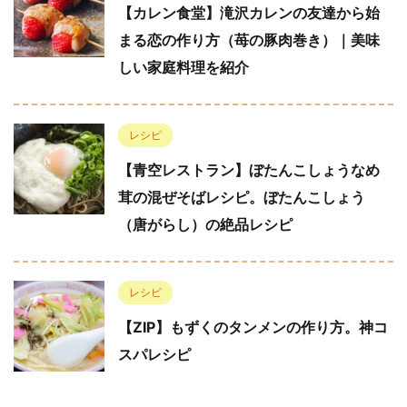
【カレン食堂】滝沢カレンの友達から始
まる恋の作り方（苺の豚肉巻き）｜美味
しい家庭料理を紹介
レシピ
【青空レストラン】ぼたんこしょうなめ
茸の混ぜそばレシピ。ぼたんこしょう
（唐がらし）の絶品レシピ
レシピ
【ZIP】もずくのタンメンの作り方。神コ
スパレシピ