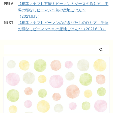
PREV
【相葉マナブ】万能！ピーマンのソースの作り方｜平
塚の種なしピーマン〜旬の産地ごはん〜
（2021.6.13）
NEXT
【相葉マナブ】ピーマンの焼きびたしの作り方｜平塚
の種なしピーマン〜旬の産地ごはん〜（2021.6.13）