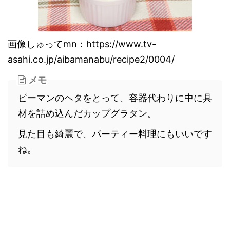
画像しゅってmn：https://www.tv-
asahi.co.jp/aibamanabu/recipe2/0004/
メモ
ピーマンのヘタをとって、容器代わりに中に具
材を詰め込んだカップグラタン。
見た目も綺麗で、パーティー料理にもいいです
ね。