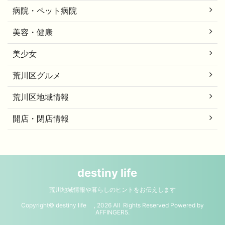
病院・ペット病院
美容・健康
美少女
荒川区グルメ
荒川区地域情報
開店・閉店情報
destiny life
荒川地域情報や暮らしのヒントをお伝えします
Copyright© destiny life , 2026 All Rights Reserved Powered by
AFFINGER5
.