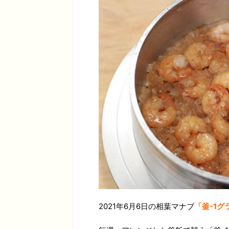
2021年6月6日の相葉マナブ
「釜-1