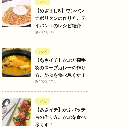
レシピ
【めざまし8】ワンパン
ナポリタンの作り方。テ
イバン＋のレシピ紹介
2023/3/6
レシピ
【あさイチ】かぶと鶏手
羽のスープカレーの作り
方。かぶを食べ尽くす！
2023/2/24
レシピ
【あさイチ】かぶパッチ
ョの作り方。かぶを食べ
尽くす！