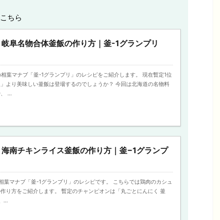
こちら
岐阜名物合体釜飯の作り方｜釜-1グランプリ
送の相葉マナブ「釜-1グランプリ」のレシピをご紹介します。 現在暫定1位
」より美味しい釜飯は登場するのでしょうか？ 今回は北海道の名物料
...
海南チキンライス釜飯の作り方｜釜−1グランプ
）
送の相葉マナブ「釜-1グランプリ」のレシピです。 こちらでは鶏肉のカシュ
作り方をご紹介します。 暫定のチャンピオンは「丸ごとにんにく 釜
..