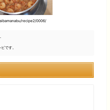
aibamanabu/recipe2/0006/
す
シピです。