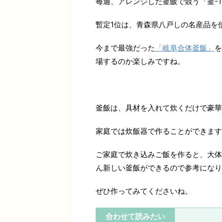
毎週、アレンジした釜飯で競う「釜-
暫定1位は、青森県八戸しの名産品を
今まで最強だった
「岐阜合体釜飯」
を
場するのか楽しみですね。
釜飯は、具材を入れて炊くだけで豪華
家庭では炊飯器で作ることができます
ご家庭で炊き込みご飯を作ると、大体
ん新しい釜飯ができるので参考になり
ぜひ作ってみてくださいね。
合わせて読みたい