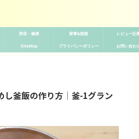
美容・健康
家事&雑貨
レビュー記
SiteMap
プライバシーポリシー
お問い合わ
めし釜飯の作り方｜釜-1グラン