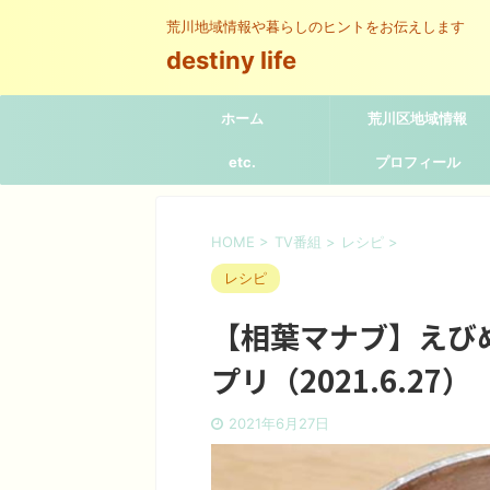
荒川地域情報や暮らしのヒントをお伝えします
destiny life
ホーム
荒川区地域情報
etc.
プロフィール
HOME
>
TV番組
>
レシピ
>
レシピ
【相葉マナブ】えび
プリ（2021.6.27）
2021年6月27日