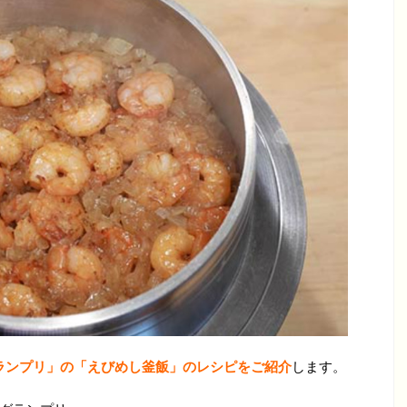
グランプリ」の「えびめし釜飯」のレシピをご紹介
します。