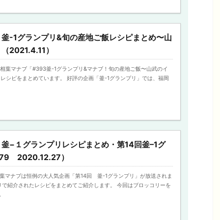
釜-1グランプリ&旬の産地ご飯レシピまとめ〜山
021.4.11）
送の相葉マナブ「#393釜-1グランプリ&マナブ！旬の産地ご飯〜山武のイ
レシピをまとめています。 好評の企画「釜-1グランプリ」では、福岡
釜−１グランプリレシピまとめ・第14回釜–1グ
 2020.12.27）
の相葉マナブは恒例の大人気企画「第14回 釜-1グランプリ」が放送されま
プリで紹介されたレシピをまとめてご紹介します。 今回はブロッコリーを
.