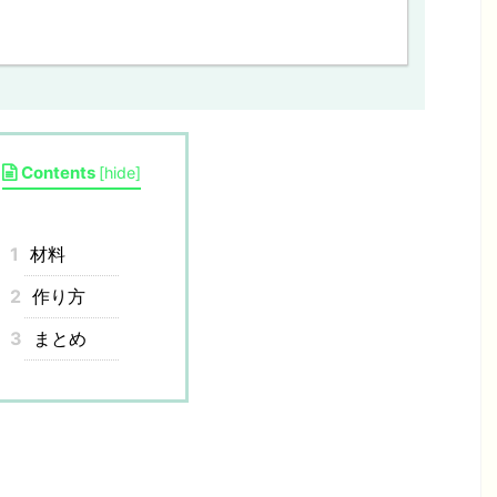
Contents
[
hide
]
1
材料
2
作り方
3
まとめ