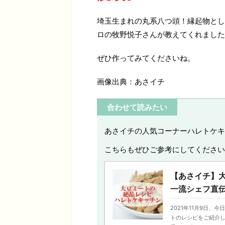
埼玉生まれの丸系八つ頭！縁起物とし
ロの牧野悦子さんが教えてくれました
ぜひ作ってみてくださいね。
画像出典：あさイチ
合わせて読みたい
あさイチの人気コーナーハレトケキ
こちらもぜひご参考にしてください
【あさイチ】
一流シェフ直伝
2021年11月9日
トのレシピをご紹介し