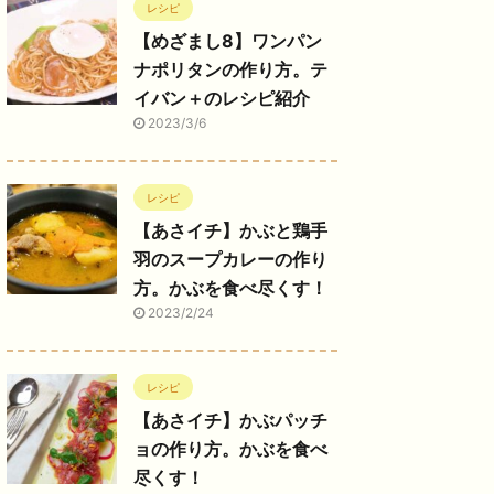
レシピ
【めざまし8】ワンパン
ナポリタンの作り方。テ
イバン＋のレシピ紹介
2023/3/6
レシピ
【あさイチ】かぶと鶏手
羽のスープカレーの作り
方。かぶを食べ尽くす！
2023/2/24
レシピ
【あさイチ】かぶパッチ
ョの作り方。かぶを食べ
尽くす！