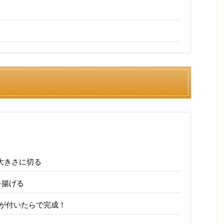
大きさに切る
を揚げる
色が付いたらで完成！