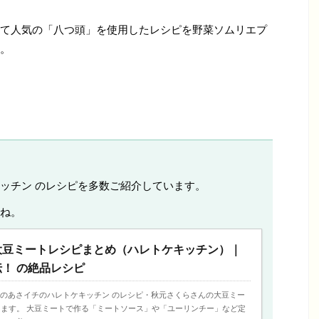
て人気の「八つ頭」を使用したレシピを野菜ソムリエプ
。
ッチン のレシピを多数ご紹介しています。
ね。
大豆ミートレシピまとめ（ハレトケキッチン）｜
！ の絶品レシピ
、今日のあさイチのハレトケキッチン のレシピ・秋元さくらさんの大豆ミー
ます。 大豆ミートで作る「ミートソース」や「ユーリンチー」など定