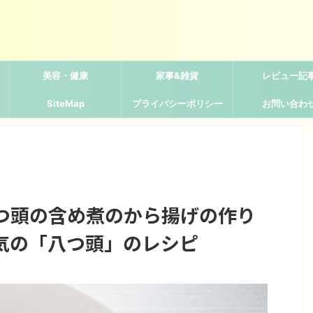
美容・健康
家事&雑貨
レビュー記
SiteMap
プライバシーポリシー
お問い合わ
つ頭の含め煮のから揚げの作り
気の「八つ頭」のレシピ