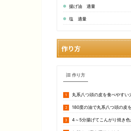
揚げ油 適量
塩 適量
作り方
作り方
丸系八つ頭の皮を食べやすい
180度の油で丸系八つ頭の皮
4～5分揚げてこんがり焼き