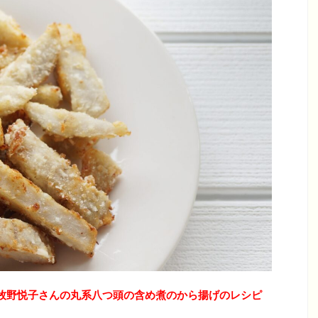
牧野悦子さんの丸系八つ頭の含め煮のから揚げのレシピ