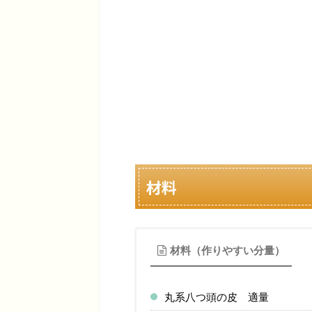
材料
材料（作りやすい分量）
丸系八つ頭の皮 適量