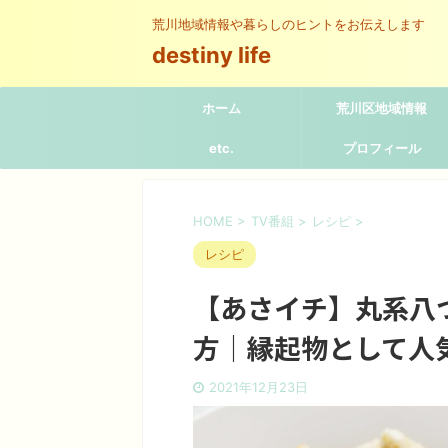
荒川地域情報や暮らしのヒントをお伝えします
destiny life
ホーム
荒川区地域情報
etc.
プロフィール
HOME
>
TV番組
>
レシピ
>
レシピ
【あさイチ】丸系八
方｜縁起物として人
2021年12月23日