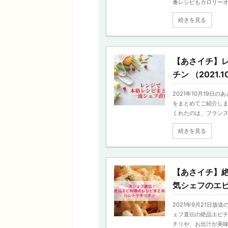
番レシピもカロリーオフ
続きを見る
【あさイチ】
チン （2021.1
2021年10月19
をまとめてご紹介しま
くれたのは、フランス料 
続きを見る
【あさイチ】
気シェフのエビ料
2021年9月21日
ェフ直伝の絶品エビチ
チリや、お出汁が美味しい