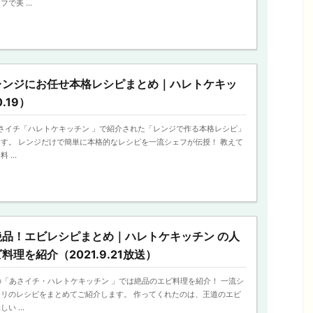
で美 ...
レンジにお任せ本格レシピまとめ｜ハレトケキッ
0.19）
日のあさイチ「ハレトケキッチン 」で紹介された「レンジで作る本格レシピ」
す。 レンジだけで簡単に本格的なレシピを一流シェフが伝授！ 教えて
...
絶品！エビレシピまとめ｜ハレトケキッチン の人
理を紹介（2021.9.21放送）
放送の「あさイチ・ハレトケキッチン 」では絶品のエビ料理を紹介！ 一流シ
リのレシピをまとめてご紹介します。 作ってくれたのは、王道のエビ
 ...