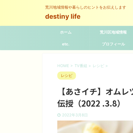
荒川地域情報や暮らしのヒントをお伝えします
destiny life
ホーム
荒川区地域情報
etc.
プロフィール
HOME
>
TV番組
>
レシピ
>
レシピ
【あさイチ】オムレ
伝授（2022 .3.8）
2022年3月8日