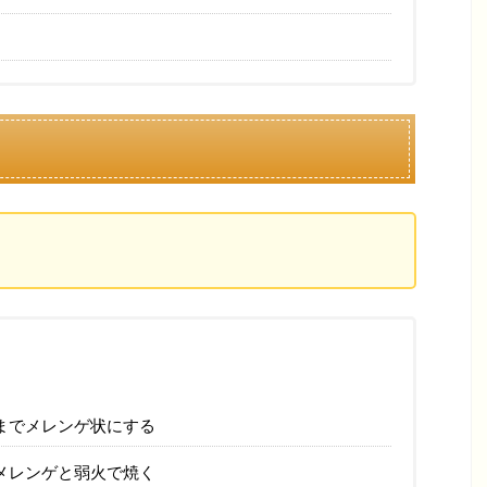
までメレンゲ状にする
メレンゲと弱火で焼く