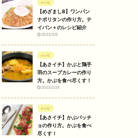
レシピ
【めざまし8】ワンパン
ナポリタンの作り方。テ
イバン＋のレシピ紹介
2023/3/6
レシピ
【あさイチ】かぶと鶏手
羽のスープカレーの作り
方。かぶを食べ尽くす！
2023/2/24
レシピ
【あさイチ】かぶパッチ
ョの作り方。かぶを食べ
尽くす！