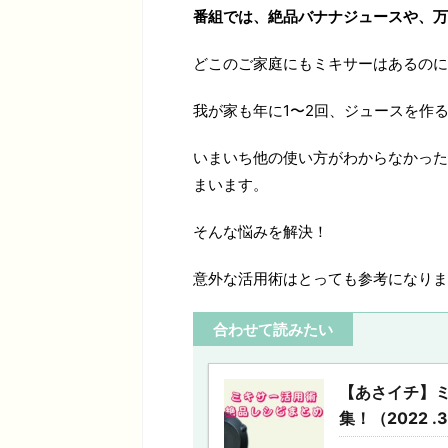
番組では、絶品バナナジュースや、万
どこのご家庭にもミキサーはあるのに
我が家も年に1〜2回、ジュースを作
いまいち他の使い方がわからなかった
まいます。
そんな悩みを解決！
意外な活用術はとっても参考になりま
合わせて読みたい
【あさイチ】
集！（2022 .3