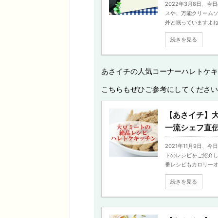
2022年3月8日、
スや、万能クリームソ
外と眠っていますよね。 
続きを見る
あさイチの人気コーナーハレトケキ
こちらもぜひご参考にしてください
【あさイチ】
一流シェフ直伝
2021年11月9日
トのレシピをご紹介し
番レシピもカロリーオフ
続きを見る