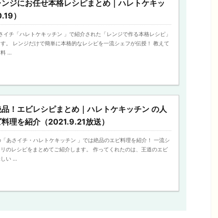
レンジにお任せ本格レシピまとめ｜ハレトケキッ
0.19）
日のあさイチ「ハレトケキッチン 」で紹介された「レンジで作る本格レシピ」
す。 レンジだけで簡単に本格的なレシピを一流シェフが伝授！ 教えて
...
絶品！エビレシピまとめ｜ハレトケキッチン の人
理を紹介（2021.9.21放送）
放送の「あさイチ・ハレトケキッチン 」では絶品のエビ料理を紹介！ 一流シ
リのレシピをまとめてご紹介します。 作ってくれたのは、王道のエビ
 ...