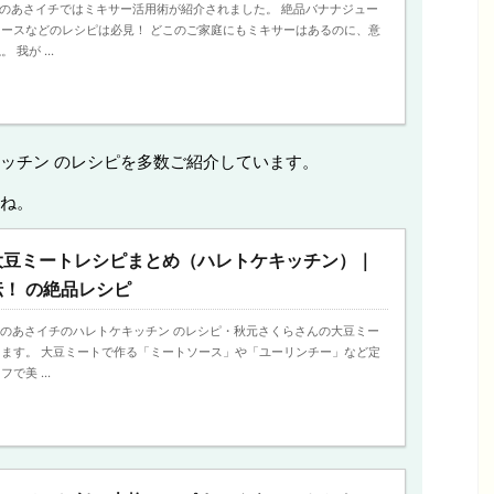
今日のあさイチではミキサー活用術が紹介されました。 絶品バナナジュー
ースなどのレシピは必見！ どこのご家庭にもミキサーはあるのに、意
我が ...
ッチン のレシピを多数ご紹介しています。
ね。
大豆ミートレシピまとめ（ハレトケキッチン）｜
！ の絶品レシピ
、今日のあさイチのハレトケキッチン のレシピ・秋元さくらさんの大豆ミー
ます。 大豆ミートで作る「ミートソース」や「ユーリンチー」など定
で美 ...