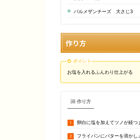
パルメザンチーズ 大さじ3
作り方
ポイント
お塩を入れるふんわり仕上がる
作り方
卵白に塩を加えてツノが経つ
フライパンにバターを溶かし