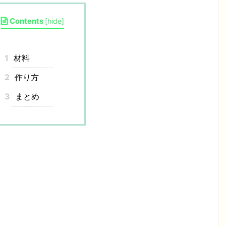
Contents
[
hide
]
1
材料
2
作り方
3
まとめ