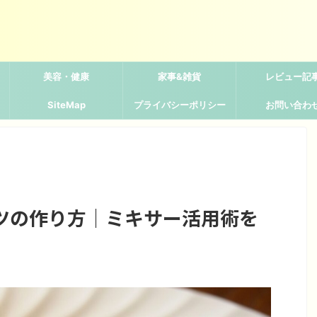
美容・健康
家事&雑貨
レビュー記
SiteMap
プライバシーポリシー
お問い合わ
ツの作り方｜ミキサー活用術を