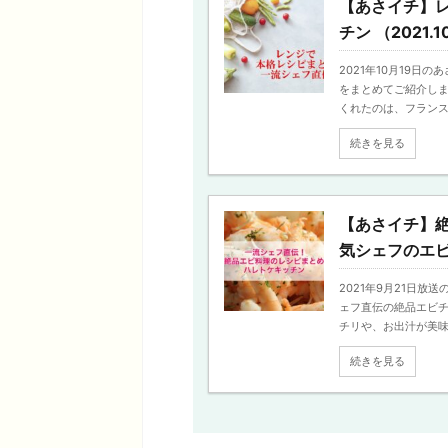
【あさイチ】
チン （2021.1
2021年10月19
をまとめてご紹介しま
くれたのは、フランス料 
続きを見る
【あさイチ】
気シェフのエビ料
2021年9月21日
ェフ直伝の絶品エビチ
チリや、お出汁が美味しい
続きを見る