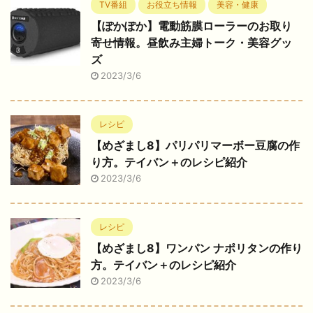
TV番組
お役立ち情報
美容・健康
【ぽかぽか】電動筋膜ローラーのお取り
寄せ情報。昼飲み主婦トーク・美容グッ
ズ
2023/3/6
レシピ
【めざまし8】パリパリマーボー豆腐の作
り方。テイバン＋のレシピ紹介
2023/3/6
レシピ
【めざまし8】ワンパン ナポリタンの作り
方。テイバン＋のレシピ紹介
2023/3/6