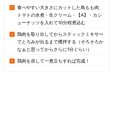
食べやすい大きさにカットした鳥もも肉、
トマトの水煮・生クリーム・【A】・カシ
ューナッツを入れて10分程煮込む
鶏肉を取り出してからスティックミキサー
でとろみが出るまで攪拌する（そろそろか
なぁと思ってからさらに1分ぐらい）
鶏肉を戻して一煮立ちすれば完成！