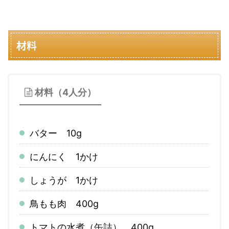
材料
材料（4人分）
バター 10g
にんにく 1かけ
しょうが 1かけ
鳥もも肉 400g
トマトの水煮（缶詰） 400g