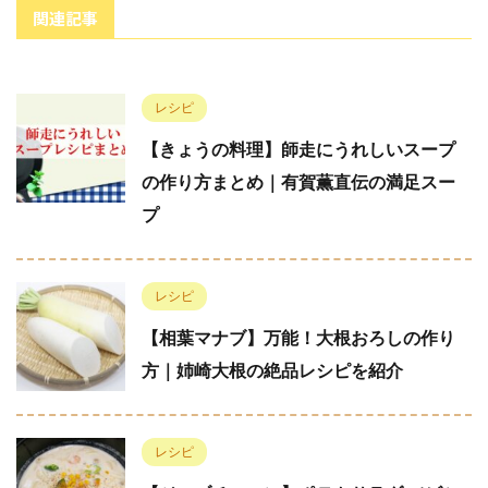
関連記事
レシピ
【きょうの料理】師走にうれしいスープ
の作り方まとめ｜有賀薫直伝の満足スー
プ
レシピ
【相葉マナブ】万能！大根おろしの作り
方｜姉崎大根の絶品レシピを紹介
レシピ