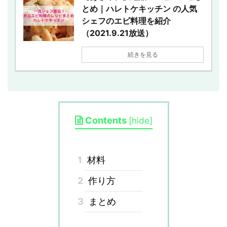
とめ｜ハレトケキッチン の人気
シェフのエビ料理を紹介
（2021.9.21放送）
続きを見る
Contents
[
hide
]
1
材料
2
作り方
3
まとめ