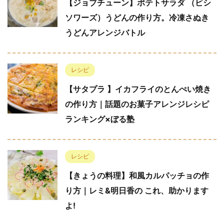
【ジョブチューン】ポテトサラダ （ビシ
ソワーズ）うどんの作り方。冷凍さぬき
うどんアレンジバトル
レシピ
【サタプラ 】イカフライのとんぺい焼き
の作り方｜話題のお菓子アレンジレシピ
ランキング×ぼる塾
レシピ
【きょうの料理】和風カルパッチョの作
り方｜レミ&明日香の これ、助かります
よ!