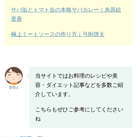
サバ缶とトマト缶の本格サバカレー｜糸原絵
里香
極上ミートソースの作り方｜弓削啓太
当サイトではお料理のレシピや美
容・ダイエット記事などを多数ご紹
管理人
介しています。
こちらもぜひご参考にしてください
ね