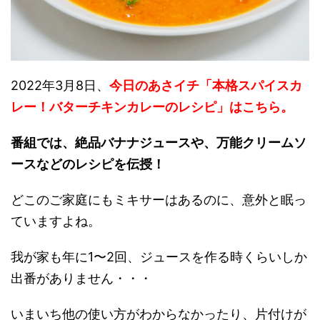
2022年3月8日、
今日のあさイチ「本格スパイスカ
レー！バターチキンカレーのレシピ」はこちら。
番組では、絶品バナナジュースや、万能クリームソ
ースなどのレシピを伝授！
どこのご家庭にもミキサーはあるのに、意外と眠っ
ていますよね。
我が家も年に1〜2回、ジュースを作る時くらいしか
出番がありません・・・
いまいち他の使い方がわからなかったり、片付けが