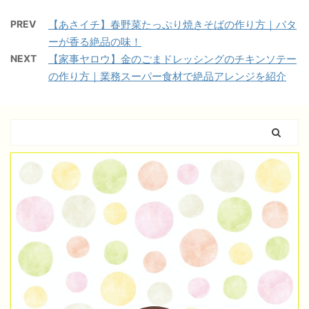
PREV
【あさイチ】春野菜たっぷり焼きそばの作り方｜バタ
ーが香る絶品の味！
NEXT
【家事ヤロウ】金のごまドレッシングのチキンソテー
の作り方｜業務スーパー食材で絶品アレンジを紹介